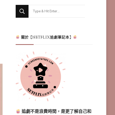
Looking
for
Something?
關於【NETFLIX追劇筆記本】
追劇不是浪費時間，是更了解自己和