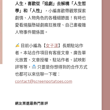
人生，喜歡從「追劇」去解構「人生哲
學」和「人性」
，小編喜歡帶觀眾探索
劇情、人物角色的各種細節面！有時也
愛看燒腦懸疑劇瘋狂推理、自己畫複雜
人物事件關係圖。
目前小編為【
女子漾
】長期駐站作
者。本站合作項目有客座文章、廣告單
元放置、文章授權、駐站作者、試映影
評等等，
只要是你想得到的合作方式
也都可以來信聊一下喔：
contact@screenpotatoes.com
網友票選最熱門影評