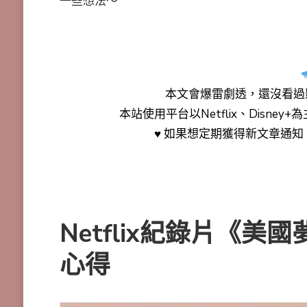
一些想法～
本文會
爆雷劇透
，還沒看過
本站使用平台以Netflix、Disne
♥ 如果想定期獲得新文章通
Netflix紀錄片《
心得