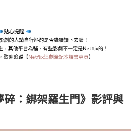
貼心提醒
影劇的人請自行斟酌是否繼續讀下去喔！
y+為主，其他平台為輔，有些影劇不一定是Netflix的！
知，歡迎追蹤
【
Netflix追劇筆記本臉書專頁
】
美國夢碎：綁架羅生門》影評與