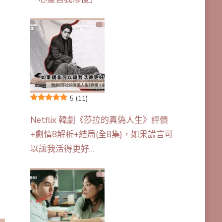
5
(11)
Netflix 韓劇《莎拉的真偽人生》評價
+劇情8解析+結局(全8集)，如果謊言可
以讓我活得更好…