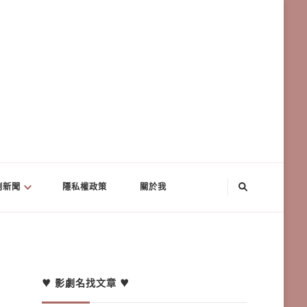
劇新聞
隱私權政策
關於我
♥ 影劇名找文章 ♥