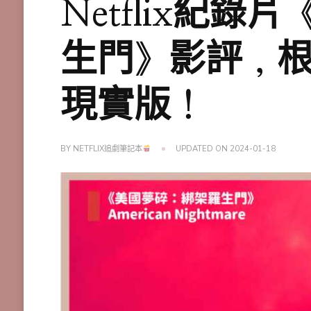
Netflix紀
生門》影評，根
現實版！
BY
NETFLIX追劇筆記本
UPDATED ON
2024-01-18