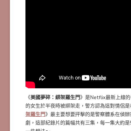
《
美國夢碎：綁架羅生門
》是Netflix最新
的女生於半夜時被綁架走，警方認為這對情侶是
架羅生門
》最主要想要抨擊的是警察體系在偵辦
劇，這部紀錄片的篇幅共有三集，每一集大約是