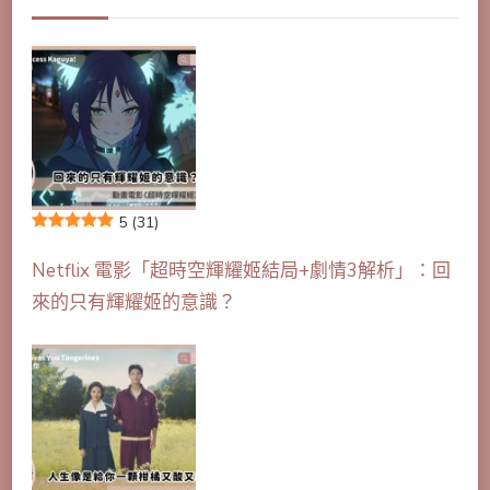
5
(31)
Netflix 電影「超時空輝耀姬結局+劇情3解析」：回
來的只有輝耀姬的意識？