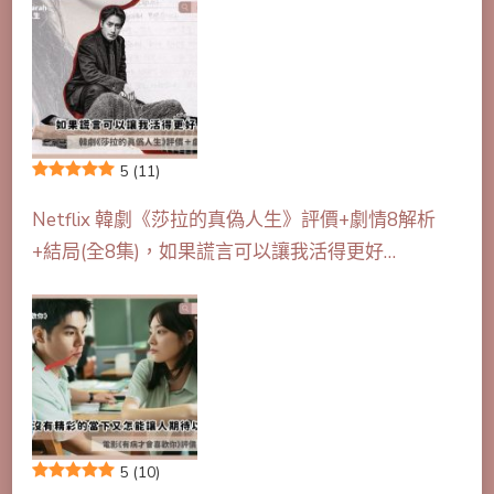
5
(11)
Netflix 韓劇《莎拉的真偽人生》評價+劇情8解析
+結局(全8集)，如果謊言可以讓我活得更好…
5
(10)