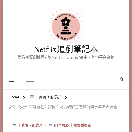
Netflix追劇筆記本
愛看懸疑劇推理♥ 以Netflix、Disney⁺為主，其他平台為輔
Home
｜真實，紀錄片
影評《受害者/嫌疑犯》評價：記者破解警方敷衍強暴案調查伎倆！
｜真實，紀錄片
NETFLIX｜電影觀後感