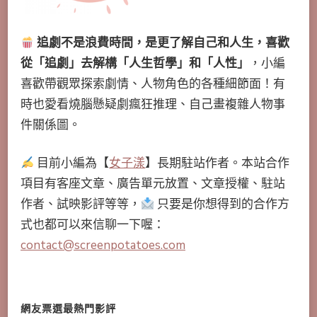
追劇不是浪費時間，是更了解自己和人生，喜歡
從「追劇」去解構「人生哲學」和「人性」
，小編
喜歡帶觀眾探索劇情、人物角色的各種細節面！有
時也愛看燒腦懸疑劇瘋狂推理、自己畫複雜人物事
件關係圖。
目前小編為【
女子漾
】長期駐站作者。本站合作
項目有客座文章、廣告單元放置、文章授權、駐站
作者、試映影評等等，
只要是你想得到的合作方
式也都可以來信聊一下喔：
contact@screenpotatoes.com
網友票選最熱門影評