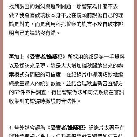
找到調查的漏洞與邏輯問題，那警察為什麼不去
做？我會喜歡瑞秋本身不要在鏡頭前說著自己的理
論是對的，而是利用科托警察的謊言不攻自破來證
明自己的論點沒有錯。
再加上《
受害者/嫌疑犯
》所採用的都是第一手資料
以及採訪來呈現，這是大大增加瑞秋歸納出來的辦
案模式有問題的可信度。在紀錄片中導演巧妙地編
織數量驚人的統計數據，並結合瑞秋重新審查警方
的52件案件調查，得出警察做法和司法系統在審訊
收集到的證據時撒謊的合法性。
有些外媒會認為《
受害者/嫌疑犯
》紀錄片太著重在
瑞秋這個記者身上，但我覺得這就看觀眾如何看待