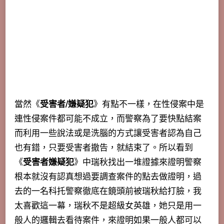
當然《
受害者/嫌疑犯
》有點不一樣，在性侵案中是
連性侵案件都可能不成立，而警察為了要快點結案
而利用一些說法或是洗腦的方式讓受害者認為自己
也有錯，只要受害者撤告，就結束了。所以看到
《
受害者嫌疑犯
》中瑞秋找出一堆證據來證明警察
根本就沒有認真想過要調查案件的點去做證明，過
去的一名科托警察徹底在鏡頭前被瑞秋給打臉，我
太喜歡這一幕，瑞秋不是超級女英雄，她只是用一
般人的邏輯去看待案件，來證明如果一般人都可以