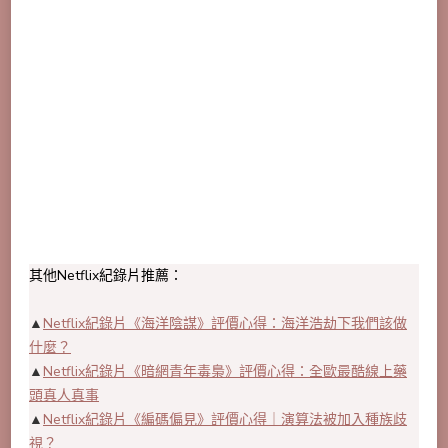
其他Netflix紀錄片推薦：
▲
Netflix紀錄片《海洋陰謀》評價心得：海洋浩劫下我們該做
什麼？
▲
Netflix紀錄片《暗網青年毒梟》評價心得：全歐最酷線上藥
頭真人真事
▲
Netflix紀錄片《編碼偏見》評價心得｜演算法被加入種族歧
視？