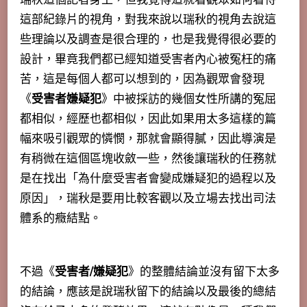
這部紀錄片的視角，對我來說以瑞秋的視角去說這
些理論以及調查是很合理的，也是我覺得很必要的
設計，畢竟我們都已經知道受害者內心被冤枉的痛
苦，這是每個人都可以想到的，因為觀眾會發現
《
受害者嫌疑犯
》中被採訪的幾個女性所講的冤屈
都相似，經歷也都相似，因此如果用太多這樣的篇
幅來吸引觀眾的憐憫，那就會顯得膩，因此導演是
有稍微在這個區塊收斂一些，然後讓瑞秋的任務就
是在找出「為什麼受害者會變成嫌疑犯的過程以及
原因」，瑞秋是要用比較客觀以及立場去找出司法
體系的癥結點。
不過《
受害者/嫌疑犯
》的整體結論並沒有留下太多
的結論，應該是說瑞秋留下的結論以及最後的總結