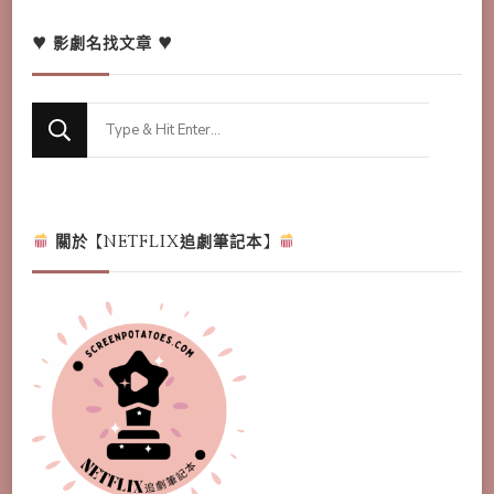
♥ 影劇名找文章 ♥
Looking
for
Something?
關於【NETFLIX追劇筆記本】