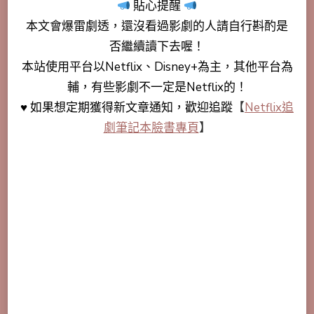
貼心提醒
本文會
爆雷劇透
，還沒看過影劇的人請自行斟酌是
否繼續讀下去喔！
本站使用平台以Netflix、Disney+為主，其他平台為
輔，有些影劇不一定是Netflix的！
♥ 如果想定期獲得新文章通知，歡迎追蹤
【
Netflix追
劇筆記本臉書專頁
】