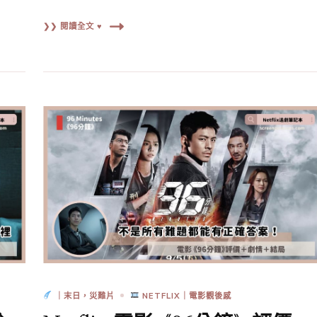
❯❯ 閱讀全文 ♥
｜末日，災難片
NETFLIX｜電影觀後感