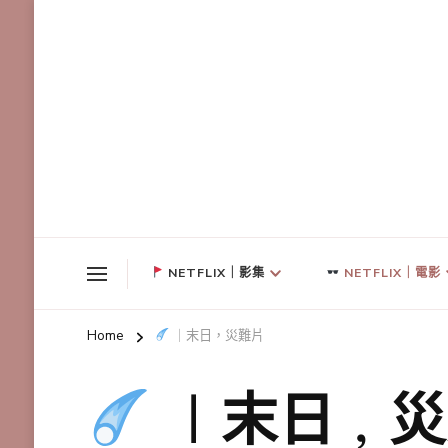
NETFLIX｜影集
NETFLIX｜電影
Home
｜末日，災難片
｜末日，災