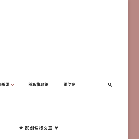
劇新聞
隱私權政策
關於我
♥ 影劇名找文章 ♥