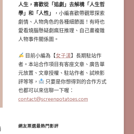
人生，喜歡從「追劇」去解構「人生哲
學」和「人性」
，小編喜歡帶觀眾探索
劇情、人物角色的各種細節面！有時也
愛看燒腦懸疑劇瘋狂推理、自己畫複雜
人物事件關係圖。
目前小編為【
女子漾
】長期駐站作
者。本站合作項目有客座文章、廣告單
元放置、文章授權、駐站作者、試映影
評等等，
只要是你想得到的合作方式
也都可以來信聊一下喔：
contact@screenpotatoes.com
網友票選最熱門影評
局