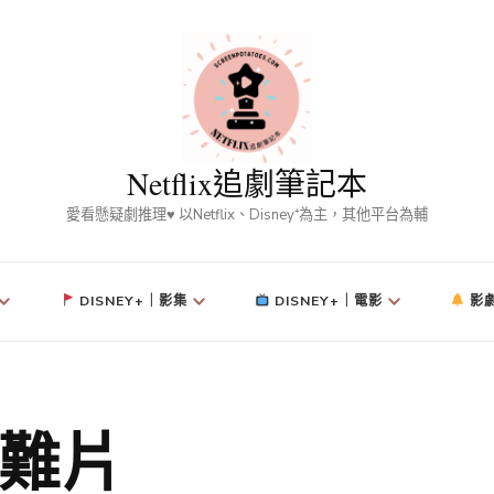
Netflix追劇筆記本
愛看懸疑劇推理♥ 以Netflix、Disney⁺為主，其他平台為輔
DISNEY+｜影集
DISNEY+｜電影
影
難片