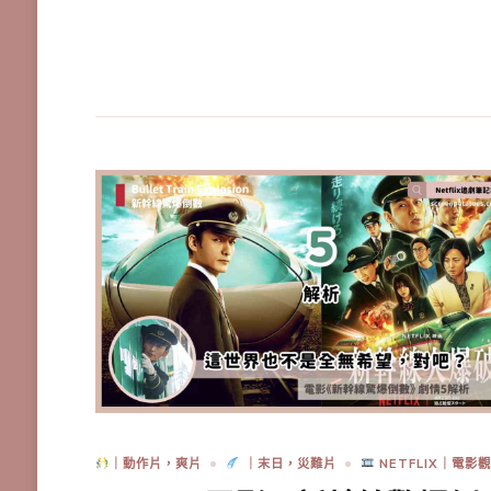
｜動作片，爽片
｜末日，災難片
NETFLIX｜電影