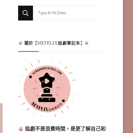
Looking
for
Something?
關於【NETFLIX追劇筆記本】
追劇不是浪費時間，是更了解自己和