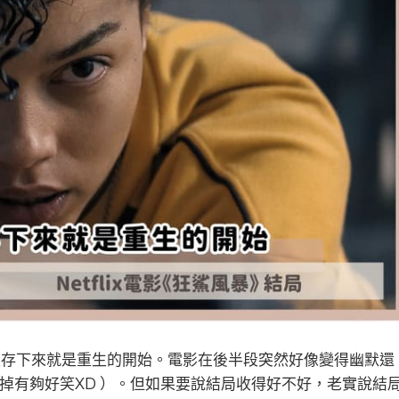
：能生存下來就是重生的開始。電影在後半段突然好像變得幽默還
掉有夠好笑XD ）。但如果要說結局收得好不好，老實說結