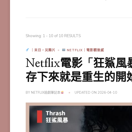
Showing: 1 - 10 of 10 RESULTS
｜末日，災難片
NETFLIX｜電影觀後感
Netflix電影「狂
存下來就是重生的開
BY
NETFLIX追劇筆記本
UPDATED ON
2026-04-10