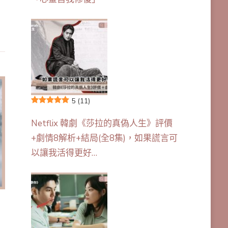
5
(11)
Netflix 韓劇《莎拉的真偽人生》評價
+劇情8解析+結局(全8集)，如果謊言可
以讓我活得更好…