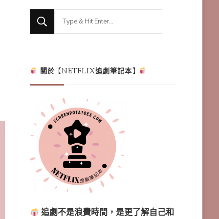
Looking
for
Something?
關於【NETFLIX追劇筆記本】
追劇不是浪費時間，是更了解自己和