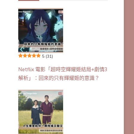
5
(31)
Netflix 電影「超時空輝耀姬結局+劇情3
解析」：回來的只有輝耀姬的意識？