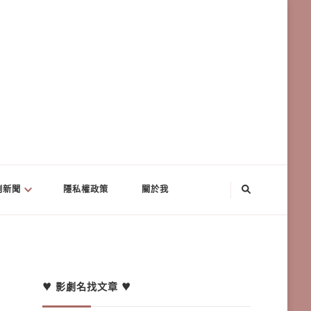
劇新聞
隱私權政策
關於我
♥ 影劇名找文章 ♥