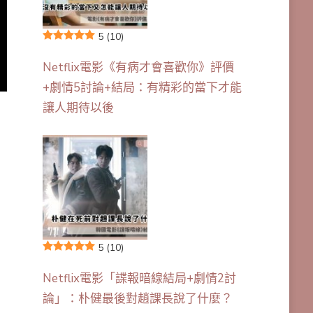
5
(10)
Netflix電影《有病才會喜歡你》評價
+劇情5討論+結局：有精彩的當下才能
讓人期待以後
5
(10)
Netflix電影「諜報暗線結局+劇情2討
論」：朴健最後對趙課長說了什麼？