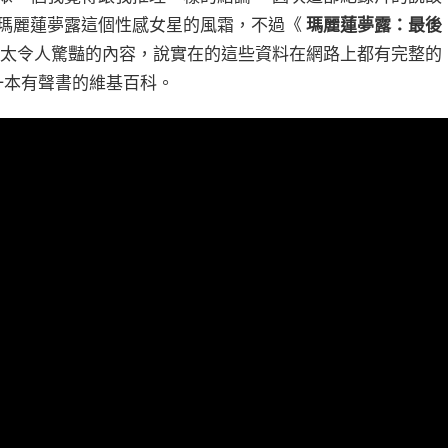
瑪麗蓮夢露這個性感女星的風霜，不過《
瑪麗蓮夢露：最後
太令人驚豔的內容，說實在的這些資料在網路上都有完整的
一本有聲書的維基百科。