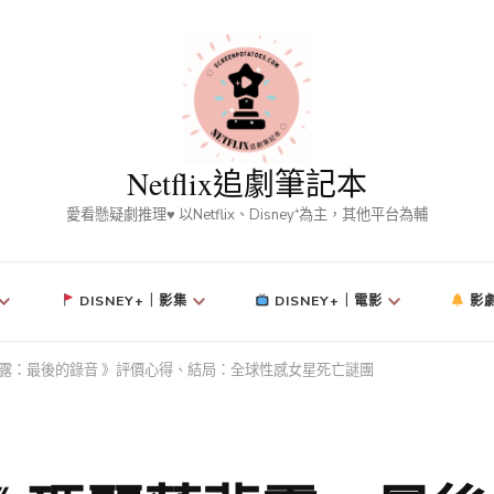
Netflix追劇筆記本
愛看懸疑劇推理♥ 以Netflix、Disney⁺為主，其他平台為輔
DISNEY+｜影集
DISNEY+｜電影
影
麗蓮夢露：最後的錄音 》評價心得、結局：全球性感女星死亡謎團