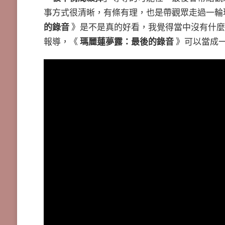
事方式很清晰，有條有理，也是帶觀眾走過一輪
的錄音
》是不是真的好看，我覺得當中沒有什麼
報導，《
瑪麗蓮夢露：最後的錄音
》可以當成