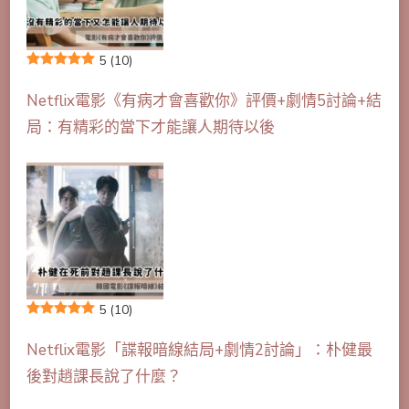
5
(10)
Netflix電影《有病才會喜歡你》評價+劇情5討論+結
局：有精彩的當下才能讓人期待以後
5
(10)
Netflix電影「諜報暗線結局+劇情2討論」：朴健最
後對趙課長說了什麼？