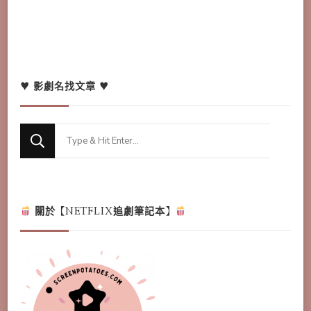
♥ 影劇名找文章 ♥
Looking
for
Something?
關於【NETFLIX追劇筆記本】