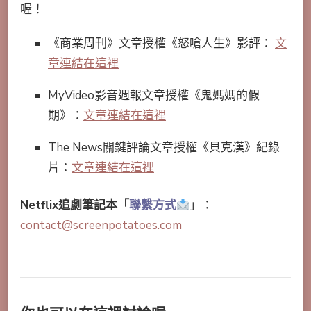
喔！
《商業周刊》文章授權《怒嗆人生》影評：
文
章連結在這裡
MyVideo影音週報文章授權《鬼媽媽的假
期》：
文章連結在這裡
The News關鍵評論文章授權《貝克漢》紀錄
片：
文章連結在這裡
Netflix追劇筆記本「
聯繫方式
」：
contact@screenpotatoes.com