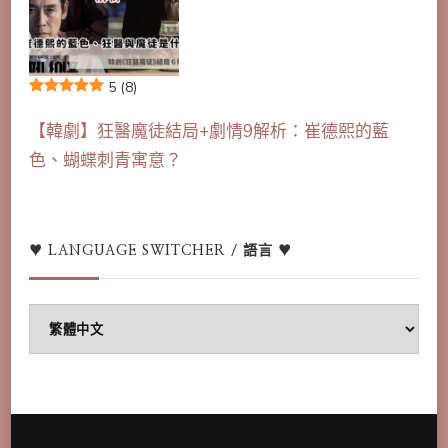
5
(8)
【韓劇】狂醫魔徒結局+劇情9解析：崔德熙的藍
色、蝴蝶刺青寓意？
♥ LANGUAGE SWITCHER / 語言 ♥
♥
Language
switcher
/
語