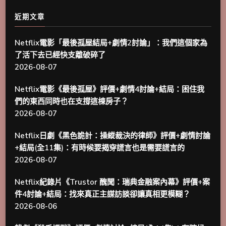
言
近期文章
♥
Netflix電影「最後孤屋結局+劇情2討論」：我們這個家為
了活下去已經快支離破碎了
2026-08-07
Netflix電影《最後孤屋》評價+劇情4討論+結局：困住我
們的東西同時也在支撐這棟房子？
2026-08-07
Netflix日劇《黑色詭計：操縱裁決的律師》評價+劇情討論
+結局(全11集)：有時候要揭穿謊言也是需要謊言的
2026-08-07
Netflix紀錄片《Trustor 醜聞：瑞典金融案內幕》評價+案
件4討論+結局：找來真正主謀訪談卻讓真相更模糊？
2026-08-06