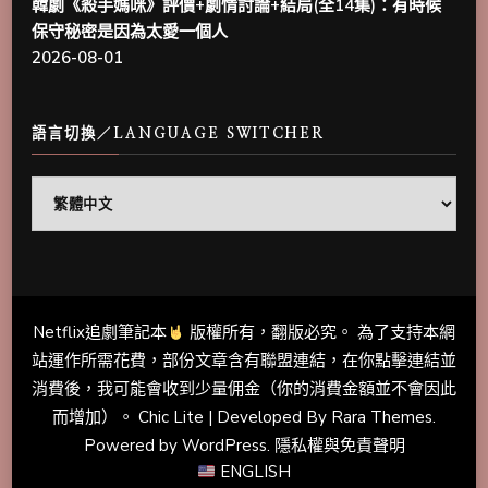
韓劇《殺手媽咪》評價+劇情討論+結局(全14集)：有時候
保守秘密是因為太愛一個人
2026-08-01
語言切換／LANGUAGE SWITCHER
語
言
切
換
／
Netflix追劇筆記本
版權所有，翻版必究。 為了支持本網
Language
站運作所需花費，部份文章含有聯盟連結，在你點擊連結並
Switcher
消費後，我可能會收到少量佣金（你的消費金額並不會因此
而增加）。 Chic Lite | Developed By
Rara Themes
.
Powered by
WordPress
.
隱私權與免責聲明
ENGLISH