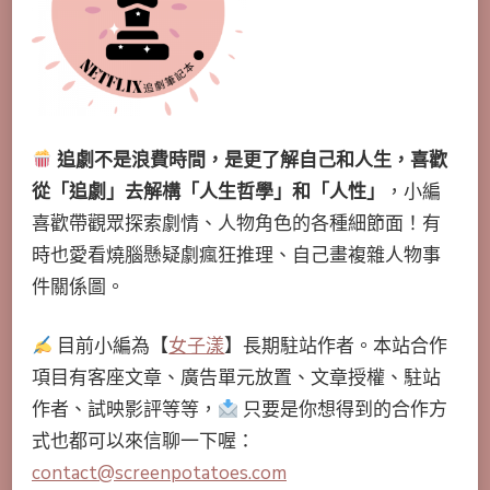
追劇不是浪費時間，是更了解自己和人生，喜歡
從「追劇」去解構「人生哲學」和「人性」
，小編
喜歡帶觀眾探索劇情、人物角色的各種細節面！有
時也愛看燒腦懸疑劇瘋狂推理、自己畫複雜人物事
件關係圖。
目前小編為【
女子漾
】長期駐站作者。本站合作
項目有客座文章、廣告單元放置、文章授權、駐站
作者、試映影評等等，
只要是你想得到的合作方
式也都可以來信聊一下喔：
contact@screenpotatoes.com