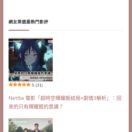
網友票選最熱門影評
5
(31)
Netflix 電影「超時空輝耀姬結局+劇情3解析」：回
來的只有輝耀姬的意識？