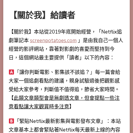
【關於我】給讀者
【關於我】本站從2019年底開始經營，「Netflix追
劇筆記本
screenpotatoes.com
」是由我自己一個人
經營的影評網站，靠著對影劇的喜愛而堅持到今
日，這個網站最主要提供「讀者」以下的內容：
「
讓你判斷電影、影集該不該追？
」
每一篇會給
大家一個追劇看點的建議，親身試驗過後把觀影感
受給大家參考，判斷值不值得追，節省大家時間。
【
此類文章類型會是無劇透文章，但會提點一些注
意看點讓大家觀賞時多注意
】
「
緊貼Netflix最新影集與電影發布文章
」：本站
文章基本上都會緊貼著Netflix每天最新上線的內容