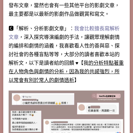
發布文章，當然也會有一些其他平台的影劇文章，
最主要都是以最新的影劇作品做觀賞和寫文。
🅲「
解析、分析影劇文章
」：
我會比較擅長寫解析
文章
，深入探究導演編劇的手法，讓觀眾理解劇情
的編排和劇情的涵義，我喜歡看人性的善與惡、探
討社會的各種盲點等等，大部分的讀者喜歡本站的
解析文，以下是讀者給的回饋 ♥【我
的分析特點著重
在人物角色與劇情的分析，因為我的共感強烈，所
以常會有別於常人的劇情透析
】