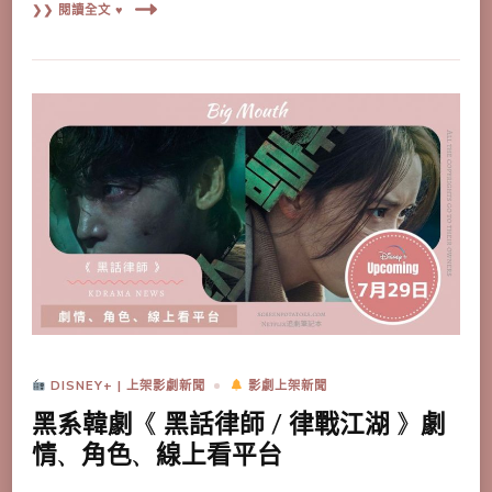
❯❯ 閱讀全文 ♥
DISNEY+ | 上架影劇新聞
影劇上架新聞
黑系韓劇《 黑話律師 / 律戰江湖 》劇
情、角色、線上看平台