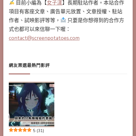
目前小編為【
女子漾
】長期駐站作者。本站合作
項目有客座文章、廣告單元放置、文章授權、駐站
作者、試映影評等等，
只要是你想得到的合作方
式也都可以來信聊一下喔：
contact@screenpotatoes.com
網友票選最熱門影評
5
(31)