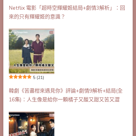
Netflix 電影「超時空輝耀姬結局+劇情3解析」：回
來的只有輝耀姬的意識？
5
(21)
韓劇《苦盡柑來遇見你》評論+劇情9解析+結局(全
16集)：人生像是給你一顆橘子又酸又甜又苦又澀