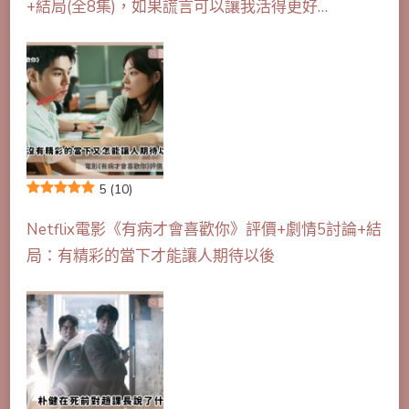
+結局(全8集)，如果謊言可以讓我活得更好…
5
(10)
Netflix電影《有病才會喜歡你》評價+劇情5討論+結
局：有精彩的當下才能讓人期待以後