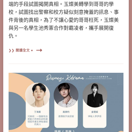
端的手段試圖揭開真相。玉燦美轉學到哥哥的學
校，試圖找出警察和校方疑似刻意掩蓋的訊息、事
件背後的真相，為了不讓心愛的哥哥枉死，玉燦美
與另一名學生池秀憲合作對霸凌者，攜手展開復
仇。
❯❯ 閱讀全文 ♥