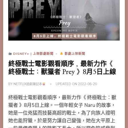
DISNEY+ | 上架影劇新聞
影劇上架新聞
終極戰士電影觀看順序，最新力作《
終極戰士：獸獵者 Prey 》8月5日上線
BY
NETFLIX追劇筆記本
UPDATED ON
2022-06-20
終極戰士電影觀看順序，最新力作《 終極戰士：獸
獵者 》8月5日上線。一個年輕女子 Naru 的故事，
她是一位兇猛而技藝高超的戰士，為了向族人證明
她也能狩獵，於是努力讓自己變強，她在大平原上