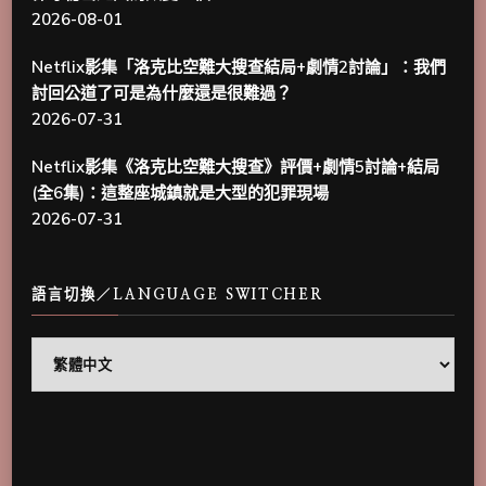
2026-08-01
Netflix影集「洛克比空難大搜查結局+劇情2討論」：我們
討回公道了可是為什麼還是很難過？
2026-07-31
Netflix影集《洛克比空難大搜查》評價+劇情5討論+結局
(全6集)：這整座城鎮就是大型的犯罪現場
2026-07-31
語言切換／LANGUAGE SWITCHER
語
言
切
換
／