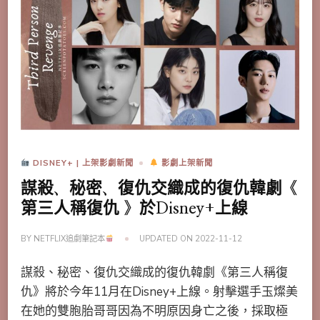
DISNEY+ | 上架影劇新聞
影劇上架新聞
謀殺、秘密、復仇交織成的復仇韓劇《
第三人稱復仇 》於Disney+上線
BY
NETFLIX追劇筆記本
UPDATED ON
2022-11-12
謀殺、秘密、復仇交織成的復仇韓劇《第三人稱復
仇》將於今年11月在Disney+上線。射擊選手玉燦美
在她的雙胞胎哥哥因為不明原因身亡之後，採取極