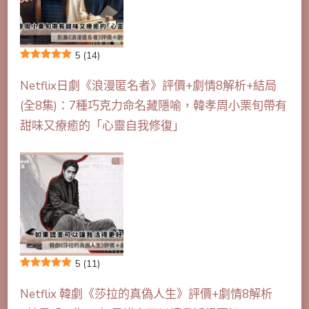
5
(14)
Netflix日劇《浪漫匿名者》評價+劇情8解析+結局
(全8集)：7種巧克力命名藏隱喻，韓孝周小栗旬帶有
甜味又療癒的「心靈自我修復」
5
(11)
Netflix 韓劇《莎拉的真偽人生》評價+劇情8解析