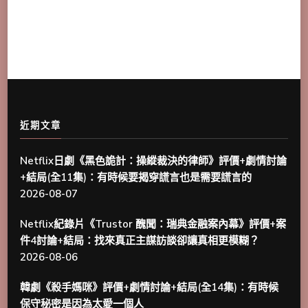
近期文章
Netflix日劇《黑色詭計：操縱裁決的律師》評價+劇情討論
+結局(全11集)：有時候要揭穿謊言也是需要謊言的
2026-08-07
Netflix紀錄片《Trustor 醜聞：瑞典金融案內幕》評價+案
件4討論+結局：找來真正主謀訪談卻讓真相更模糊？
2026-08-06
韓劇《殺手媽咪》評價+劇情討論+結局(全14集)：有時候
保守秘密是因為太愛一個人