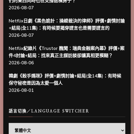
們的東西同時也在支撐這棟房子？
2026-08-07
Netflix日劇《黑色詭計：操縱裁決的律師》評價+劇情討論
+結局(全11集)：有時候要揭穿謊言也是需要謊言的
2026-08-07
Netflix紀錄片《Trustor 醜聞：瑞典金融案內幕》評價+案
件4討論+結局：找來真正主謀訪談卻讓真相更模糊？
2026-08-06
韓劇《殺手媽咪》評價+劇情討論+結局(全14集)：有時候
保守秘密是因為太愛一個人
2026-08-01
語言切換／LANGUAGE SWITCHER
語