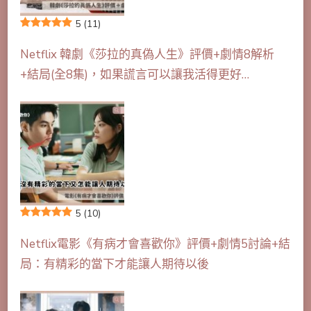
5
(11)
Netflix 韓劇《莎拉的真偽人生》評價+劇情8解析
+結局(全8集)，如果謊言可以讓我活得更好…
5
(10)
Netflix電影《有病才會喜歡你》評價+劇情5討論+結
局：有精彩的當下才能讓人期待以後