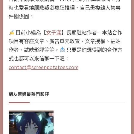
時也愛看燒腦懸疑劇瘋狂推理、自己畫複雜人物事
件關係圖。
目前小編為【
女子漾
】長期駐站作者。本站合作
項目有客座文章、廣告單元放置、文章授權、駐站
作者、試映影評等等，
只要是你想得到的合作方
式也都可以來信聊一下喔：
contact@screenpotatoes.com
網友票選最熱門影評