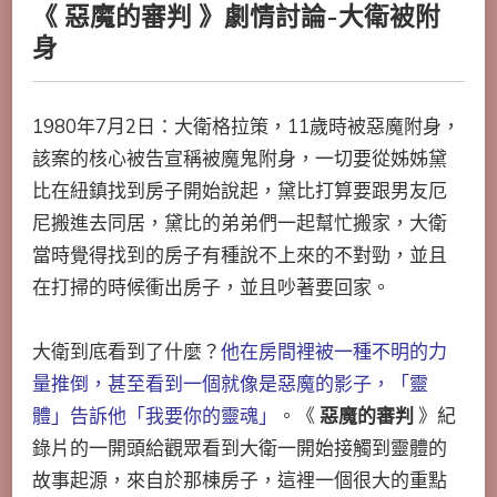
《 惡魔的審判 》劇情討論-大衛被附
身
1980年7月2日：大衛格拉策，11歲時被惡魔附身，
該案的核心被告宣稱被魔鬼附身，一切要從姊姊黛
比在紐鎮找到房子開始說起，黛比打算要跟男友厄
尼搬進去同居，黛比的弟弟們一起幫忙搬家，大衛
當時覺得找到的房子有種說不上來的不對勁，並且
在打掃的時候衝出房子，並且吵著要回家。
大衛到底看到了什麼？
他在房間裡被一種不明的力
量推倒，甚至看到一個就像是惡魔的影子，「靈
體」告訴他「我要你的靈魂」
。《
惡魔的審判
》紀
錄片的一開頭給觀眾看到大衛一開始接觸到靈體的
故事起源，來自於那棟房子，這裡一個很大的重點