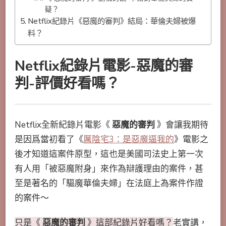
疑？
Netflix紀錄片《惡魔的審判》結局：華倫夫婦被爆
料？
Netflix紀錄片電影-惡魔的審
判-評價好看嗎？
Netflix全新紀錄片電影《
惡魔的審判
》會讓我期待
是因爲當初看了《
厲陰宅3：是惡魔逼我的
》電影之
後才知道這案件原型，這也是美國司法史上第一次
有人用「被惡魔附身」來作為辯護理由的案件，甚
至是著名的「驅魔華倫夫婦」在法庭上為案件作證
的案件～
只是《
惡魔的審判
》這部紀錄片好看嗎？
老實講，