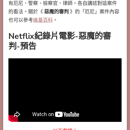
有厄尼、警察、檢察官、律師，各自講述對這案件
的看法。關於《
惡魔的審判
》的「厄尼」案件內容
也可以參考
維基百科
。
Netflix紀錄片電影-惡魔的審
判-預告