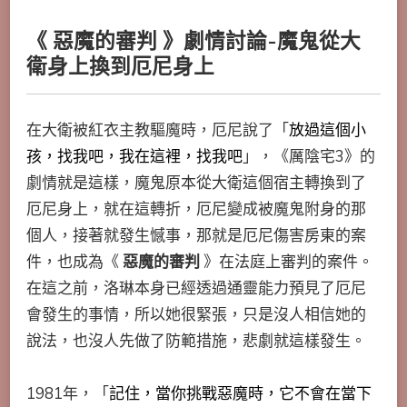
《 惡魔的審判 》劇情討論-魔鬼從大
衛身上換到厄尼身上
在大衛被紅衣主教驅魔時，厄尼說了「
放過這個小
孩，找我吧，我在這裡，找我吧
」，《厲陰宅3》的
劇情就是這樣，魔鬼原本從大衛這個宿主轉換到了
厄尼身上，就在這轉折，厄尼變成被魔鬼附身的那
個人，接著就發生憾事，那就是厄尼傷害房東的案
件，也成為《
惡魔的審判
》在法庭上審判的案件。
在這之前，洛琳本身已經透過通靈能力預見了厄尼
會發生的事情，所以她很緊張，只是沒人相信她的
說法，也沒人先做了防範措施，悲劇就這樣發生。
1981年，「
記住，當你挑戰惡魔時，它不會在當下