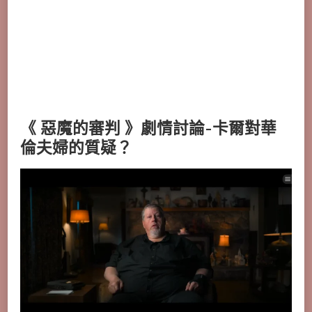
《 惡魔的審判 》劇情討論-卡爾對華
倫夫婦的質疑？