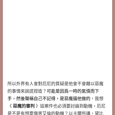
所以外界有人會對厄尼的質疑是他會不會藉以惡魔
的事情來說謊捏造？
可能是因爲一時的氣憤而下
手，然後聲稱自己不記得，是惡魔逼他做的
，我想
《
惡魔的審判
》這案件也必須要討論到動機，厄尼
是不是有想要傷害艾倫的動機？以卡爾所講，黛比