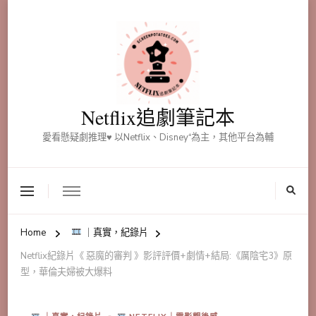
Netflix追劇筆記本
愛看懸疑劇推理♥ 以Netflix、Disney⁺為主，其他平台為輔
Home
｜真實，紀錄片
Netflix紀錄片《 惡魔的審判 》影評評價+劇情+結局:《厲陰宅3》原
型，華倫夫婦被大爆料