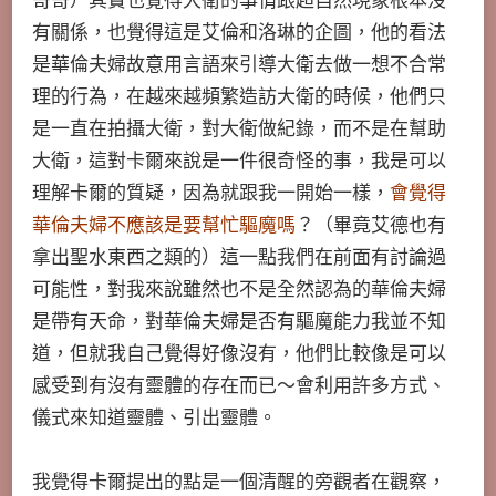
哥哥）其實也覺得大衛的事情跟超自然現象根本沒
有關係，也覺得這是艾倫和洛琳的企圖，他的看法
是華倫夫婦故意用言語來引導大衛去做一想不合常
理的行為，在越來越頻繁造訪大衛的時候，他們只
是一直在拍攝大衛，對大衛做紀錄，而不是在幫助
大衛，這對卡爾來說是一件很奇怪的事，我是可以
理解卡爾的質疑，因為就跟我一開始一樣，
會覺得
華倫夫婦不應該是要幫忙驅魔嗎
？（畢竟艾德也有
拿出聖水東西之類的）這一點我們在前面有討論過
可能性，對我來說雖然也不是全然認為的華倫夫婦
是帶有天命，對華倫夫婦是否有驅魔能力我並不知
道，但就我自己覺得好像沒有，他們比較像是可以
感受到有沒有靈體的存在而已～會利用許多方式、
儀式來知道靈體、引出靈體。
我覺得卡爾提出的點是一個清醒的旁觀者在觀察，