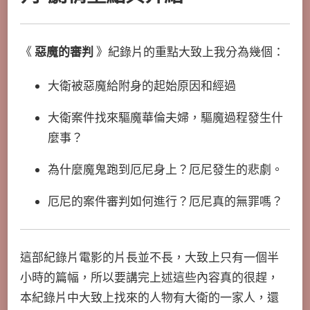
《
惡魔的審判
》紀錄片的重點大致上我分為幾個：
大衛被惡魔給附身的起始原因和經過
大衛案件找來驅魔華倫夫婦，驅魔過程發生什
麼事？
為什麼魔鬼跑到厄尼身上？厄尼發生的悲劇。
厄尼的案件審判如何進行？厄尼真的無罪嗎？
這部紀錄片電影的片長並不長，大致上只有一個半
小時的篇幅，所以要講完上述這些內容真的很趕，
本紀錄片中大致上找來的人物有大衛的一家人，還