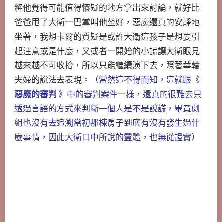
將他覺得可能值得懷疑的地方拿出來討論，就好比
爸爸甩了大衛一巴掌叫他坐好，惡魔還真的安靜地
坐著，我想卡爾的質疑是或許大衛這孩子是想要引
起注意或是什麼，又或者一開始的小謊讓大衛眼見
越來越不可收拾，所以只能繼續演下去，照著華輪
夫婦的說法去表現。（
當然這不得而知，這就跟《
惡魔的審判
》中的審判案件一樣，還真的很難去只
透過言語的方式來判斷一個人是不是說謊，畢竟劇
組也沒有去追溯當初那棟房子到底有沒有發生過什
麼事情，因此大衛口中所說的靈體，也無從證實
）