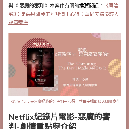
與《
惡魔的審判
》本案件有關的
推薦閱讀
：
《厲陰
宅3：是惡魔逼我的》評價＋心得：華倫夫婦最駭人
驅魔案件
《厲陰宅3：是惡魔逼我的》評價＋心得：華倫夫婦最駭人驅魔案件
Netflix紀錄片電影-惡魔的審
判-劇情重點與介紹