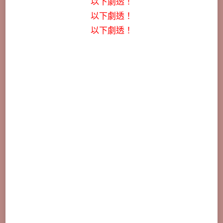
以下劇透！
以下劇透！
以下劇透！