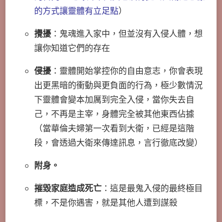
的方式讓靈體有立足點
）
攪擾
：鬼魂進入家中，但並沒有入侵人體，想
讓你知道它們的存在
侵擾
：靈體開始掌控你的自由意志，你會表現
出更黑暗的衝動與更負面的行為，極少數情況
下靈體會變本加厲到完全入侵，當你失去自
己，不再是主宰，身體完全被其他東西佔據
（當華倫夫婦第一次看到大衛，已經是這階
段，會透過大衛來傳達訊息，言行徹底改變）
附身。
摧毀家庭造成死亡
：這是最鬼入侵的最終極目
標，不是你遇害，就是其他人遭到謀殺