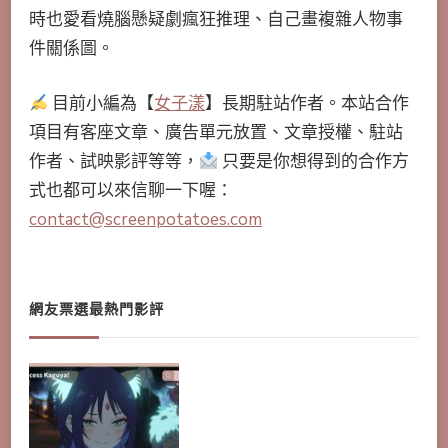
時也愛看燒腦懸疑劇瘋狂推理、自己畫複雜人物事
件關係圖。
目前小編為【
女子漾
】長期駐站作者。本站合作
項目有客座文章、廣告單元放置、文章授權、駐站
作者、試映影評等等，
只要是你想得到的合作方
式也都可以來信聊一下喔：
contact@screenpotatoes.com
網友票選最熱門影評