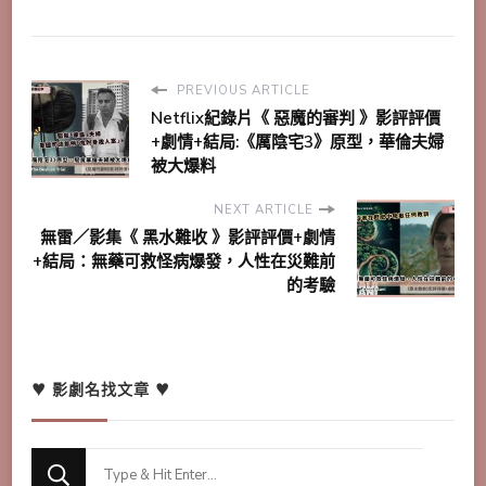
PREVIOUS ARTICLE
Netflix紀錄片《 惡魔的審判 》影評評價
+劇情+結局:《厲陰宅3》原型，華倫夫婦
被大爆料
NEXT ARTICLE
無雷／影集《 黑水難收 》影評評價+劇情
+結局：無藥可救怪病爆發，人性在災難前
的考驗
♥ 影劇名找文章 ♥
Looking