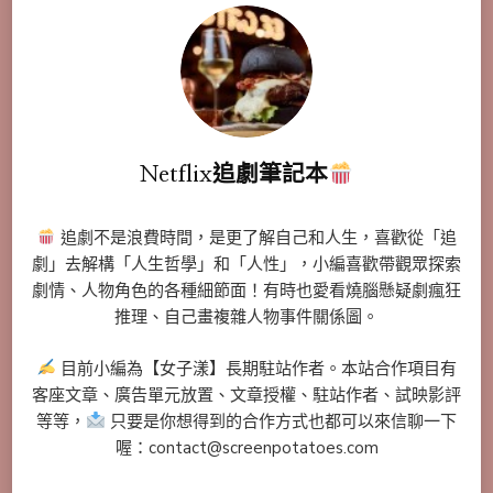
Netflix追劇筆記本
追劇不是浪費時間，是更了解自己和人生，喜歡從「追
劇」去解構「人生哲學」和「人性」，小編喜歡帶觀眾探索
劇情、人物角色的各種細節面！有時也愛看燒腦懸疑劇瘋狂
推理、自己畫複雜人物事件關係圖。
目前小編為【女子漾】長期駐站作者。本站合作項目有
客座文章、廣告單元放置、文章授權、駐站作者、試映影評
等等，
只要是你想得到的合作方式也都可以來信聊一下
喔：contact@screenpotatoes.com