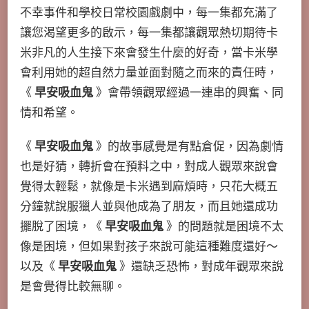
不幸事件和學校日常校園戲劇中，每一集都充滿了
讓您渴望更多的啟示，每一集都讓觀眾熱切期待卡
米非凡的人生接下來會發生什麼的好奇，當卡米學
會利用她的超自然力量並面對隨之而來的責任時，
《
早安吸血鬼
》會帶領觀眾經過一連串的興奮、同
情和希望。
《
早安吸血鬼
》的故事感覺是有點倉促，因為劇情
也是好猜，轉折會在預料之中，對成人觀眾來說會
覺得太輕鬆，就像是卡米遇到麻煩時，只花大概五
分鐘就說服獵人並與他成為了朋友，而且她還成功
擺脫了困境，《
早安吸血鬼
》的問題就是困境不太
像是困境，但如果對孩子來說可能這種難度還好～
以及《
早安吸血鬼
》還缺乏恐怖，對成年觀眾來說
是會覺得比較無聊。