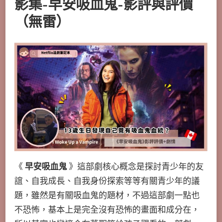
影集-早安吸血鬼-影評與評價
（無雷）
《
早安吸血鬼
》這部劇核心概念是探討青少年的友
誼、自我成長、自我身份探索等等有關青少年的議
題，雖然是有關吸血鬼的題材，不過這部劇一點也
不恐怖，基本上是完全沒有恐怖的畫面和成分在，