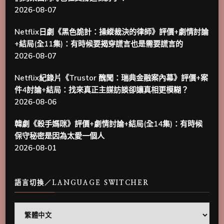
2026-08-07
Netflix日劇《黑色詭計：操縱裁決的律師》評價+劇情討論
+結局(全11集)：有時候要揭穿謊言也是需要謊言的
2026-08-07
Netflix紀錄片《Trustor 醜聞：瑞典金融案內幕》評價+案
件4討論+結局：找來真正主謀訪談卻讓真相更模糊？
2026-08-06
韓劇《殺手媽咪》評價+劇情討論+結局(全14集)：有時候
保守秘密是因為太愛一個人
2026-08-01
語言切換／LANGUAGE SWITCHER
語
言