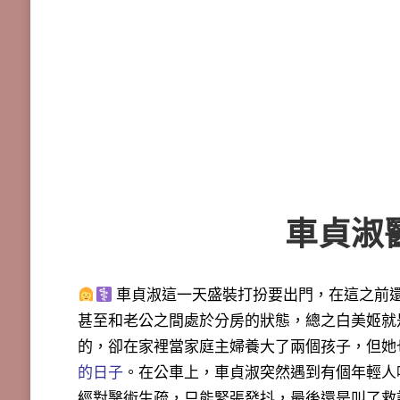
車貞淑
車貞淑這一天盛裝打扮要出門，在這之前
甚至和老公之間處於分房的狀態，
總之白美姬就
的，卻在家裡當家庭主婦養大了兩個孩子，但她
的日子
。在公車上，車貞淑突然遇到有個年輕人
經對醫術生疏，只能緊張發抖，最後還是叫了救