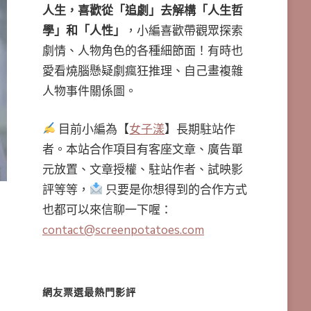
人生，喜歡從「追劇」去解構「人生哲
學」和「人性」
，小編喜歡帶觀眾探索
劇情、人物角色的各種細節面！有時也
愛看燒腦懸疑劇瘋狂推理、自己畫複雜
人物事件關係圖。
目前小編為【
女子漾
】長期駐站作
者。本站合作項目有客座文章、廣告單
元放置、文章授權、駐站作者、試映影
評等等，
只要是你想得到的合作方式
也都可以來信聊一下喔：
contact@screenpotatoes.com
網友票選最熱門影評