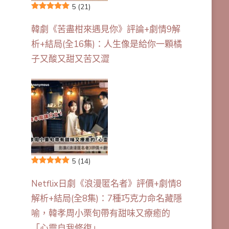
5
(21)
韓劇《苦盡柑來遇見你》評論+劇情9解
析+結局(全16集)：人生像是給你一顆橘
子又酸又甜又苦又澀
5
(14)
Netflix日劇《浪漫匿名者》評價+劇情8
解析+結局(全8集)：7種巧克力命名藏隱
喻，韓孝周小栗旬帶有甜味又療癒的
「心靈自我修復」