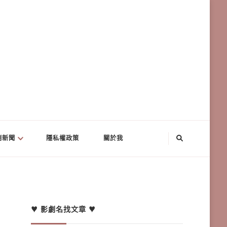
劇新聞
隱私權政策
關於我
♥ 影劇名找文章 ♥