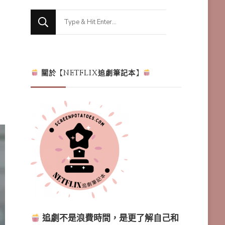
Looking
for
Something?
關於【NETFLIX追劇筆記本】
追劇不是浪費時間，是更了解自己和