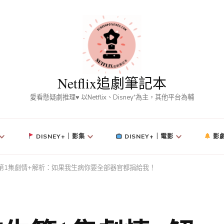
Netflix追劇筆記本
愛看懸疑劇推理♥ 以Netflix、Disney⁺為主，其他平台為輔
DISNEY+｜影集
DISNEY+｜電影
影
第1集劇情+解析：如果我生病你要全部器官都捐給我！