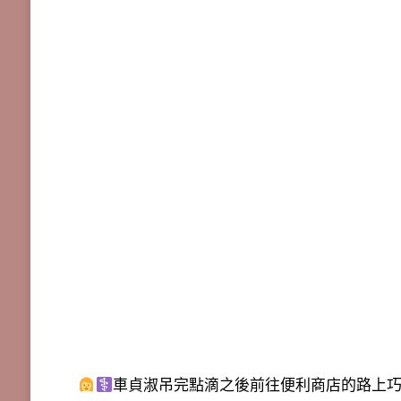
車貞淑吊完點滴之後前往便利商店的路上