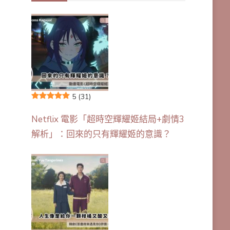
5
(31)
Netflix 電影「超時空輝耀姬結局+劇情3
解析」：回來的只有輝耀姬的意識？