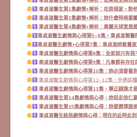
車貞淑醫生第1集劇情+解析：如果我生病你
車貞淑醫生第2集劇情+解析：在這個家，對
車貞淑醫生第3集劇情+解析：妳什麼時候要
車貞淑醫生第4集劇情+解析：高爾夫球室是
車貞淑醫生劇情與心得第5~6集，車貞淑幫醫
車貞淑醫生劇情+心得第7集：車貞淑帥氣養
車貞淑醫生劇情與心得第8集：全家就只有我
車貞淑醫生劇情與心得第9集：凡事都有存在
車貞淑醫生劇情與心得第10集：妳必須要看
車貞淑醫生劇情與心得第11~12集，外遇這
車貞淑醫生劇情與心得第13集，導正錯誤才
車貞淑醫生第14集劇情與心得，妳送走徐仁
車貞淑醫生第15集劇情與心得：妳要選擇誰
車貞淑醫生結局劇情與心得：現在的此時此刻