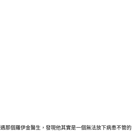
巧遇那個羅伊金醫生，發現他其實是一個無法放下病患不管的