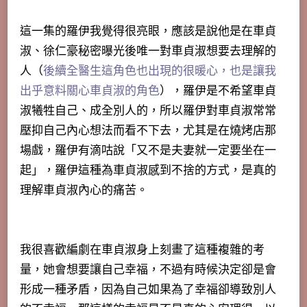
這一集的羅伊我覺得很亮眼，應該是說他是在車貞
淑、徐仁豪秘密曝光後唯一對車貞淑想要去理解的
人（
後續全醫生這角色也出現的很暖心，也是讓我
出乎意料關心車貞淑的角色
），羅伊是不希望車貞
淑犧牲自己、成全別人的，所以羅伊對車貞淑常常
壓抑自己內心想法而看不下去，尤其是在燒烤店那
場戲，羅伊有滴咕說「又不是夫妻就一定要坐在一
起」，羅伊這種為車貞淑感到不捨的方式，是真的
理解車貞淑內心的痛苦。
我很喜歡編劇在車貞淑身上刻畫了這種複雜的考
量，她會想要讓自己幸福，不過有時候決定卻是會
形成一種矛盾，因為自己如果為了幸福卻導致別人