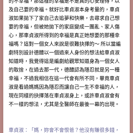
的不幸福，那這樣的幸福是不是真的心安理得，以
及自己要的幸福。就好比車貞淑本身考量的，車貞
淑如果拋下了家自己去追夢和快樂，去尋求自己想
要的幸福，但被她拋下的家庭變成一團亂、家人傷
心，那車貞淑所得到的幸福是真正她想要的那種幸
福嗎？這對一個女人來說是很難抉擇的～ 所以當編
劇特別設計德醴以一個過來人身份的想法給車貞淑
知道時，我覺得這是編劇給觀眾知道身為一個女人
的取捨，在過去那一代，德醴認為隱忍就是另一種
幸福，不過我相信在這一代會有所不同，畢竟車貞
淑是看過媽媽因為隱忍而讓自己一生不幸福的人，
現在同樣的抉擇落在車貞淑身上，或許車貞淑會有
不一樣的想法，尤其是全醫師在最後一幕的出現。
車貞淑：「媽，妳會不會恨爸？他沒有賺很多錢，