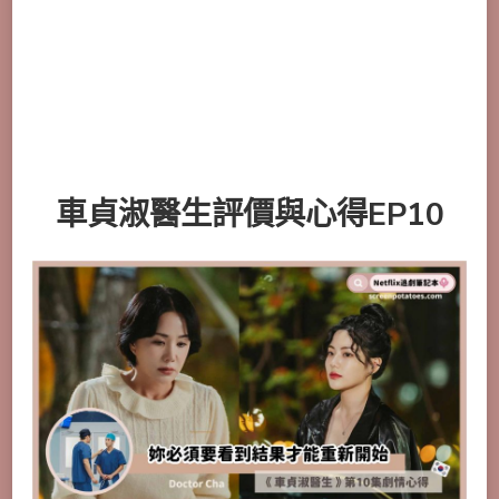
車貞淑醫生
評價與心得EP10