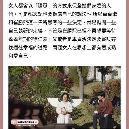
女人都會以「隱忍」的方式來保全她們身邊的人
們，可是都忘記也要顧慮自己的想法～ 所以車貞淑
和崔勝熙這一集所思考的一些決定，就是拋開一些
自己執著的束縛，不管是崔勝熙已經不再想要等待
遙遙無期的徐仁豪，又或者是車貞淑決定要嘗試尋
找通往幸福的道路，兩個女人在思想上都有著成熟
和愛自己。