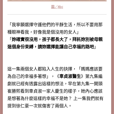
圖／jtbc
「我寧願選擇守護他們的平靜生活，所以不要用那
種眼神看我，好像我是個沒用的女人」
「
妳確實很沒用，孩子都長大了，拜託妳別被母親
這個身份束縛，請妳選擇能讓自己幸福的路吧
」
這一集兩個女人都陷入人生的抉擇，「
媽媽應該要
為自己的幸福多著想
」，《
車貞淑醫生
》第九集編
劇就已經有透露出這樣的想法，早在第九集一開頭
崔勝熙看到車貞淑一家人慶生的樣子，她內心應該
是想著為什麼這樣的幸福不是她？ 上一集我們就有
提到徐仁豪一次就傷害了兩個人。