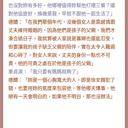
也沒對妳有多好，他哪裡值得妳幫他打理三餐？還
對他這麼好，換做是我，早就不跟他一起生活了」
德醴：「在我們那個年代，沒幾個女人是靠感情跟
丈夫維持婚姻的，因為他們是孩子的父親，我們才
湊合過日子，我就算被人家說是寡婦也還能忍受，
但要讓我的孩子缺乏父親的陪伴，實在太令人難過
和心碎了，對女人來說，丈夫的身份一點也不可
貴，他的可貴之處在於他是孩子的父親」
車貞淑：「我只要有媽媽就夠了」
德醴：「妳是一個心胸寬大的人，即是徐女婿犯了
錯，也要用妳的氣度來包容他，等他哪天懂事，他
總有一天會明白的，如果他不明白，那也沒辦法」