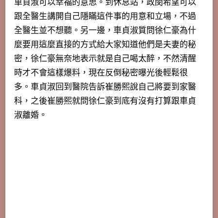
車貞淑可以幸福的意思
。到休息站，政閔希望可以
跟全醫生講開自己隱瞞這件事的用意和立場，不過
全醫生並不想聽。另一邊，車貞淑質問徐仁豪為什
麼要用這麼直接的方式給大家知道他們是夫妻的秘
密，徐仁豪無奈地表示就是自己喝太醉，不然清醒
時才不會這樣爆料，現在反倒秘密曝光後輕鬆很
多。車貞淑回到醫院告訴崔勝熙說自己將要到家醫
科，之後崔勝熙就問徐仁豪到底有沒有打算跟車貞
淑離婚。