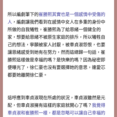
所以編劇筆下的
崔勝熙其實也是一個感情中受傷的
人
，編劇讓我們看到在感情中女人在多重的身份中
所做的自我犧牲，崔勝熙為了給恩緒一個健全的
家，想要給恩緒不被原生家庭的排斥，所以犧牲自
己的想法，寧願被家人討厭，被車貞淑怨恨，也要
讓恩緒感受到她有在努力，然而這總歸一句話，崔
勝熙這樣做是幸福的嗎？是快樂的嗎？因為秘密即
便曝光了，徐仁豪也沒有要選擇她的意思，連愛芯
都要她離開徐仁豪。
這呼應到車貞淑現在所處的狀況，車貞淑雖然是元
配，但車貞淑擁有這樣的家庭就開心了嗎？
我覺得
車貞淑和崔勝熙一樣，都是忽略可以讓自己幸福的