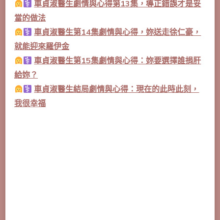
車貞淑醫生劇情與心得第13集，導正錯誤才是妥
當的做法
車貞淑醫生第14集劇情與心得，妳送走徐仁豪，
就能迎來羅伊金
車貞淑醫生第15集劇情與心得：妳要選擇誰捐肝
給妳？
車貞淑醫生結局劇情與心得：現在的此時此刻，
我很幸福