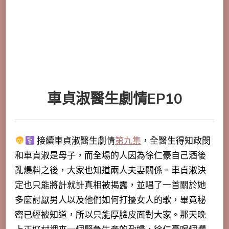
車貞淑醫生
劇情EP10
接續車貞淑醫生劇情
第九集
，全醫生得知政閔
和車貞淑是母子，而全場的人因為徐仁豪自己酒後
亂爆料之後，大家也知道兩人夫妻關係。車貞淑決
定也只能將計就計真相被揭露，並唱了一首關於她
多麼討厭男人以及他們如何打擾女人的歌，畢竟秘
密已經被知道，所以只能厚臉皮面對大家。那天晚