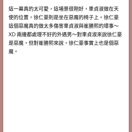
這一幕真的太可愛，這場景很剛好，車貞淑做在天
使的位置，徐仁豪則是坐在惡魔的椅子上。徐仁豪
這個惡魔真的做太多傷害車貞淑與崔勝熙的壞事～
XD 兩邊都處理不好的外遇男～對車貞淑來說徐仁豪
是惡魔，但對崔勝熙來說，徐仁豪事實上也是個惡
魔。