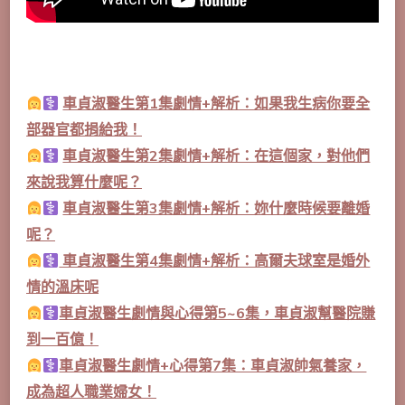
車貞淑醫生第1集劇情+解析：如果我生病你要全
部器官都捐給我！
車貞淑醫生第2集劇情+解析：在這個家，對他們
來說我算什麼呢？
車貞淑醫生第3集劇情+解析：妳什麼時候要離婚
呢？
車貞淑醫生第4集劇情+解析：高爾夫球室是婚外
情的溫床呢
車貞淑醫生劇情與心得第5~6集，車貞淑幫醫院賺
到一百億！
車貞淑醫生劇情+心得第7集：車貞淑帥氣養家，
成為超人職業婦女！