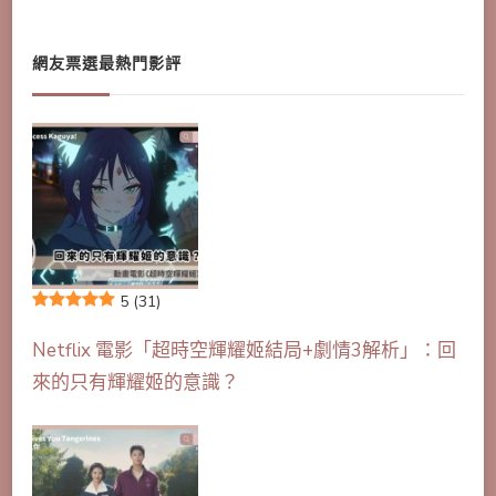
網友票選最熱門影評
5
(31)
Netflix 電影「超時空輝耀姬結局+劇情3解析」：回
來的只有輝耀姬的意識？