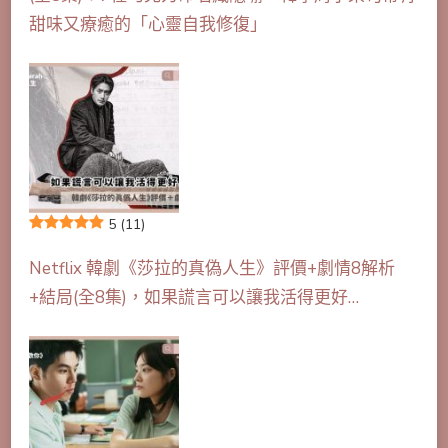
甜味又療癒的「心靈自我修復」
5
(11)
Netflix 韓劇《莎拉的真偽人生》評價+劇情8解析
+結局(全8集)，如果謊言可以讓我活得更好…