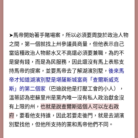
➤馬帝開始著手賭場案，所以必須要周旋於政治人物
之間，第一個就找上州參議員商量，但他表示自己
當這種政治人物薪水又不高還必須要兼職，為的不
是變有錢，而是為民服務，因此還沒有馬上表態支
持馬帝的提案，並要馬帝去了解湖濱別墅，
後來馬
帝才知道湖濱別墅是堪薩斯城富商「查爾斯威克
斯」的第二個家
（巴迪說他是打壓工會的小人），
溫蒂認為密蘇里州是黨內唯一沒有私人政治獻金沒
有上限的州，
也就是說查爾斯這個人可以左右政
府
，要看他支持誰，因此若要走後門，就是去湖濱
別墅找他，但他所支持的黨和馬帝他們不同。