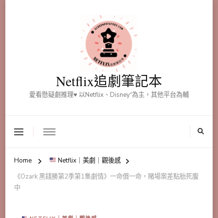
Netflix追劇筆記本
愛看懸疑劇推理♥ 以Netflix、Disney⁺為主，其他平台為輔
Home
Netflix｜美劇｜觀後感
《Ozark 黑錢勝第2季第1集劇情》一命償一命，賭場案差點胎死腹
中