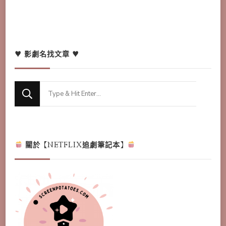
♥ 影劇名找文章 ♥
Looking
for
Something?
關於【NETFLIX追劇筆記本】