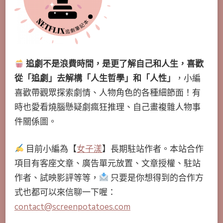
追劇不是浪費時間，是更了解自己和人生，喜歡
從「追劇」去解構「人生哲學」和「人性」
，小編
喜歡帶觀眾探索劇情、人物角色的各種細節面！有
時也愛看燒腦懸疑劇瘋狂推理、自己畫複雜人物事
件關係圖。
目前小編為【
女子漾
】長期駐站作者。本站合作
項目有客座文章、廣告單元放置、文章授權、駐站
作者、試映影評等等，
只要是你想得到的合作方
式也都可以來信聊一下喔：
contact@screenpotatoes.com