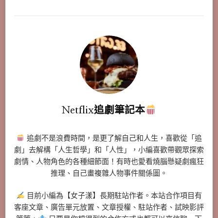
Netflix追劇筆記本
追劇不是浪費時間，是更了解自己和人生，喜歡從「追
劇」去解構「人生哲學」和「人性」，小編喜歡帶觀眾探索
劇情、人物角色的各種細節面！有時也愛看燒腦懸疑劇瘋狂
推理、自己畫複雜人物事件關係圖。
目前小編為【女子漾】長期駐站作者。本站合作項目有
客座文章、廣告單元放置、文章授權、駐站作者、試映影評