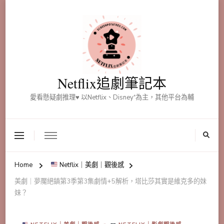
Netflix追劇筆記本
愛看懸疑劇推理♥ 以Netflix、Disney⁺為主，其他平台為輔
Home
Netflix｜美劇｜觀後感
美劇｜夢魘絕鎮第3季第3集劇情+5解析，塔比莎其實是維克多的妹
妹？