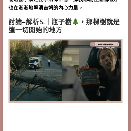
也在漸漸地擊潰吉姆的內心力量。
討論+解析5.｜瓶子樹
，那棵樹就是
這一切開始的地方