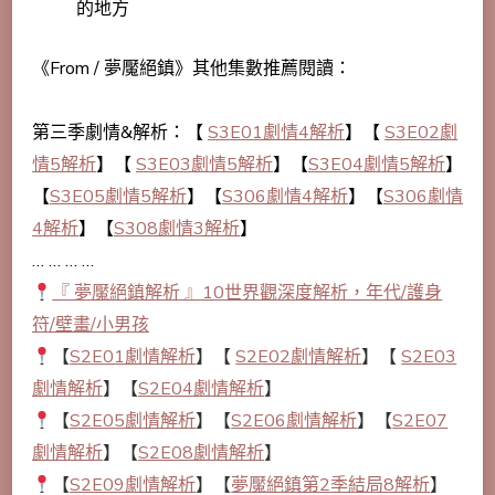
的地方
《From / 夢魘絕鎮》其他集數推薦閱讀：
第三季劇情&解析：【
S3E01劇情4解析
】【
S3E02劇
情5解析
】【
S3E03劇情5解析
】【
S3E04劇情5解析
】
【
S3E05劇情5解析
】【
S306劇情4解析
】【
S306劇情
4解析
】【
S308劇情3解析
】
… … … …
『 夢魘絕鎮解析 』10世界觀深度解析，年代/護身
符/壁畫/小男孩
【
S2E01劇情解析
】【
S2E02劇情解析
】【
S2E03
劇情解析
】【
S2E04劇情解析
】
【
S2E05劇情解析
】【
S2E06劇情解析
】【
S2E07
劇情解析
】【
S2E08劇情解析
】
【
S2E09劇情解析
】【
夢魘絕鎮第2季結局8解析
】