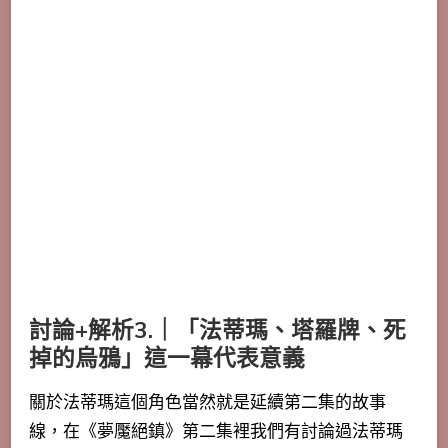
討論+解析3.｜「法蒂瑪、塔羅牌、死
掉的烏鴉」這一幕代表意義
關於法蒂瑪這個角色當然就是延續第二集的故事
線，在《夢魘絕鎮》第二集裡我們有討論過法蒂瑪