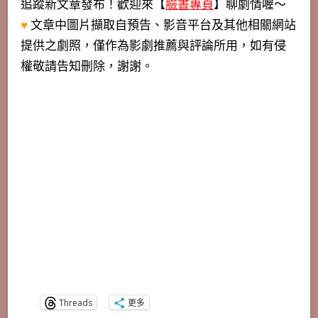
追蹤新文章發布！歡迎來【
臉書專頁
】聊劇情喔～
♥
文章中圖片擷取自預告、影音平台及其他相關網站
提供之劇照，僅作為影劇推薦與評論所用，如有侵
權敬請告知刪除，謝謝。
Threads
更多