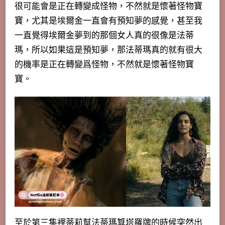
很可能會是正在轉變成怪物，不然就是懷著怪物寶
寶，尤其是埃爾金一直會有預知夢的感覺，甚至我
一直覺得埃爾金夢到的那個女人真的很像是法蒂
瑪，所以如果這是預知夢，那法蒂瑪真的就有很大
的機率是正在轉變爲怪物，不然就是懷著怪物寶
寶。
至於第三集裡蒂莉幫法蒂瑪算塔羅牌的時候突然出