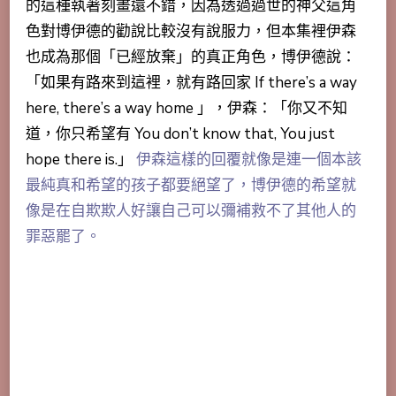
的這種執著刻畫還不錯，因為透過過世的神父這角
色對博伊德的勸說比較沒有說服力，但本集裡伊森
也成為那個「已經放棄」的真正角色，博伊德說：
「如果有路來到這裡，就有路回家 If there’s a way
here, there’s a way home 」，伊森：「你又不知
道，你只希望有 You don’t know that, You just
hope there is.」
伊森這樣的回覆就像是連一個本該
最純真和希望的孩子都要絕望了，博伊德的希望就
像是在自欺欺人好讓自己可以彌補救不了其他人的
罪惡罷了。