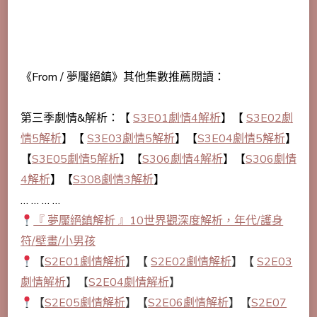
《From / 夢魘絕鎮》其他集數推薦閱讀：
第三季劇情&解析：【
S3E01劇情4解析
】【
S3E02劇
情5解析
】【
S3E03劇情5解析
】【
S3E04劇情5解析
】
【
S3E05劇情5解析
】【
S306劇情4解析
】【
S306劇情
4解析
】【
S308劇情3解析
】
… … … …
『 夢魘絕鎮解析 』10世界觀深度解析，年代/護身
符/壁畫/小男孩
【
S2E01劇情解析
】【
S2E02劇情解析
】【
S2E03
劇情解析
】【
S2E04劇情解析
】
【
S2E05劇情解析
】【
S2E06劇情解析
】【
S2E07