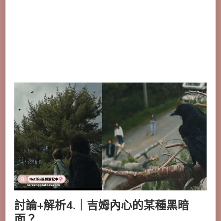
討論+解析4.｜吉姆內心的某種黑暗
面？