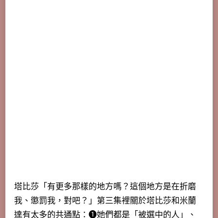
塔比莎「有更多那樣的地方嗎？這個地方是在折磨
我、懲罰我，對吧？」第三集裡關於塔比莎和米蘭
達有太多的共通點：➊她們都是「被選中的人」、