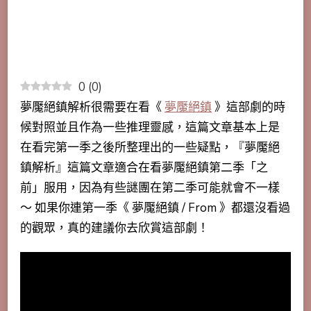
0
(
0
)
夢魘絕鎮解析很需要在看《
夢魘絕鎮
》這部劇的時
候對照並且作為一些推理靈感，這篇文章基本上是
在看完第一季之後所整理出的一些疑點，『夢魘絕
鎮解析』這篇文章適合在看夢魘絕鎮第二季「之
前」服用，因為有些謎團在第二季可能就會不一樣
～ 如果你連第一季《 夢魘絕鎮 / From 》都還沒看過
的觀眾，真的建議你去欣賞這部劇！