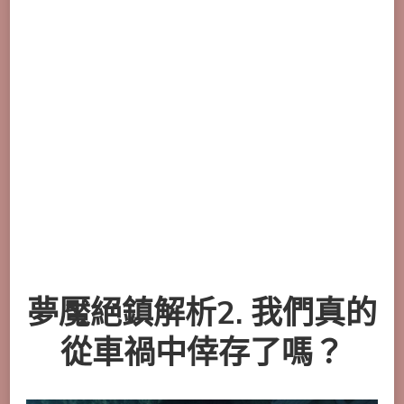
夢魘絕鎮解析2. 我們真的
從車禍中倖存了嗎？