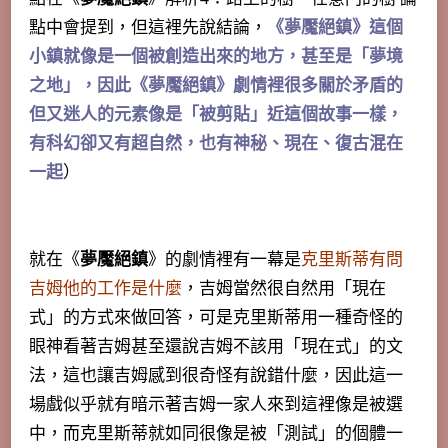
點中會提到，但這裡先說結論，
《夢魘絕鎮》這個
小鎮就像是一個被創造出來的地方，甚至是「夢境
之地」，因此《夢魘絕鎮》劇情裡很多關於矛盾的
但又迷人的元素像是「被剪貼」近這個故事一樣，
有科幻卻又有超自然，也有神秘、現在、復古混在
一起
）
就在《
夢魘絕鎮
》的劇情裡有一幕是
克里斯蒂有問
吉姆他的工作是什麼
，吉姆當然很自然用「現在
式」的方式來做回答，可是克里斯蒂用一種奇怪的
眼神看著吉姆甚至還說吉姆不該用「現在式」的文
法，這也讓吉姆感到很奇怪有說錯什麼，因此這一
場戲似乎就有暗示著吉姆一家人來到這裡像是被選
中，而克里斯蒂就如同很像是被「測試」的個體一