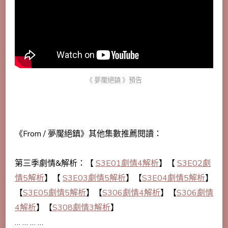
《 夢魘絕鎮 》預告
《From / 夢魘絕鎮》其他集數推薦閱讀：
第三季劇情&解析：【
S3E01劇情4解析
】【
S3E02劇
情5解析
】【
S3E03劇情5解析
】【
S3E04劇情5解析
】
【
S3E05劇情5解析
】【
S306劇情4解析
】【
S306劇情
4解析
】【
S308劇情3解析
】
… … … …