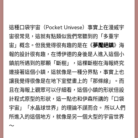
這種口袋宇宙（Pocket
Univese）事實上在漫威宇
宙很常見，這就有點類似我們常聽到的「多重宇
宙」概念。但我覺得很有趣的是在《
夢魘絕鎮
》海
報的
設計很有趣，在博伊德的身後是人進入這個小
鎮前所遇到的那顆「斷樹」，這棵斷樹在海報終究
連接著這個小鎮，這就像是一種分界點，事實上也
讓我覺得很像是在地下室壁畫上的「那條線」。而
且在海報上觀眾可以仔細看，這個小鎮的形狀倍設
計程式原型的形狀，這一點也和伊森所講的「口袋
宇宙」「水晶球世界」的理論不謀而合。
所以人們
所進入的這個地方，就像是另一個大型的宇宙世界
～