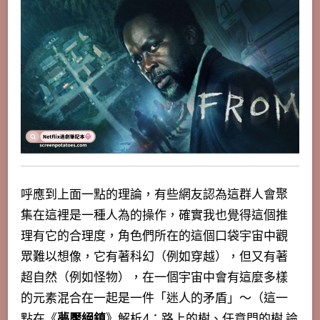
呼應到上面一點的理論，有些網友認為這群人會聚
集在這裡是一種人為的操作，確實我也覺得這個推
理有它的合理度，角色們所在的這個口袋宇宙中觀
眾難以想像，它有著科幻（例如穿越），但又有著
超自然（例如怪物），在一個宇宙中會有這麼多樣
的元素混合在一起是一件「迷人的矛盾」～（這一
點在《
夢魘絕鎮
》解析4：路上的樹、任意門的樹
論