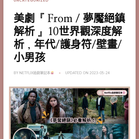
UNCATEGORIZED
美劇『 From / 夢魘絕鎮
解析 』10世界觀深度解
析，年代/護身符/壁畫/
小男孩
BY
NETFLIX追劇筆記本
UPDATED ON
2023-05-24