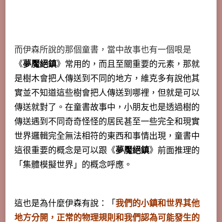
而伊森所說的那個童書，當中故事也有一個哏是
《
夢魘絕鎮
》常用的，而且至關重要的元素，那就
是樹木會把人傳送到不同的地方，維克多有說他其
實並不知道這些樹會把人傳送到哪裡，但就是可以
傳送就對了。在童書故事中，
小朋友也是透過樹的
傳送遇到不同奇奇怪怪的居民甚至一些完全和現實
世界邏輯完全無法相符的東西和事情出現
，童書中
這很重要的概念是可以跟《
夢魘絕鎮
》前面推理的
「集體模擬世界」的概念呼應。
這也是為什麼伊森有說：「
我們的小鎮和世界其他
地方分開，正常的物理規則和我們認為可能發生的