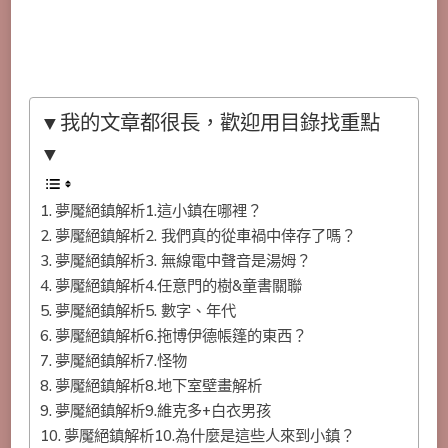
▼我的文章都很長，歡迎用目錄找重點
▼
夢魘絕鎮解析1.這小鎮在哪裡？
夢魘絕鎮解析2. 我們真的從車禍中倖存了嗎？
夢魘絕鎮解析3. 無線電中聲音是湯姆？
夢魘絕鎮解析4.任意門的樹&童書關聯
夢魘絕鎮解析5. 數字、年代
夢魘絕鎮解析6.拖博伊德帳篷的東西？
夢魘絕鎮解析7.怪物
夢魘絕鎮解析8.地下室壁畫解析
夢魘絕鎮解析9.維克多+白衣男孩
夢魘絕鎮解析10.為什麼是這些人來到小鎮？