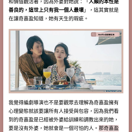
和價值觀活著，因為外婆對她說：「
人類的本性是
善良的，這世上只有我一個人最壞
」，這其實就是
在讓奇嘉盈知道，她有天生的瑕疵。
我覺得編劇導演也不是要觀眾去理解為奇嘉盈擁有
心理變態就該要讓所有人接受與包容，因為我們看
到的奇嘉盈是已經被外婆給訓練和調教出來的她，
要是沒有外婆，她就會是一個可怕的人。
那奇嘉盈