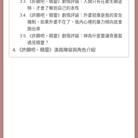
《許願吧，精靈》劇情評論｜人類只有在產生願望
時，才會了解到自己的本性
《許願吧，精靈》劇情評論｜外婆就像是我的安全
機制，如果外婆不在了，我內心裡的暴力傾向就會
跑出來
《許願吧，精靈》劇情評論｜神為什麼要讓奇嘉盈
遇見精靈？
《許願吧，精靈》演員陣容與角色介紹