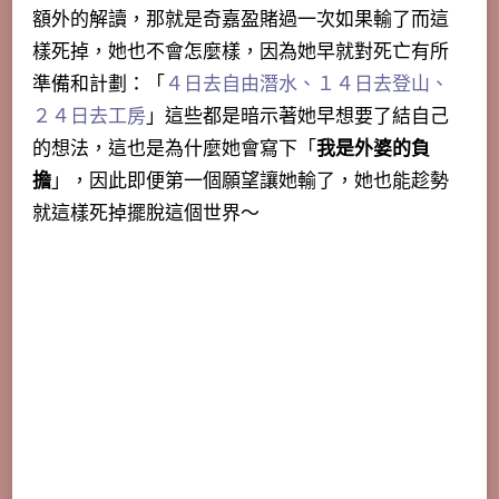
額外的解讀，那就是奇嘉盈賭過一次如果輸了而這
樣死掉，她也不會怎麼樣，因為她早就對死亡有所
準備和計劃：「
４日去自由潛水、１４日去登山、
２４日去工房
」這些都是暗示著她早想要了結自己
的想法，這也是為什麼她會寫下「
我是外婆的負
擔
」，因此即便第一個願望讓她輸了，她也能趁勢
就這樣死掉擺脫這個世界～