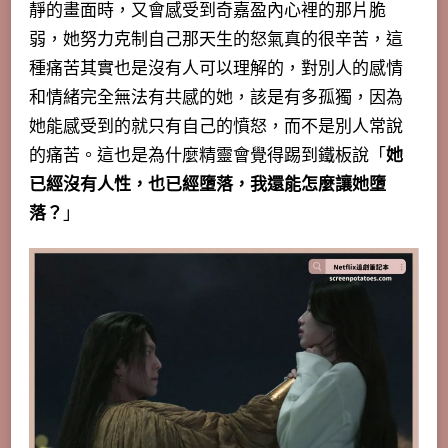
靜的畫面時，又會感受到奇嘉盈內心裡的那片脆
弱，她努力克制自己那天生的怒氣真的很辛苦，這
種痛苦其實也是沒有人可以理解的，對別人的感情
和情緒完全無法有共感的她，該是有多孤獨，因為
她能感受到的就只有自己的憤怒，而不是別人常說
的痛苦。這也是為什麼精靈會覺得踢到鐵板說「
她
已經沒有人性，也已經墮落，我還能怎麼讓她墮
落？
」