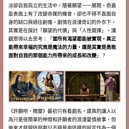
淡卻自我孤立的生活中。隨著願望一一展開，奇嘉
盈表面上有了改變命運的機會，卻也不得不直面自
身的缺口與過往創傷。劇情在浪漫奇幻的外衣下，
其實是在探討「願望的代價」與「人性選擇」
，讓
觀眾得以去思考：「
當所有渴望都能被實現，真正
能帶來幸福的究竟是魔法的力量，還是其實是勇敢
面對自我的那個能力所帶來的成長和改變
」？
《許願吧，精靈》最初只有看劇名，還真的讓人以
為只是很簡單的神燈和許願者的浪漫愛情故事，但
後來才發現這部劇只不過是用這樣的設定作為一個