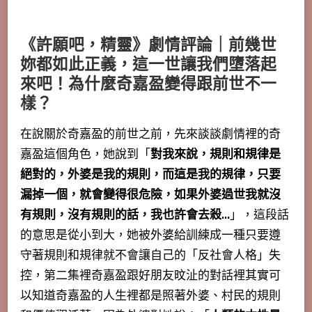
《許願吧，精靈》劇情評論｜前幾世
妳都如此正義，這一世讓我們墮落起
來吧！為什麼奇嘉盈變得跟前世不一
樣？
在說關於奇嘉盈的前世之前，先來談談劇情裡的奇
嘉盈這個角色，她說到「
對我來說，規則和規律是
絕對的，外婆是我的規則，而這是我的規律，只要
漏掉一個，就會變得很危險，如果外婆過世我就沒
有規則，沒有規則的話，我也許會去殺…
」，這段話
的意思是從小到大，她被外婆給訓練成一種只要遵
守著規則和規律就不會讓自己的「反社會人格」失
控，第二集裡奇嘉盈跟好朋友旼沚的對話裡其實可
以知道奇嘉盈的人生裡都是照著外婆、村民的規則