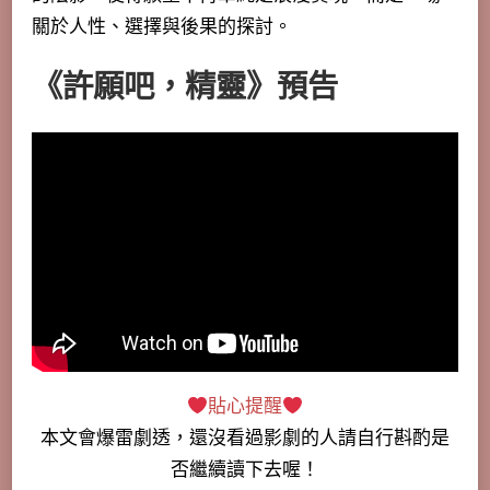
關於人性、選擇與後果的探討。
《許願吧，精靈》預告
貼心提醒
本文會
爆雷劇透
，還沒看過影劇的人請自行斟酌是
否繼續讀下去喔！