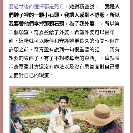
婆過世後的選擇都是死亡
，她對精靈說：「
我是人
們鞋子裡的一顆小石頭，我讓人感到不舒服，所以
我要替他們拿掉那顆石頭，為了我外婆
」，
所以第
二個願望，奇嘉盈給了外婆，希望外婆可以變年
輕，這樣就可以陪伴和守護她更長久的時間～但在
許願之前，奇嘉盈有說到一句很重要的話：「
我有
想要的東西了，有了不想被奪走的東西
」，這就表
示奇嘉盈其實還沒有辦法以及沒有勇氣面對自己獨
立面對自己的瑕疵。