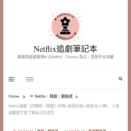
Netflix追劇筆記本
愛看懸疑劇推理♥ 以Netflix、Disney⁺為主，其他平台為輔
Home
Netflix｜韓劇｜觀後感
Netflix韓劇《許願吧，精靈》評價+劇情討論+結局(全13集)：人透
過願望才會了解自己的本性