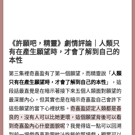
《許願吧，精靈》劇情評論｜人類只
有在產生願望時，才會了解到自己的
本性
第三集裡奇嘉盈有了第一個願望，而精靈說「
人類
只有在產生願望時，才會了解到自己的本性
」，這
段話最直覺是在暗示著接下來五個人類面對願望的
最深層內心，但其實也是在暗示奇嘉盈自己會許下
這些願望的當下心裡狀態。
奇嘉盈認定人類都是善
良的，沒有人可以比她更壞，這個願望背後可以看
到奇嘉盈內心什麼面貌呢
？我覺得這一點可以回溯
到前一場戲奇嘉盈跟旼沚吃飯的那場戲，觀眾可以