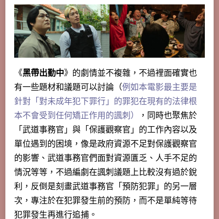
《
黑帶出勤中
》的劇情並不複雜，不過裡面確實也
有一些題材和議題可以討論（
例如本電影最主要是
針對「對未成年犯下罪行」的罪犯在現有的法律根
本不會受到任何矯正作用的諷刺）
，同時也
聚焦於
「武道事務官」與「保護觀察官」的工作內容以及
單位遇到的困境，像是政府資源不足對保護觀察官
的影響、武道事務官們面對資源匱乏、人手不足的
情況等等，不過編劇在諷刺議題上比較沒有過於銳
利，反倒是刻畫武道事務官
「預防犯罪」的另一層
次，專注於在犯罪發生前的預防，而不是單純等待
犯罪發生再進行追捕。