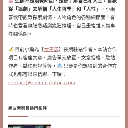
追劇不是浪費時間，是更了解自己和人生，喜歡
從「追劇」去解構「人生哲學」和「人性」
，小編
喜歡帶觀眾探索劇情、人物角色的各種細節面！有
時也愛看燒腦懸疑劇瘋狂推理、自己畫複雜人物事
件關係圖。
目前小編為【
女子漾
】長期駐站作者。本站合作
項目有客座文章、廣告單元放置、文章授權、駐站
作者、試映影評等等，
只要是你想得到的合作方
式也都可以來信聊一下喔：
contact@screenpotatoes.com
網友票選最熱門影評