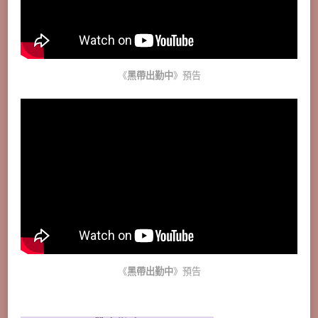
《
黑帶出勤中
》預告
《
黑帶出勤中
》預告