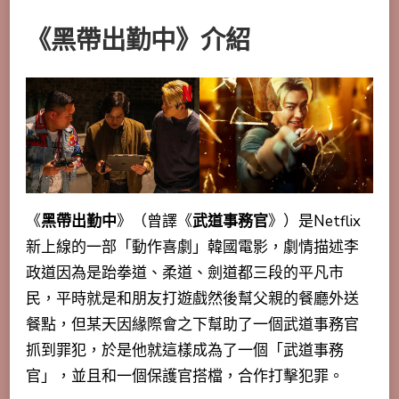
《黑帶出勤中》介紹
《
黑帶出勤中
》（曾譯《
武道事務官
》）是Netflix
新上線的一部「動作喜劇」韓國電影，劇情描述李
政道因為是跆拳道、柔道、劍道都三段的平凡市
民，平時就是和朋友打遊戲然後幫父親的餐廳外送
餐點，但某天因緣際會之下幫助了一個武道事務官
抓到罪犯，於是他就這樣成為了一個「武道事務
官」，並且和一個保護官搭檔，合作打擊犯罪。