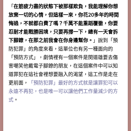
「
在筋疲力盡的狀態下被那樣欺負，我能理解你想
放棄一切的心情，但這樣一來，你花20多年的時間
悔過，不就都白費了嗎？千萬不能重蹈覆徹，你要
忍耐才能戰勝困境，只要再撐一下，總有一天會拆
下腳鐐，在那之前我會在你身邊幫你。
」說到「預
防犯罪」的角度來看，
這單位也有另一種面向的
「預防方式」
，劇情裡有一個案件是閔道雄要去傷
害嘲笑他戴電子腳鐐的朋友，在這個案件中可以知
道罪犯在這社會裡想要融入的渴望，這工作是走在
更前面，
「預防犯罪」最好的方式就是讓罪犯可以
永遠不再犯，也是唯一可以讓他們工作量減少的方
式
。