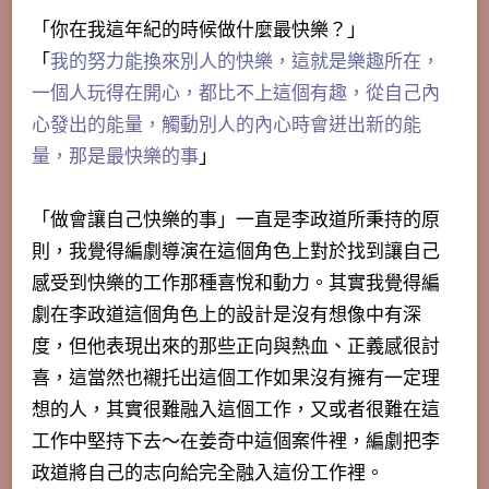
「你在我這年紀的時候做什麼最快樂？」
「
我的努力能換來別人的快樂，這就是樂趣所在，
一個人玩得在開心，都比不上這個有趣，從自己內
心發出的能量，觸動別人的內心時會迸出新的能
量，那是最快樂的事
」
「做會讓自己快樂的事」一直是李政道所秉持的原
則，我覺得編劇導演在這個角色上對於找到讓自己
感受到快樂的工作那種喜悅和動力。其實我覺得編
劇在李政道這個角色上的設計是沒有想像中有深
度，但他表現出來的那些正向與熱血、正義感很討
喜，這當然也襯托出這個工作如果沒有擁有一定理
想的人，其實很難融入這個工作，又或者很難在這
工作中堅持下去～在姜奇中這個案件裡，編劇把李
政道將自己的志向給完全融入這份工作裡。