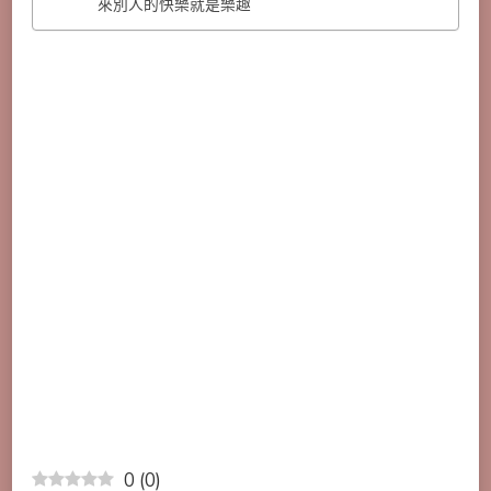
來別人的快樂就是樂趣
0
(
0
)