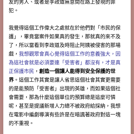
友的男人、或者是李政道無意間在路上發現的罪
犯。
我覺得這個工作偉大之處就在於他們對「
市民的保
護
」，畢竟當案件如果真的發生，那就真的來不及
了，所以當看到李政道及時阻止阿姨被侵害的那場
戲，
我想觀眾會真心覺得這個工作的意義強大，因
為這社會就是必須要連「受害者」都沒有，才是真
正保護市民
，
創造一個讓人能得到安全保護的世
界
。這個工作其實是讓人省思這個社會其實更需要
的是能預防「受害者」出現的英雄，而如果這個社
會需要，那為什麼這個單位的預算總是這麼可憐
呢，甚至是提議新增人力總不被政府給採納，我想
在電影中編劇導演有些許是在暗諷著政府對這一塊
的不重視。