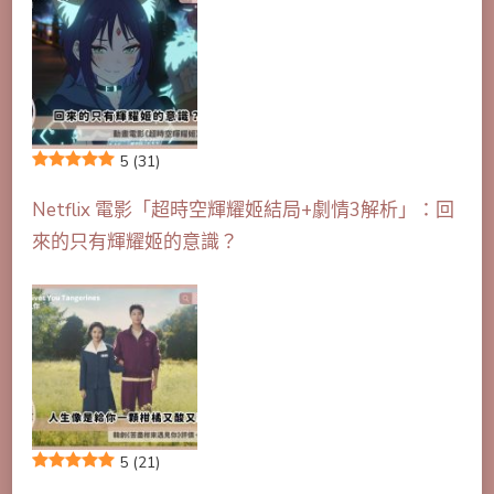
5
(31)
Netflix 電影「超時空輝耀姬結局+劇情3解析」：回
來的只有輝耀姬的意識？
5
(21)