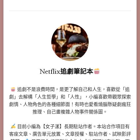
Netflix追劇筆記本
追劇不是浪費時間，是更了解自己和人生，喜歡從「追
劇」去解構「人生哲學」和「人性」，小編喜歡帶觀眾探索
劇情、人物角色的各種細節面！有時也愛看燒腦懸疑劇瘋狂
推理、自己畫複雜人物事件關係圖。
目前小編為【女子漾】長期駐站作者。本站合作項目有
客座文章、廣告單元放置、文章授權、駐站作者、試映影評