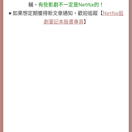
輔，
有些影劇不一定是Netflix的
！
♥ 如果想定期獲得新文章通知，歡迎追蹤
【
Netflix追
劇筆記本臉書專頁
】