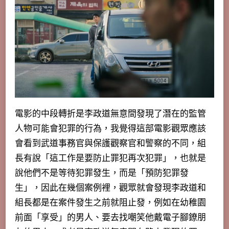
電影的中段轉折是李政道無意間發現了潛在的監管
人物可能會犯罪的行為，我覺得這部電影觀眾應該
會看到武道事務官與保護觀察官和警察的不同，
組
長有說「這工作是要防止罪犯再次犯罪」，也就是
說他們不是等待犯罪發生，而是「預防犯罪發
生」，
因此在幾個案例裡，觀眾就會發現李政道和
組長都是在案件發生之前就阻止發，例如在幼稚園
前面「享受」的男人、要去找嘲笑他戴電子腳鐐朋