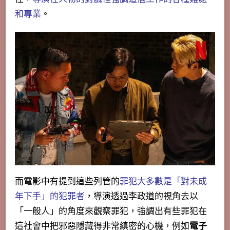
和專業
。
而電影中有提到這些列管的
罪犯大多數是「對未成
年下手」的犯罪者
，導演透過李政道的視角去以
「一般人」的角度來觀察罪犯，
強調出有些罪犯在
這社會中把邪惡隱藏得非常縝密的心機
，例如
電子