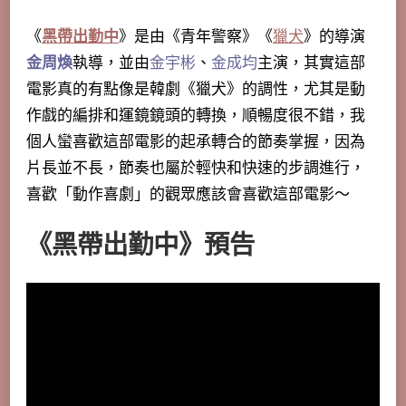
《
黑帶出勤中
》是由《青年警察》《
獵犬
》的導演
金周煥
執導，並由
金宇彬
、
金成均
主演，其實這部
電影真的有點像是韓劇《獵犬》的調性，尤其是動
作戲的編排和運鏡鏡頭的轉換，順暢度很不錯，我
個人蠻喜歡這部電影的起承轉合的節奏掌握，因為
片長並不長，節奏也屬於輕快和快速的步調進行，
喜歡「動作喜劇」的觀眾應該會喜歡這部電影～
《黑帶出勤中》預告