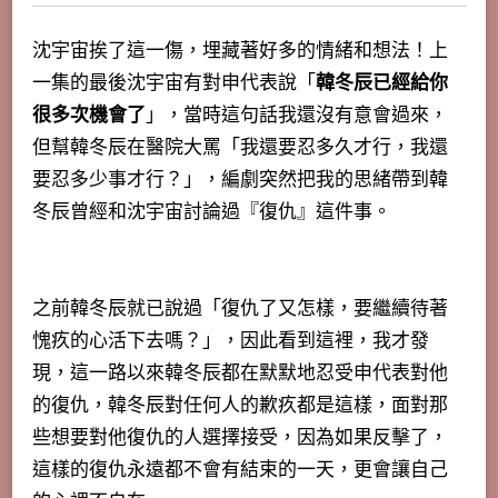
沈宇宙挨了這一傷，埋藏著好多的情緒和想法！上
一集的最後沈宇宙有對申代表說「
韓冬辰已經給你
很多次機會了
」，當時這句話我還沒有意會過來，
但幫韓冬辰在醫院大罵「
我還要忍多久才行，我還
要忍多少事才行？
」，編劇突然把我的思緒帶到韓
冬辰曾經和沈宇宙討論過『復仇』這件事。
之前韓冬辰就已說過「復仇了又怎樣，要繼續待著
愧疚的心活下去嗎？」，因此看到這裡，我才發
現，這一路以來韓冬辰都在默默地忍受申代表對他
的復仇，韓冬辰對任何人的歉疚都是這樣，面對那
些想要對他復仇的人選擇接受，因為如果反擊了，
這樣的復仇永遠都不會有結束的一天，更會讓自己