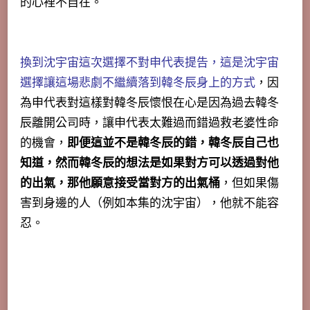
的心裡不自在。
換到沈宇宙這次選擇不對申代表提告，這是沈宇宙
選擇讓這場悲劇不繼續落到韓冬辰身上的方式
，因
為申代表對這樣對韓冬辰懷恨在心是因為過去韓冬
辰離開公司時，讓申代表太難過而錯過救老婆性命
的機會，
即便這並不是韓冬辰的錯，韓冬辰自己也
知道，然而韓冬辰的想法是如果對方可以透過對他
的出氣，那他願意接受當對方的出氣桶
，但如果傷
害到身邊的人（例如本集的沈宇宙），他就不能容
忍。