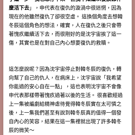
麼活下去
」，申代表在復仇的漩渦中很迷惘，因為
現在的他雖然復仇了卻很空虛。 這換個角度去想韓
冬辰這個角色的想法，確實，人在復仇之後只會帶
著愧疚繼續活下去，而很剛好的是沈宇宙挨了這一
傷，其實也是在對自己內心想要復仇的救贖。
這怎麼說呢？
因為沈宇宙停止對韓冬辰的復仇，轉
向幫了自己的仇人
，在病床上，沈宇宙說「我希望
你能過的安心自在一點」，這也表明沈宇宙不會像
申代表那樣帶著愧疚過著以後的生活。 很喜歡經過
上一集被編劇給精神虐待覺得韓冬辰實在太可憐之
後，上一集我們甚至有說到韓冬辰真的值得一個發
自內心的笑容，結果在這一集裡就出現了許多韓冬
辰的微笑～