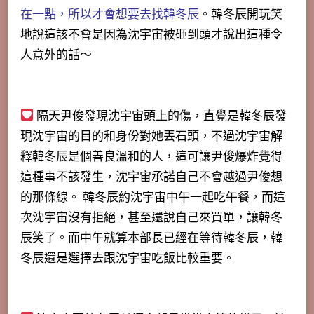
在一點，所以才會想要去找韓冬辰
。韓冬辰開玩笑
地說這該不會是因為沈宇宙被砸到頭才說出這種令
人意外的話～
隔天尹俊發現沈宇宙頭上的傷，直覺是韓冬辰發
現沈宇宙的目的和身份對她丟石頭，不過沈宇宙解
釋韓冬辰是個善良溫和的人，這可讓尹俊爆炸覺得
這種事不該發生，沈宇宙承諾自己不會越過尹俊想
的那條線。 韓冬辰約沈宇宙中午一起吃午餐，而這
次沈宇宙沒有拒絕，甚至還說自己來買單，讓韓冬
辰笑了。而中午就算本部長已經在等待韓冬辰，韓
冬辰還是選擇去跟沈宇宙吃飯比較重要。