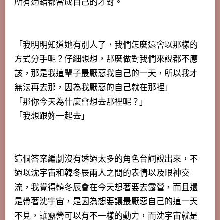
所有過錯都當成自己的才對。
「我明明知道她有別人了，我們怎麼還會以那樣的
方式分手呢？仔細想想，那麼做對我們來說都不應
該，那是我這輩子最厭惡我自己的一天，所以我才
無法再去那，因為我厭惡的自己就在那裡」
「那你今天為什麼會想去那裡呢？」
「我想跟妳一起去」
這個答案編劇沒有透過太多的角色台詞說出來，不
過以沈宇宙和韓冬辰兩人之間的表情以及眼神交
流，我覺得韓冬辰會在今天想著要去露營，而且還
是帶著沈宇宙，是因為想要讓最厭惡自己的這一天
不見，讓露營可以有不一樣的動力，而沈宇宙就是