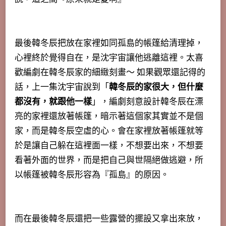
最後韓冬辰把放在家裡如同孤島的帳篷給清理掉，
心裡終於覺得自在，是沈宇宙讓他逃離這裡。太喜
歡編劇在韓冬辰家的細緻刻畫～ 如果觀眾還記得的
話，上一集沈宇宙說到「
韓冬辰的家很大，但什麼
都沒有，就跟他一樣
」，編劇刻意設計韓冬辰在漂
亮的家裡還放著帳篷，暗示著這個家其實並不是個
家，而是韓冬辰空虛的心。會在家裡放著帳篷就等
於是讓自己躲在這裡面一樣，不想要出來，不想要
看著外面的世界，而是把自己與世隔絕做逃避，所
以帳篷被韓冬辰形容為『孤島』的原因。
而在最後韓冬辰還把一些露營的擺設又拿出來放，