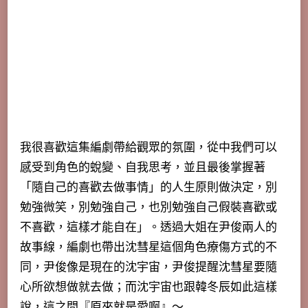
我很喜歡這集編劇帶給觀眾的氛圍，從中我們可以
感受到角色的蛻變、自我思考，並且最後掌握著
「
隨自己的喜歡去做事情」的人生原則做決定，別
勉強微笑，別勉強自己，也別勉強自己假裝喜歡或
不喜歡，這樣才能自在」
。透過大姐在尹俊兩人的
故事線，編劇也帶出沈彗星這個角色療傷方式的不
同，尹俊像是現在的沈宇宙，尹俊提醒沈彗星要隨
心所欲想做就去做；而沈宇宙也跟韓冬辰如此這樣
說，這之間『原來就是愛啊』～