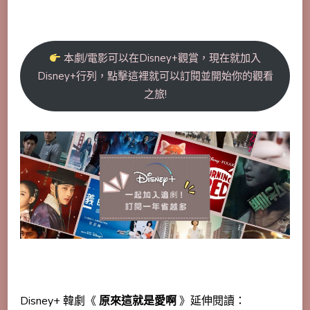
本劇/電影可以在Disney+觀賞，現在就加入
Disney+行列，點擊這裡就可以訂閱並開始你的觀看
之旅!
Disney+ 韓劇《
原來這就是愛啊
》延伸閱讀：