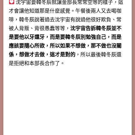
沈宇宙要韓冬辰就讓金部長常常空等的樣子，這
才會讓他知道那是什麼感覺。午餐後兩人又去喝咖
啡，韓冬辰說著過去沈宇宙有說過他很好欺負、常
被人背叛、背很愚蠢等等，
沈宇宙告訴韓冬辰並不
是要他以牙還牙，而是要韓冬辰別勉強自己，而是
應該要隨心所欲，所以如果不想做，那不做也沒關
係，想做才去做，這才是對的
，所以最後韓冬辰還
是拒絕和本部長合作了。