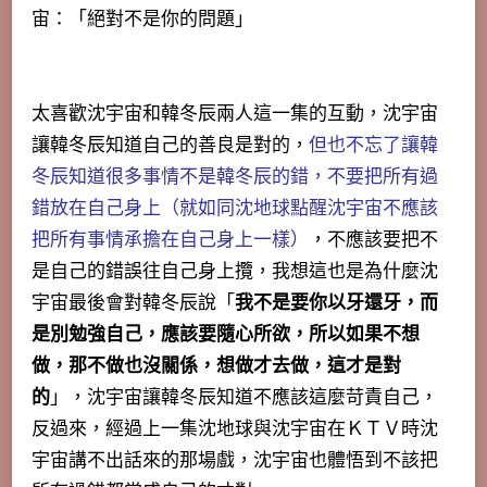
宙：「絕對不是你的問題」
太喜歡沈宇宙和韓冬辰兩人這一集的互動，沈宇宙
讓韓冬辰知道自己的善良是對的，
但也不忘了讓韓
冬辰知道很多事情不是韓冬辰的錯，不要把所有過
錯放在自己身上（就如同沈地球點醒沈宇宙不應該
把所有事情承擔在自己身上一樣）
，不應該要把不
是自己的錯誤往自己身上攬，我想這也是為什麼沈
宇宙最後會對韓冬辰說「
我不是要你以牙還牙，而
是別勉強自己，應該要隨心所欲，所以如果不想
做，那不做也沒關係，想做才去做，這才是對
的
」，沈宇宙讓韓冬辰知道不應該這麼苛責自己，
反過來，經過上一集沈地球與沈宇宙在ＫＴＶ時沈
宇宙講不出話來的那場戲，沈宇宙也體悟到不該把