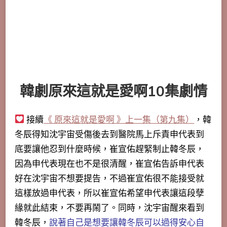
韓劇原來這就是愛啊10集劇情
接續
《 原來這就是愛啊 》上一集（第九集）
，韓
冬辰得知沈宇宙受傷後去到醫院馬上斥責申代表到
底要讓他忍到什麼時候，崔宣佑趕緊制止韓冬辰，
因為申代表現在也不是很清醒，崔宣佑告訴申代表
好在沈宇宙不想要提告，不過崔宣佑很不能接受就
這樣放過申代表，
所以崔宣佑希望申代表讓這段孽
緣就此結束
，不要再鬧了。同時，沈宇宙醒來看到
韓冬辰，
說著自己是想要讓韓冬辰可以過得安心自