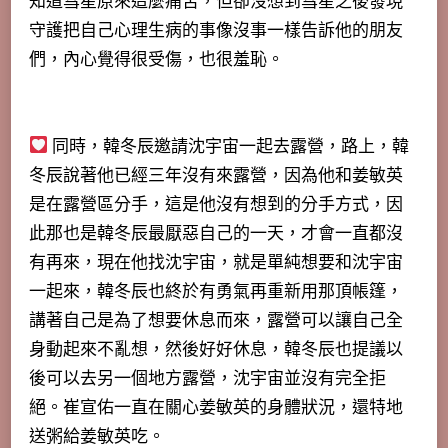
知道彗星原來這麼痛苦，但卻沒想到彗星之後發現
守護把自己心理生病的事像沒事一樣告訴他的朋友
們，內心覺得很受傷，也很羞恥。
同時，韓冬辰邀請沈宇宙一起去露營，路上，韓
冬辰說著他已經三年沒有來露營，因為他和姜敏英
是在露營區分手，這是他沒有想到的分手方式，因
此那也是韓冬辰最厭惡自己的一天，才會一直都沒
有再來，現在他找沈宇宙，就是單純想要和沈宇宙
一起來，韓冬辰也終於有勇氣再重新用那頂帳篷，
講著自己是為了想要休息而來，露營可以讓自己全
身動起來不亂想，然後好好休息，韓冬辰也提議以
後可以去另一個地方露營，沈宇宙並沒有完全拒
絕。崔宣佑一直在關心姜敏英的身體狀況，還特地
送粥給姜敏英吃。