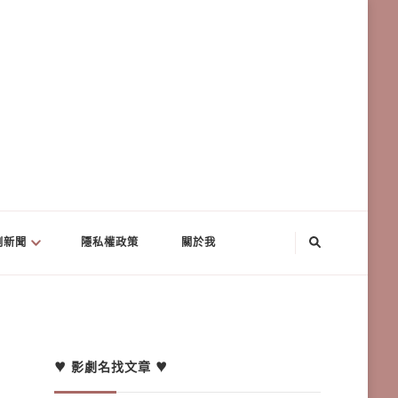
劇新聞
隱私權政策
關於我
♥ 影劇名找文章 ♥