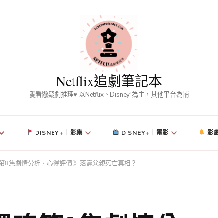
Netflix追劇筆記本
愛看懸疑劇推理♥ 以Netflix、Disney⁺為主，其他平台為輔
DISNEY+｜影集
DISNEY+｜電影
影
 還魂第8集劇情分析、心得評價 》落壽父親死亡真相？