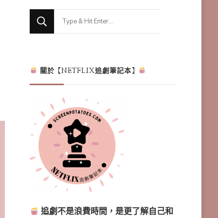
Looking
for
Something?
關於【NETFLIX追劇筆記本】
追劇不是浪費時間，是更了解自己和