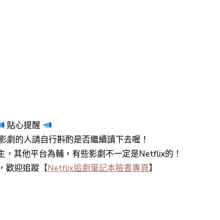
貼心提醒
影劇的人請自行斟酌是否繼續讀下去喔！
y+為主，其他平台為輔，有些影劇不一定是Netflix的！
知，歡迎追蹤
【
Netflix追劇筆記本臉書專頁
】