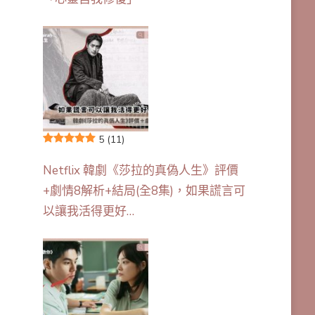
5
(11)
Netflix 韓劇《莎拉的真偽人生》評價
+劇情8解析+結局(全8集)，如果謊言可
以讓我活得更好…