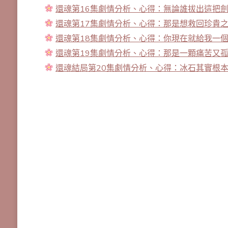
還魂第16集劇情分析、心得：無論誰拔出這把
還魂第17集劇情分析、心得：那是想救回珍貴
還魂第18集劇情分析、心得：你現在就給我一
還魂第19集劇情分析、心得：那是一顆痛苦又
還魂結局第20集劇情分析、心得：冰石其實根