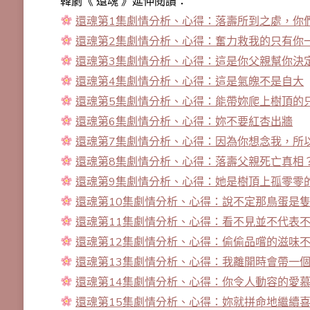
韓劇《 還魂 》延伸閱讀：
還魂第1集劇情分析、心得：落壽所到之處，你
還魂第2集劇情分析、心得：奮力救我的只有你
還魂第3集劇情分析、心得：這是你父親幫你決
還魂第4集劇情分析、心得：這是氣魄不是自大
還魂第5集劇情分析、心得：能帶妳爬上樹頂的
還魂第6集劇情分析、心得：妳不要紅杏出牆
還魂第7集劇情分析、心得：因為你想念我，所
還魂第8集劇情分析、心得：落壽父親死亡真相
還魂第9集劇情分析、心得：她是樹頂上孤零零
還魂第10集劇情分析、心得：說不定那鳥蛋是
還魂第11集劇情分析、心得：看不見並不代表
還魂第12集劇情分析、心得：偷偷品嚐的滋味
還魂第13集劇情分析、心得：我離開時會帶一
還魂第14集劇情分析、心得：你令人動容的愛
還魂第15集劇情分析、心得：妳就拼命地繼續