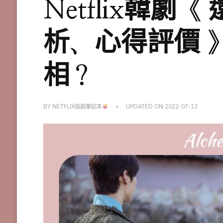
Netflix韓劇
析、心得評價 
相？
BY
NETFLIX追劇筆記本
UPDATED ON
2022-07-12