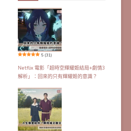
5
(31)
Netflix 電影「超時空輝耀姬結局+劇情3
解析」：回來的只有輝耀姬的意識？