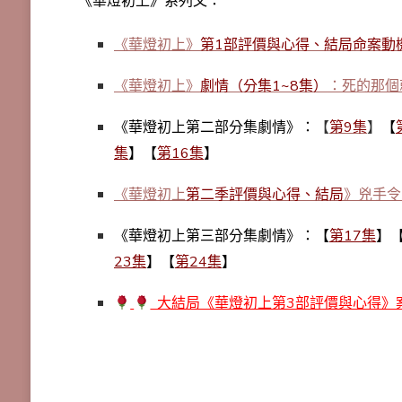
《華燈初上》系列文：
《華燈初上》
第1部評價與心得、結局命案動
《華燈初上》
劇情（分集1~8集）
：死的那個
《華燈初上第二部分集劇情》：
【
第9集
】
【
集
】【
第16集
】
《華燈初上
第二季評價與心得、結局
》兇手令
《華燈初上第三部分集劇情》：【
第17集
】
23集
】【
第24集
】
大結局《華燈初上第3部評價與心得》