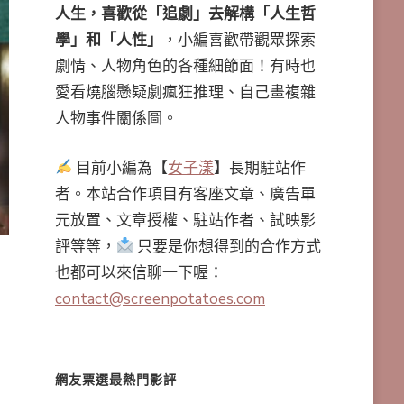
人生，喜歡從「追劇」去解構「人生哲
學」和「人性」
，小編喜歡帶觀眾探索
劇情、人物角色的各種細節面！有時也
愛看燒腦懸疑劇瘋狂推理、自己畫複雜
人物事件關係圖。
目前小編為【
女子漾
】長期駐站作
者。本站合作項目有客座文章、廣告單
元放置、文章授權、駐站作者、試映影
評等等，
只要是你想得到的合作方式
也都可以來信聊一下喔：
contact@screenpotatoes.com
網友票選最熱門影評