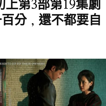
華燈初上第3部第19集劇
一百分，還不都要自