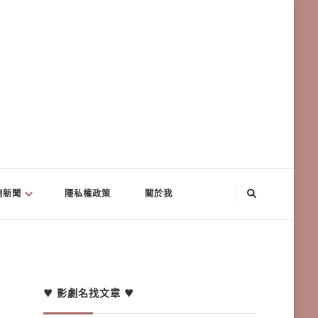
劇新聞
隱私權政策
關於我
♥ 影劇名找文章 ♥