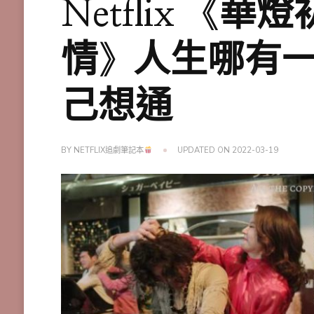
Netflix 《
情》人生哪有
己想通
BY
NETFLIX追劇筆記本
UPDATED ON
2022-03-19