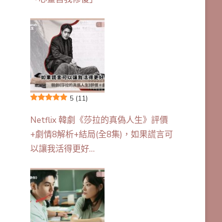
5
(11)
Netflix 韓劇《莎拉的真偽人生》評價
+劇情8解析+結局(全8集)，如果謊言可
以讓我活得更好…