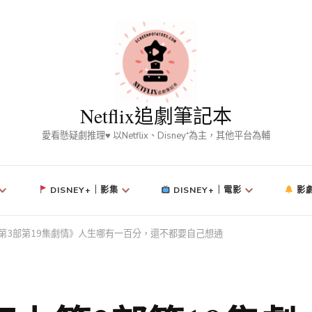
Netflix追劇筆記本
愛看懸疑劇推理♥ 以Netflix、Disney⁺為主，其他平台為輔
DISNEY+｜影集
DISNEY+｜電影
影
華燈初上第3部第19集劇情》人生哪有一百分，還不都要自己想通