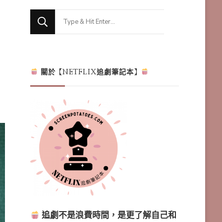
Looking
for
Something?
關於【NETFLIX追劇筆記本】
追劇不是浪費時間，是更了解自己和