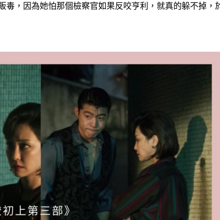
販毒，因為她怕那個檢察官如果反咬亨利，就真的躲不掉，