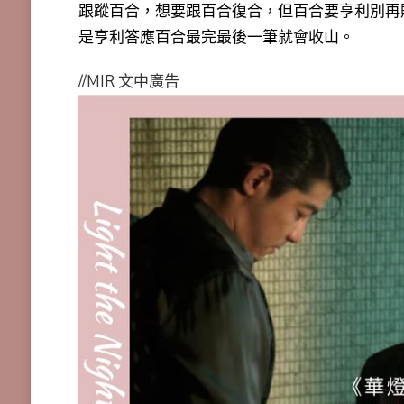
跟蹤百合，想要跟百合復合，但
百合要亨利別再
是亨利答應百合最完最後一筆就會收山
。
//MIR 文中廣告