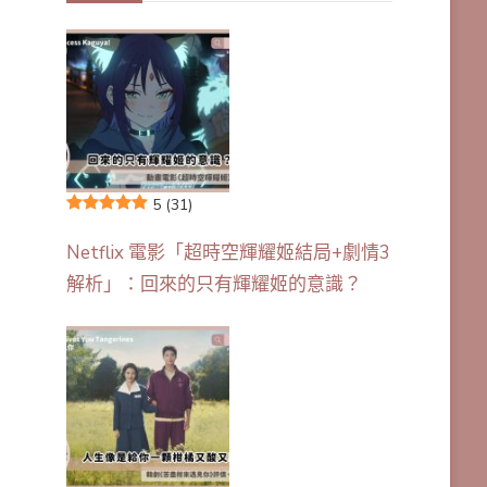
5
(31)
Netflix 電影「超時空輝耀姬結局+劇情3
解析」：回來的只有輝耀姬的意識？