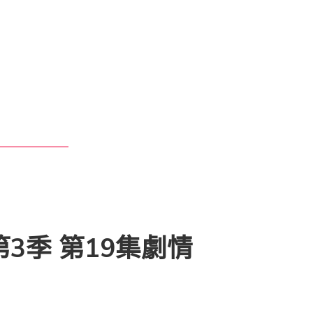
第3季 第19集劇情