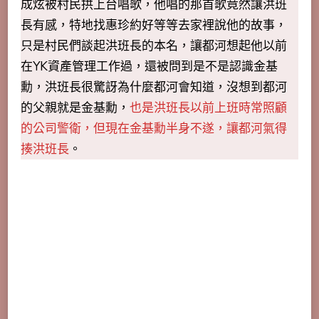
成炫被村民拱上台唱歌，他唱的那首歌竟然讓洪班
長有感，特地找惠珍約好等等去家裡說他的故事，
只是村民們談起洪班長的本名，讓都河想起他以前
在YK資產管理工作過，還被問到是不是認識金基
勳，洪班長很驚訝為什麼都河會知道，沒想到都河
的父親就是金基勳，
也是洪班長以前上班時常照顧
的公司警衛，但現在金基勳半身不遂，讓都河氣得
揍洪班長
。