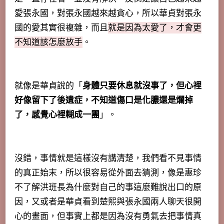
愛張永國，對張永國越來越貪心，所以華貞對張永
國的愛其實很複雜，而且
就是因為太愛了，才會更
不知道該怎麼放手
。
就像是華貞說的「
身體只要休息就沒事了，但心裡
好像留下了後遺症，不知道傷口是化膿還是爛掉
了，感覺心裡糊成一團
」。
沒錯，事情就是這樣沒有講清楚，我們看不見事情
的真正始末，所以很容易從外面去猜測，像是惠珍
不了解洪班長為什麼對自己的事這麼難說出口的原
因，又或者是華貞看到楚熙與張永國兩人聊天很開
心的畫面，但事實上都是因為沒有勇氣去把事情真