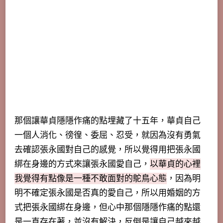
那個讓華貞隱隱作痛的點埋藏了十五年，華貞自己
一個人消化、徬徨、委屈、忍受，就因為沒有勇氣
去確認張永國對自己的感覺，所以覺得用把張永國
綁在身邊的方式來讓張永國愛自己，
以華貞的心裡
我覺得有點像是一種不敢面對的鴕鳥心態
，因為明
明不確定張永國是否真的愛自己，所以用婚姻的方
式把張永國綁在身邊，但心中那個隱隱作痛的點還
是一直存在著，並沒有解決，反倒是讓自己越來越