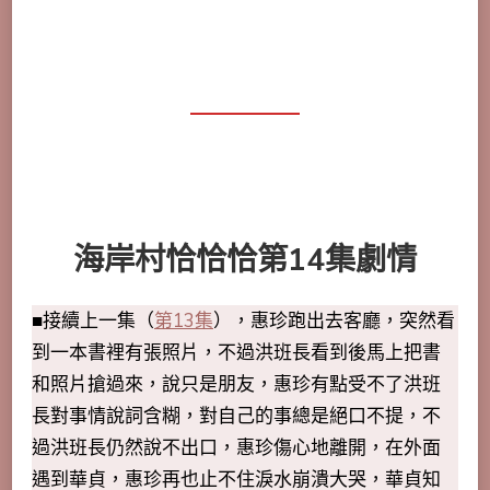
海岸村恰恰恰第14集劇情
■接續上一集（
第13集
），惠珍跑出去客廳，突然看
到一本書裡有張照片，不過洪班長看到後馬上把書
和照片搶過來，說只是朋友，惠珍有點受不了洪班
長對事情說詞含糊，對自己的事總是絕口不提，不
過洪班長仍然說不出口，惠珍傷心地離開，在外面
遇到華貞，惠珍再也止不住淚水崩潰大哭，華貞知