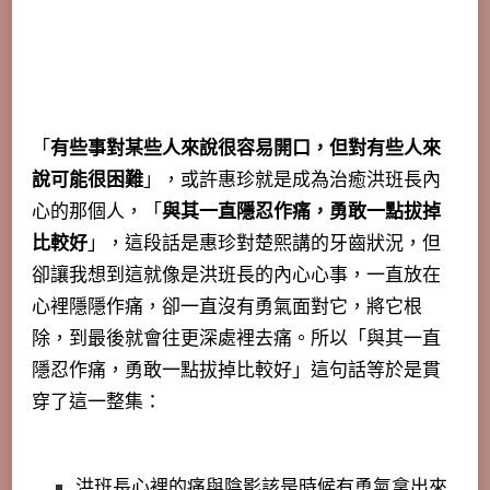
「
有些事對某些人來說很容易開口，但對有些人來
說可能很困難
」，或許惠珍就是成為治癒洪班長內
心的那個人，「
與其一直隱忍作痛，勇敢一點拔掉
比較好
」，這段話是惠珍對楚熙講的牙齒狀況，但
卻讓我想到這就像是洪班長的內心心事，一直放在
心裡隱隱作痛，卻一直沒有勇氣面對它，將它根
除，到最後就會往更深處裡去痛。所以「與其一直
隱忍作痛，勇敢一點拔掉比較好」這句話等於是貫
穿了這一整集：
洪班長心裡的痛與陰影該是時候有勇氣拿出來