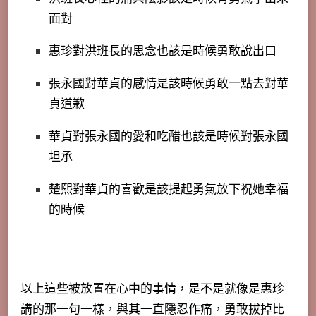
面對
惠珍對洪班長的思念也該是時候勇敢說出口
張永國對華貞的感情是該時候勇敢一點去對華
貞道歉
華貞對張永國的愛和吃醋也該是時候對張永國
坦承
楚熙對華貞的喜歡是該提起勇氣放下祝她幸福
的時候
以上這些被放置在心中的事情，是不是就像是惠珍
講的那一句一樣，與其一直隱忍作痛，勇敢拔掉比