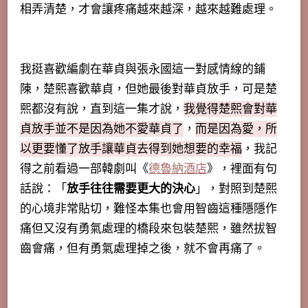
相弄清楚，才會讓疼痛越來越深，越來越難處理。
我挺喜歡編劇在華貞與張永國這一對感情線的鋪
陳，楚熙喜歡華貞，但她最後對華貞放手，可是楚
熙都沒有說，直到這一集才說，
我覺得楚熙會對華
貞放手並不是因為她不愛華貞了
，
而是因為愛，所
以更要懂了放手讓華貞去得到她想要的幸福
，我記
得之前看過一部韓劇叫《
德魯納酒店
》，裡面有句
話說：「
放手往往需要更大的決心
」，對照到楚熙
的心境非常貼切，難怪本集也會用智齒這種隱隱作
痛但又沒有勇氣處理的橋段來包裝楚熙，雖然拔智
齒會痛，但有勇氣處理掉之後，就不會再痛了。