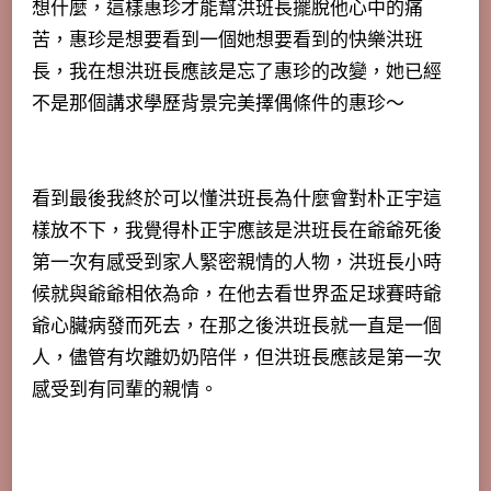
想什麼，這樣惠珍才能幫洪班長擺脫他心中的痛
苦，惠珍是想要看到一個她想要看到的快樂洪班
長，我在想洪班長應該是忘了惠珍的改變，她已經
不是那個講求學歷背景完美擇偶條件的惠珍～
看到最後我終於可以懂洪班長為什麼會對朴正宇這
樣放不下，我覺得朴正宇應該是洪班長在爺爺死後
第一次有感受到家人緊密親情的人物，洪班長小時
候就與爺爺相依為命，在他去看世界盃足球賽時爺
爺心臟病發而死去，在那之後洪班長就一直是一個
人，儘管有坎離奶奶陪伴，但洪班長應該是第一次
感受到有同輩的親情。