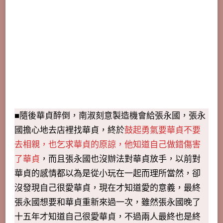
■隨後華貞醉倒，南淑刻意製造機會給張永國，張永
國擔心地去店裡找華貞，終於
鼓起勇氣要華貞不要
去相親，也乞求華貞的原諒，他知道自己做錯傷害
了華貞
，而且張永國也沒辦法對華貞放手，以前對
華貞的感情都以為是從小玩在一起而理所當然，卻
沒發現自己很愛華貞，現在才知道愛的意義，最終
張永國想要和華貞重新來過一次，雖然張永國晚了
十五年才知道自己很愛華貞，不過兩人最終也是終