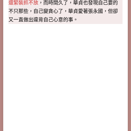
還緊裝抓不放
，而時間久了，華貞也發現自己要的
不只那些，自己變貪心了，華貞愛著張永國，但卻
又一直做出違背自己心意的事。