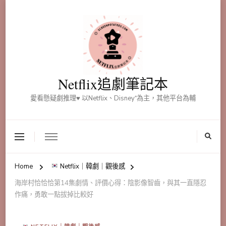
Netflix追劇筆記本
愛看懸疑劇推理♥ 以Netflix、Disney⁺為主，其他平台為輔
Home
Netflix｜韓劇｜觀後感
海岸村恰恰恰第14集劇情、評價心得：陰影像智齒，與其一直隱忍
作痛，勇敢一點拔掉比較好