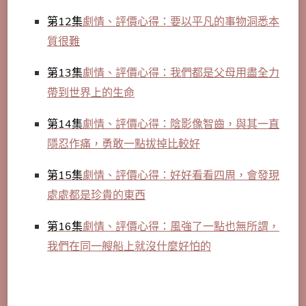
第12集
劇情、評價心得：要以平凡的事物洞悉本
質很難
第13集
劇情、評價心得：我們都是父母用盡全力
帶到世界上的生命
第14集
劇情、評價心得：陰影像智齒，與其一直
隱忍作痛，勇敢一點拔掉比較好
第15集
劇情、評價心得：好好看看四周，會發現
處處都是珍貴的東西
第16集
劇情、評價心得：風強了一點也無所謂，
我們在同一艘船上就沒什麼好怕的