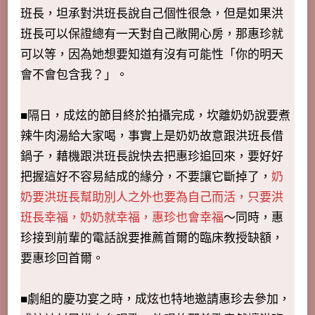
班長，坦承對洪班長說自己個性很急，但是如果洪
班長可以保證總有一天對自己敞開心房，那惠珍就
可以等，因為她想要知道有沒有可能性「你的明天
會不會包含我？」。
■隔日，成炫的節目終於拍攝完成，坎離奶奶說要煮
辣牛肉湯給大家喝，事實上是奶奶故意跟洪班長借
鍋子，藉機跟洪班長說快去把惠珍追回來，要好好
把握這好不容易結成的緣分，不要讓它斷掉了，
奶
奶要洪班長幫助別人之外也要為自己而活，只要洪
班長幸福，奶奶就幸福，惠珍也會幸福
～同時，惠
珍接到前輩的電話說要推薦首爾的臨床教授缺額，
要惠珍回首爾。
■劇組的慶功宴之時，成炫也特地邀請惠珍去參加，