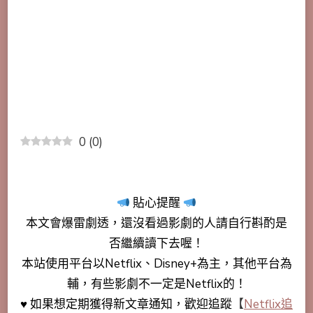
0
(
0
)
貼心提醒
本文會
爆雷劇透
，還沒看過影劇的人請自行斟酌是
否繼續讀下去喔！
本站使用平台以Netflix、Disney+為主，其他平台為
輔，有些影劇不一定是Netflix的！
♥ 如果想定期獲得新文章通知，歡迎追蹤
【
Netflix追