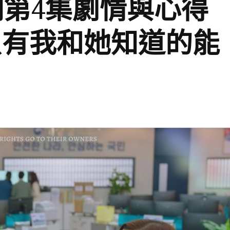
第4集劇情與心得
只有我和她知道的能