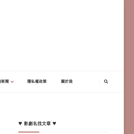
劇新聞
隱私權政策
關於我
♥ 影劇名找文章 ♥