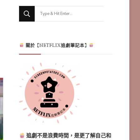
Looking
for
Something?
關於【NETFLIX追劇筆記本】
追劇不是浪費時間，是更了解自己和