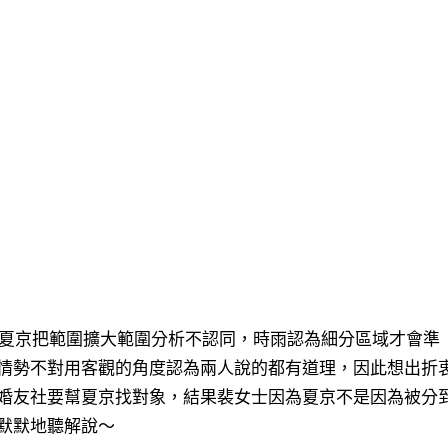
夏京把範圍擴大範圍分析不認同，時雨認為細分區域才會準
情勢不對用客觀的角度認為兩人說的都有道理，因此想出折
婚友社要幫夏京找對象，結果裴女士因為夏京不是因為被分
默默地聽解說～