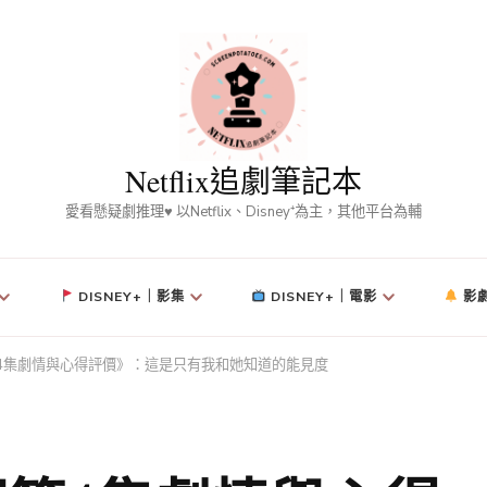
Netflix追劇筆記本
愛看懸疑劇推理♥ 以Netflix、Disney⁺為主，其他平台為輔
DISNEY+｜影集
DISNEY+｜電影
影
4集劇情與心得評價》：這是只有我和她知道的能見度