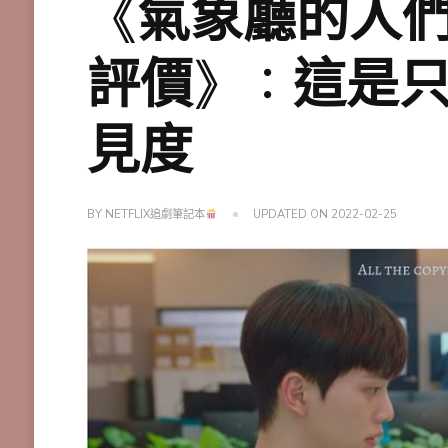
《氣象廳的人們
評價》：這是
見度
BY
NETFLIX追劇筆記本
UPDATED ON
2022-02-25