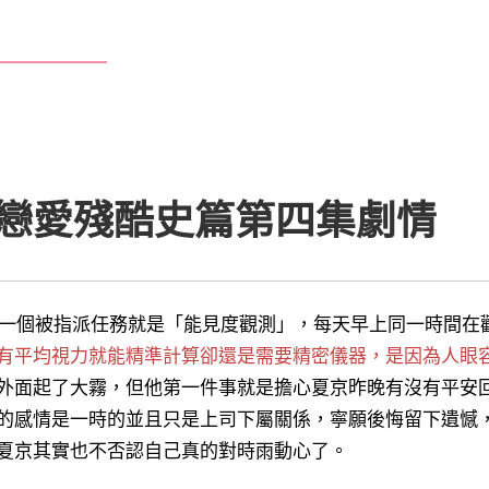
戀愛殘酷史篇第四集劇情
一個被指派任務就是「能見度觀測」，每天早上同一時間在
有平均視力就能精準計算卻還是需要精密儀器，是因為人眼
外面起了大霧，但他第一件事就是擔心夏京昨晚有沒有平安
的感情是一時的並且只是上司下屬關係，寧願後悔留下遺憾
夏京其實也不否認自己真的對時雨動心了。