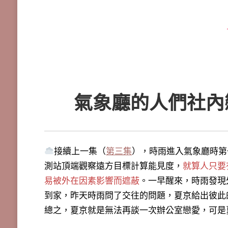
氣象廳的人們社內
接續上一集（
第三集
），時雨進入氣象廳時第
測站頂端觀察遠方目標計算能見度，
就算人只要
易被外在因素影響而遮蔽
。一早醒來，時雨發現
到家，昨天時雨問了交往的問題，夏京給出彼此
總之，夏京就是無法再談一次辦公室戀愛，可是