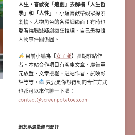
人生，喜歡從「追劇」去解構「人生哲
學」和「人性」
，小編喜歡帶觀眾探索
劇情、人物角色的各種細節面！有時也
愛看燒腦懸疑劇瘋狂推理、自己畫複雜
人物事件關係圖。
目前小編為【
女子漾
】長期駐站作
者。本站合作項目有客座文章、廣告單
元放置、文章授權、駐站作者、試映影
評等等，
只要是你想得到的合作方式
也都可以來信聊一下喔：
contact@screenpotatoes.com
網友票選最熱門影評