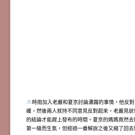
時雨加入老嚴和夏京討論濃霧的事情，他反對
確，然後兩人就持不同意見反對起來，老嚴見狀
的結論才能趕上發布的時間。夏京的媽媽竟然去
第一級而生氣，但經過一番解說之後又縮了回去