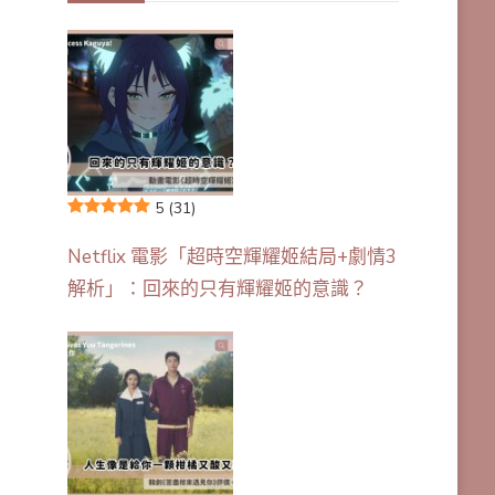
5
(31)
Netflix 電影「超時空輝耀姬結局+劇情3
解析」：回來的只有輝耀姬的意識？