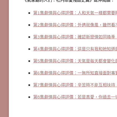
《氣象廳的人們：社內戀愛殘酷史篇》延伸閱讀：
第1集劇情與心得評價：人和天氣一樣都需要
第2集劇情與心得評價：外遇就像風，雖然看
第3集劇情與心得評價：確認新戀情如同換季
第4集劇情與心得評價：這是只有我和她知道
第5集劇情與心得評價：天氣是每天都會變化
第6集劇情與心得評價：一無所知直接面對事
第7集劇情與心得評價：辛苦時不能互相扶持
第8集劇情與心得評價：若是真愛，你過去一