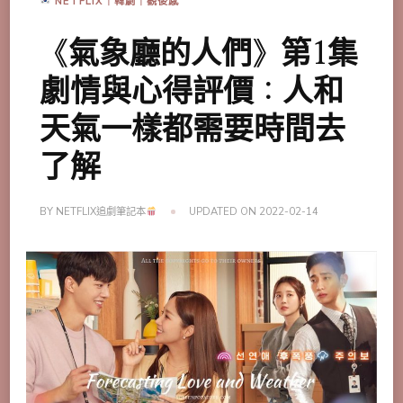
NETFLIX｜韓劇｜觀後感
《氣象廳的人們》第1集
劇情與心得評價：人和
天氣一樣都需要時間去
了解
BY
NETFLIX追劇筆記本
UPDATED ON
2022-02-14