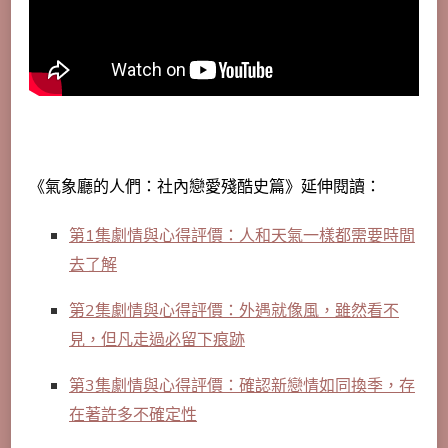
《氣象廳的人們：社內戀愛殘酷史篇》延伸閱讀：
第1集劇情與心得評價：人和天氣一樣都需要時間
去了解
第2集劇情與心得評價：外遇就像風，雖然看不
見，但凡走過必留下痕跡
第3集劇情與心得評價：確認新戀情如同換季，存
在著許多不確定性