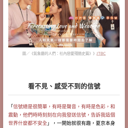
圖／《氣象廳的人們：社內戀愛殘酷史篇》》
JTBC
看不見、感受不到的信號
「
信號總是很簡單，有時是聲音，有時是色彩，和
震動，他們時時刻刻在向我發送信號，告訴我這個
世界什麼都不安全
」，一開始就很有趣，夏京本身