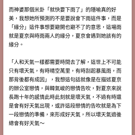
而神婆那個米卦「就快要下雨了」的隱喻真的好
美，我想她所預測的不是要說會下雨這件事，而是
「緣分」這件事想要避開也避不了的意思，這場雨
就是夏京與時雨兩人的緣分，夏京會遇到她該有的
緣分。
「
人和天氣一樣都需要時間去了解，這世上不可能
只有壞天氣，有時晴空萬里，有時刮起暴風雨，而
那背後都有成因
」，我想這句話就像是在描述夏京
的辦公室戀情，與韓氣峻的戀情告吹，對夏京來說
長跑十年的感情此時此刻就是壞天氣，不過有時還
是會有好天氣出現，或許這段戀情的告吹就是為下
一段戀情的準備，來形成好天氣，
所以壞天氣過後
總會有好天氣
～