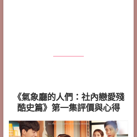
《氣象廳的人們：社內戀愛殘
酷史篇》第一集評價與心得