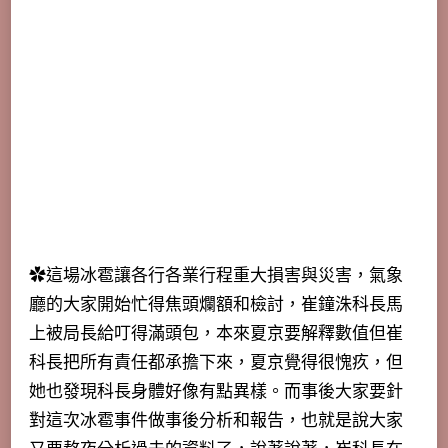
✿這場冰雹讓各行各業行程重大損害與災害，氣象
廳的大家開始忙得焦頭爛額和檢討，崔鐘洙科長馬
上被局長給叮得滿頭包，
本來夏京要解釋數值但崔
科長把所有責任都承擔下來，夏京覺得很愧疚，但
她也發現科長身體好像有點異樣
。而事後大家要針
對這次冰雹事件做事後分析和報告，也就是說大家