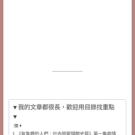
▼我的文章都很長，歡迎用目錄找重點
▼
《氣象廳的人們：社內戀愛殘酷史篇》第一集劇情