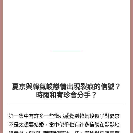
夏京與韓氣峻戀情出現裂痕的信號？
時雨和宥珍會分手？
第一集中有許多一些徵兆感覺到韓氣峻似乎對夏京
不是太想要結婚，當中似乎也有許多信號在默默地