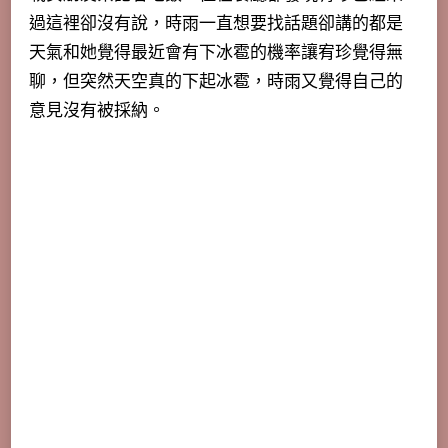
過這裡卻沒有說，時雨一直想要找話題卻講的都是
天氣和她覺得最近會有下冰雹的機率讓宥珍覺得無
聊，但突然天空真的下起冰雹，時雨又覺得自己的
意見沒有被採納。