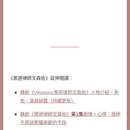
《黑道律師文森佐》延伸閱讀：
韓劇《Vincenzo/黑道律師文森佐》人物介紹、角
色、演員統整（持續更新）
韓劇《黑道律師文森佐》
第1集
劇情＋心得：我絕
不原諒那種卑鄙的手段