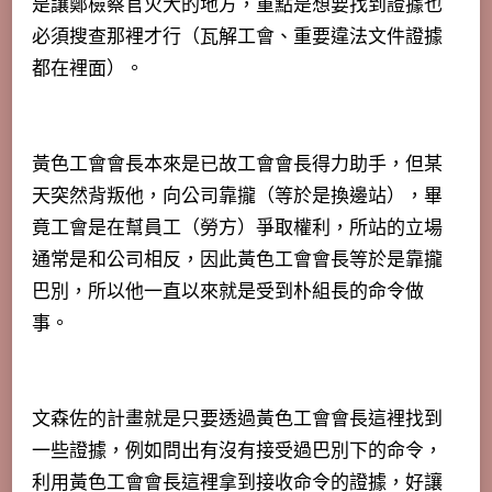
是讓鄭檢察官火大的地方，重點是想要找到證據也
必須搜查那裡才行（瓦解工會、重要違法文件證據
都在裡面）。
黃色工會會長本來是已故工會會長得力助手，但某
天突然背叛他，向公司靠攏（等於是換邊站），畢
竟工會是在幫員工（勞方）爭取權利，所站的立場
通常是和公司相反，因此黃色工會會長等於是靠攏
巴別，所以他一直以來就是受到朴組長的命令做
事。
文森佐的計畫就是只要透過黃色工會會長這裡找到
一些證據，例如問出有沒有接受過巴別下的命令，
利用黃色工會會長這裡拿到接收命令的證據，好讓