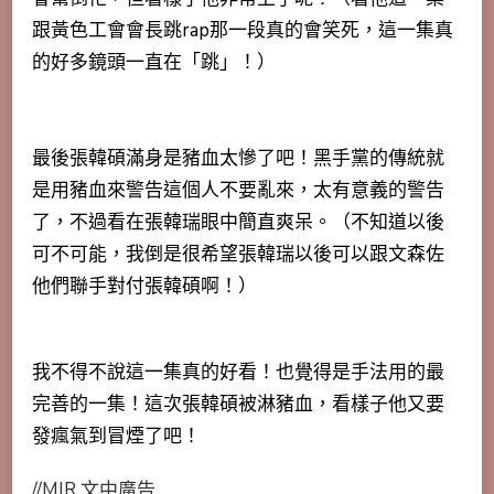
跟黃色工會會長跳rap那一段真的會笑死，
這一集真
的好多鏡頭一直在「跳」
！）
最後張韓碩滿身是豬血太慘了吧！黑手黨的傳統就
是用豬血來警告這個人不要亂來，太有意義的警告
了，不過看在張韓瑞眼中簡直爽呆。（不知道以後
可不可能，我倒是很希望張韓瑞以後可以跟文森佐
他們聯手對付張韓碩啊！）
我不得不說這一集真的好看！也覺得是手法用的最
完善的一集！這次張韓碩被淋豬血，看樣子他又要
發瘋氣到冒煙了吧！
//MIR 文中廣告