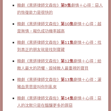
韓劇《
黑道律師文森佐》
第9集
劇情＋心得：惡人
的恢復能力是很快的
韓劇《黑道律師文森佐》
第10集
劇情＋心得：越
是無情，報仇成功機率越高
韓劇《黑道律師文森佐》
第11集
劇情＋心得：找
到真正的朋友就是找到寶藏
韓劇《黑道律師文森佐》
第12集
劇情＋心得：給
敵人最大的恐懼、毀掉敵人最重視的寶貝
韓劇《黑道律師文森佐》
第13集
劇情＋心得：灑
豬血意思是叫你別亂來
韓劇《黑道律師文森佐》
第14集
劇情＋心得：惡
人的沈默只是在醞釀更多的罪惡