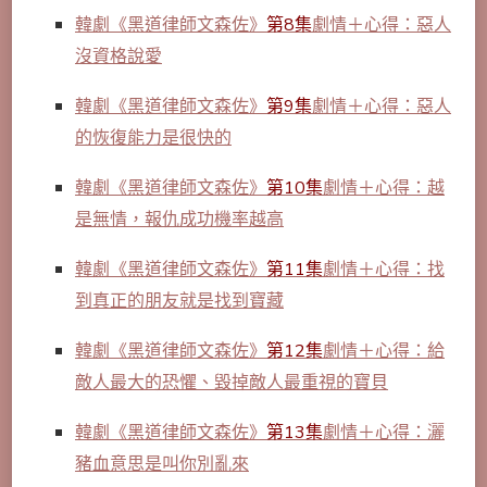
韓劇《黑道律師文森佐》
第8集
劇情＋心得：惡人
沒資格說愛
韓劇《
黑道律師文森佐》
第9集
劇情＋心得：惡人
的恢復能力是很快的
韓劇《黑道律師文森佐》
第10集
劇情＋心得：越
是無情，報仇成功機率越高
韓劇《黑道律師文森佐》
第11集
劇情＋心得：找
到真正的朋友就是找到寶藏
韓劇《黑道律師文森佐》
第12集
劇情＋心得：給
敵人最大的恐懼、毀掉敵人最重視的寶貝
韓劇《黑道律師文森佐》
第13集
劇情＋心得：灑
豬血意思是叫你別亂來