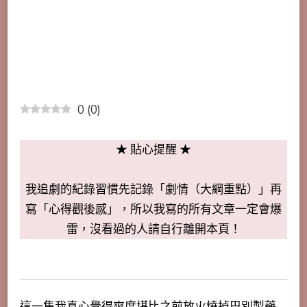
0
(
0
)
★ 貼心提醒 ★
我追劇的紀錄習慣先記錄「劇情（大綱重點）」再
寫「心得觀後感」，所以我寫的所有文章一定會爆
雷，沒看過的人請自行離開本頁！
這一集我真心覺得爽度堪比之前放火燒掉巴別製藥