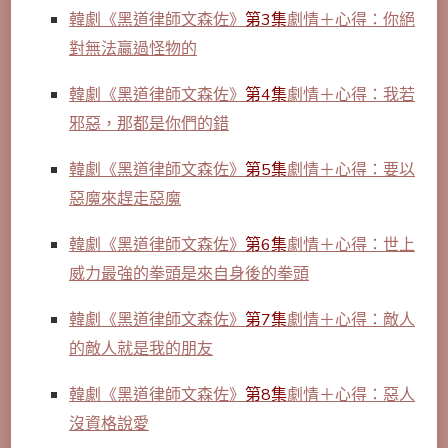
韓劇《黑道律師文森佐》
第3集
劇情＋心得：你絕
對無法贏過怪物的
韓劇《黑道律師文森佐》
第4集
劇情＋心得：我若
邪惡，那都是你們的錯
韓劇《黑道律師文森佐》
第5集
劇情＋心得：要以
惡魔來趕走惡魔
韓劇《黑道律師文森佐》
第6集
劇情＋心得：世上
威力最強的拳頭是來自身後的拳頭
韓劇《黑道律師文森佐》
第7集
劇情＋心得：敵人
的敵人就是我的朋友
韓劇《黑道律師文森佐》
第8集
劇情＋心得：惡人
沒資格說愛