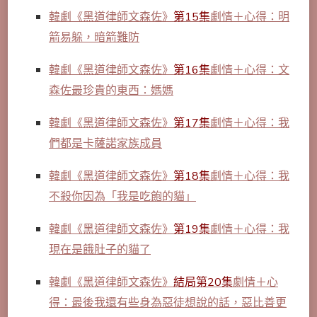
韓劇《黑道律師文森佐》
第15集
劇情＋心得：明
箭易躲，暗箭難防
韓劇《黑道律師文森佐》
第16集
劇情＋心得：文
森佐最珍貴的東西：媽媽
韓劇《黑道律師文森佐》
第17集
劇情＋心得：我
們都是卡薩諾家族成員
韓劇《黑道律師文森佐》
第18集
劇情＋心得：我
不殺你因為「我是吃飽的貓」
韓劇《黑道律師文森佐》
第19集
劇情＋心得：我
現在是餓肚子的貓了
韓劇《黑道律師文森佐》
結局第20集
劇情＋心
得：最後我還有些身為惡徒想說的話，惡比善更