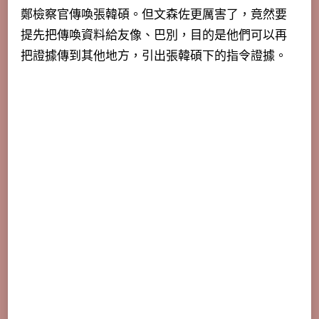
鄭檢察官傳喚張韓碩。但文森佐更厲害了，竟然要
提先把傳喚資料給友像、巴別，目的是他們可以再
把證據傳到其他地方，引出張韓碩下的指令證據。