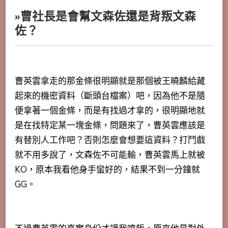
»曹社長是會幫文森佐還是背叛文森
佐？
曹英雲拿走的那金條很明顯就是那個被王曉麟給藏
起來的機密資料（斷頭台檔案）吧，因為他不是隨
便拿著一個金條，而是有找過才拿的，很明顯地就
是在找特定某一塊金條，問題來了，曹英雲應該是
有替別人工作吧？否則怎麼會想要這資料？打鬥戲
就不用多說了，文森佐不可能輸，曹英雲馬上就被
KO，原本我看他身手蠻好的，結果不到一分鐘就
GG。