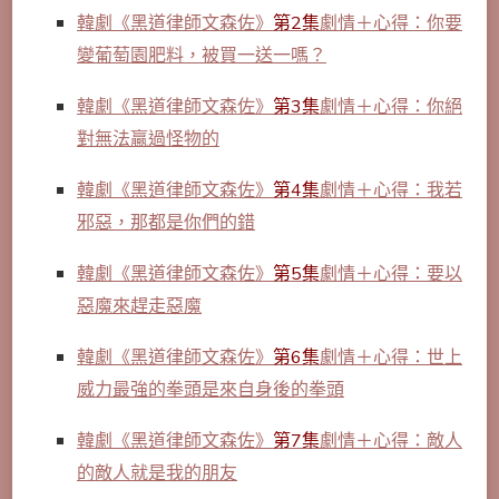
韓劇《黑道律師文森佐》
第2集
劇情＋心得：你要
變葡萄園肥料，被買一送一嗎？
韓劇《黑道律師文森佐》
第3集
劇情＋心得：你絕
對無法贏過怪物的
韓劇《黑道律師文森佐》
第4集
劇情＋心得：我若
邪惡，那都是你們的錯
韓劇《黑道律師文森佐》
第5集
劇情＋心得：要以
惡魔來趕走惡魔
韓劇《黑道律師文森佐》
第6集
劇情＋心得：世上
威力最強的拳頭是來自身後的拳頭
韓劇《黑道律師文森佐》
第7集
劇情＋心得：敵人
的敵人就是我的朋友