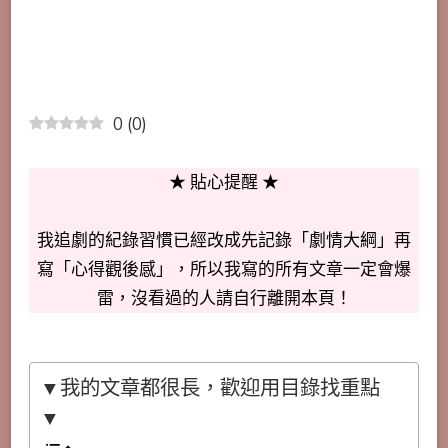
0
(
0
)
★ 貼心提醒 ★
我追劇的紀錄習慣已經改成先記錄「劇情大綱」再
寫「心得觀後感」，所以我寫的所有文章一定會爆
雷，沒看過的人請自行離開本頁！
▼我的文章都很長，歡迎用目錄找重點
▼