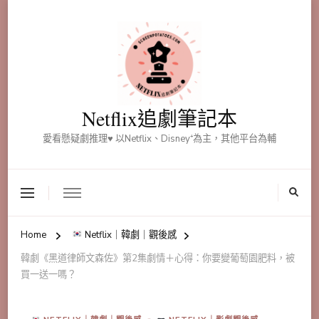
Netflix追劇筆記本
愛看懸疑劇推理♥ 以Netflix、Disney⁺為主，其他平台為輔
Home
Netflix｜韓劇｜觀後感
韓劇《黑道律師文森佐》第2集劇情＋心得：你要變葡萄園肥料，被
買一送一嗎？