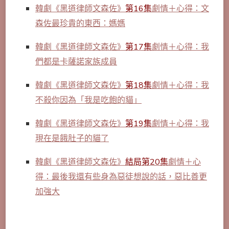
韓劇《黑道律師文森佐》
第16集
劇情＋心得：文
森佐最珍貴的東西：媽媽
韓劇《黑道律師文森佐》
第17集
劇情＋心得：我
們都是卡薩諾家族成員
韓劇《黑道律師文森佐》
第18集
劇情＋心得：我
不殺你因為「我是吃飽的貓」
韓劇《黑道律師文森佐》
第19集
劇情＋心得：我
現在是餓肚子的貓了
韓劇《黑道律師文森佐》
結局第20集
劇情＋心
得：最後我還有些身為惡徒想說的話，惡比善更
加強大