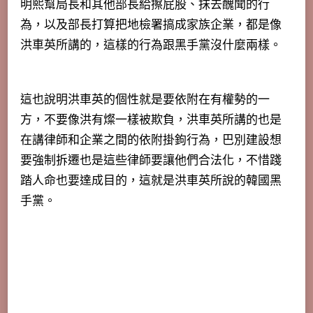
明熙幫局長和其他部長給擦屁股、抹去醜聞的行
為，以及部長打算把地檢署搞成家族企業，都是像
洪車英所講的，這樣的行為跟黑手黨沒什麼兩樣。
這也說明洪車英的個性就是要依附在有權勢的一
方，不要像洪有燦一樣被欺負，洪車英所講的也是
在講律師和企業之間的依附掛鉤行為，巴別建設想
要強制拆遷也是這些律師要讓他們合法化，不惜踐
踏人命也要達成目的，這就是洪車英所說的韓國黑
手黨。