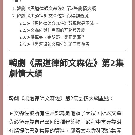
韓劇《黑道律師文森佐》第2集劇情大綱
韓劇《黑道律師文森佐》心得觀後感
➤《黑道律師文森佐》韓風還是不減～
➤文森佐與住戶間的互動與改變
➤洪車英、崔明熙，是正是邪？
➤《黑道律師文森佐》第三集預告
韓劇《黑道律師文森佐》第2集
劇情大綱
韓劇《黑道律師文森佐》第2集劇情大綱重點：
►文森佐被所有住戶認為是他騙了大家，所以文森
佐必須要靠自己奪回這種建築物，過程中需要靠洪
有燦提供巴別集團的資料，卻讓文森佐發現這集團