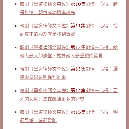
韓劇《黑道律師文森佐》
第10集
劇情＋心得：越
是無情，報仇成功機率越高
韓劇《黑道律師文森佐》
第11集
劇情＋心得：找
到真正的朋友就是找到寶藏
韓劇《黑道律師文森佐》
第12集
劇情＋心得：給
敵人最大的恐懼、毀掉敵人最重視的寶貝
韓劇《黑道律師文森佐》
第13集
劇情＋心得：灑
豬血意思是叫你別亂來
韓劇《黑道律師文森佐》
第14集
劇情＋心得：惡
人的沈默只是在醞釀更多的罪惡
韓劇《黑道律師文森佐》
第15集
劇情＋心得：明
箭易躲，暗箭難防