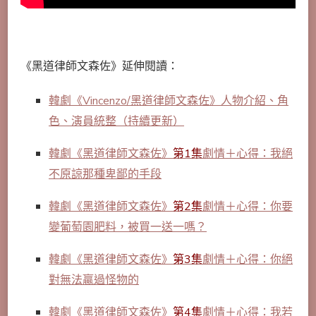
《黑道律師文森佐》延伸閱讀：
韓劇《Vincenzo/黑道律師文森佐》人物介紹、角
色、演員統整（持續更新）
韓劇《黑道律師文森佐》
第1集
劇情＋心得：我絕
不原諒那種卑鄙的手段
韓劇《黑道律師文森佐》
第2集
劇情＋心得：你要
變葡萄園肥料，被買一送一嗎？
韓劇《黑道律師文森佐》
第3集
劇情＋心得：你絕
對無法贏過怪物的
韓劇《黑道律師文森佐》
第4集
劇情＋心得：我若