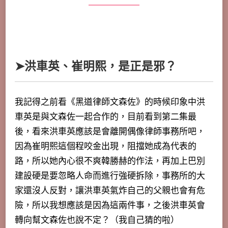
➤洪車英、崔明熙，是正是邪？
我記得之前看《黑道律師文森佐》的時候印象中洪
車英是與文森佐一起合作的，目前看到第二集最
後，看來洪車英應該是會離開偶像律師事務所吧，
因為崔明熙這個程咬金出現，阻擋她成為代表的
路，所以她內心很不爽韓勝赫的作法，再加上巴別
建設硬是要忽略人命而進行強硬拆除，事務所的大
家還沒人反對，讓洪車英氣炸自己的父親也會有危
險，所以我想應該是因為這兩件事，之後洪車英會
轉向幫文森佐也說不定？（我自己猜的啦）