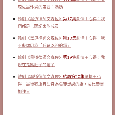
森佐最珍貴的東西：媽媽
韓劇《黑道律師文森佐》
第17集
劇情＋心得：我
們都是卡薩諾家族成員
韓劇《黑道律師文森佐》
第18集
劇情＋心得：我
不殺你因為「我是吃飽的貓」
韓劇《黑道律師文森佐》
第19集
劇情＋心得：我
現在是餓肚子的貓了
韓劇《黑道律師文森佐》
結局第20集
劇情＋心
得：最後我還有些身為惡徒想說的話，惡比善更
加強大