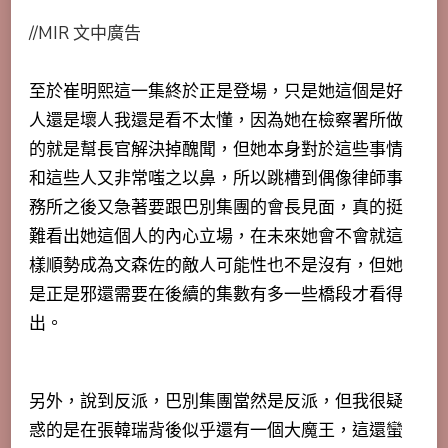
//MIR 文中廣告
至於崔明熙這一集終於正是登場，只是她這個是好
人還是壞人我還是看不太懂，因為她在檢察署所做
的就是幫長官解決掉醜聞，但她本身對於這些事情
和這些人又非常嗤之以鼻，所以跳槽到偶像律師事
務所之後又急著要跟巴別集團的會長見面，真的挺
難看出她這個人的內心立場，在未來她會不會就這
樣順勢成為文森佐的敵人可能性也不是沒有，但她
是正是邪還需要在後續的集數有多一些橋段才看得
出。
另外，說到反派，巴別集團當然是反派，但我很疑
惑的是在張韓瑞背後似乎還有一個大魔王，這還蠻