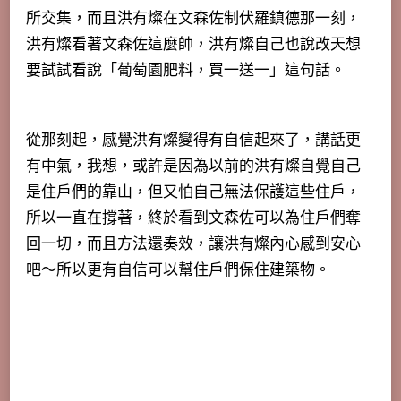
所交集，而且洪有燦在文森佐制伏羅鎮德那一刻，
洪有燦看著文森佐這麼帥，洪有燦自己也說改天想
要試試看說「葡萄園肥料，買一送一」這句話。
從那刻起，感覺洪有燦變得有自信起來了，講話更
有中氣，我想，或許是因為以前的洪有燦自覺自己
是住戶們的靠山，但又怕自己無法保護這些住戶，
所以一直在撐著，終於看到文森佐可以為住戶們奪
回一切，而且方法還奏效，讓洪有燦內心感到安心
吧～所以更有自信可以幫住戶們保住建築物。