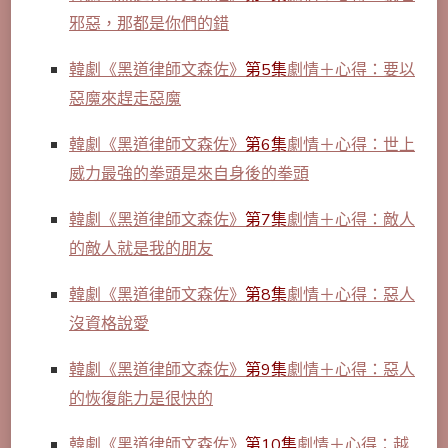
邪惡，那都是你們的錯
韓劇《黑道律師文森佐》
第5集
劇情＋心得：要以
惡魔來趕走惡魔
韓劇《黑道律師文森佐》
第6集
劇情＋心得：世上
威力最強的拳頭是來自身後的拳頭
韓劇《黑道律師文森佐》
第7集
劇情＋心得：敵人
的敵人就是我的朋友
韓劇《黑道律師文森佐》
第8集
劇情＋心得：惡人
沒資格說愛
韓劇《
黑道律師文森佐》
第9集
劇情＋心得：惡人
的恢復能力是很快的
韓劇《黑道律師文森佐》
第10集
劇情＋心得：越