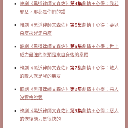
韓劇《黑道律師文森佐》
第4集
劇情＋心得：我若
邪惡，那都是你們的錯
韓劇《黑道律師文森佐》
第5集
劇情＋心得：要以
惡魔來趕走惡魔
韓劇《黑道律師文森佐》
第6集
劇情＋心得：世上
威力最強的拳頭是來自身後的拳頭
韓劇《黑道律師文森佐》
第7集
劇情＋心得：敵人
的敵人就是我的朋友
韓劇《黑道律師文森佐》
第8集
劇情＋心得：惡人
沒資格說愛
韓劇《
黑道律師文森佐》
第9集
劇情＋心得：惡人
的恢復能力是很快的