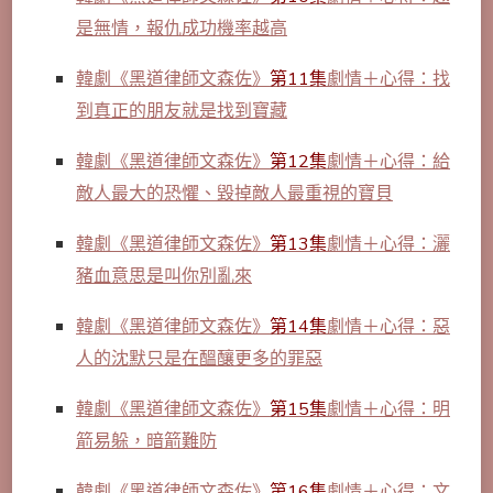
是無情，報仇成功機率越高
韓劇《黑道律師文森佐》
第11集
劇情＋心得：找
到真正的朋友就是找到寶藏
韓劇《黑道律師文森佐》
第12集
劇情＋心得：給
敵人最大的恐懼、毀掉敵人最重視的寶貝
韓劇《黑道律師文森佐》
第13集
劇情＋心得：灑
豬血意思是叫你別亂來
韓劇《黑道律師文森佐》
第14集
劇情＋心得：惡
人的沈默只是在醞釀更多的罪惡
韓劇《黑道律師文森佐》
第15集
劇情＋心得：明
箭易躲，暗箭難防
韓劇《黑道律師文森佐》
第16集
劇情＋心得：文