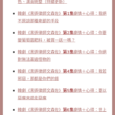
色、演員統整（持續更新）
韓劇《黑道律師文森佐》
第1集
劇情＋心得：我絕
不原諒那種卑鄙的手段
韓劇《黑道律師文森佐》
第2集
劇情＋心得：你要
變葡萄園肥料，被買一送一嗎？
韓劇《黑道律師文森佐》
第3集
劇情＋心得：你絕
對無法贏過怪物的
韓劇《黑道律師文森佐》
第4集
劇情＋心得：我若
邪惡，那都是你們的錯
韓劇《黑道律師文森佐》
第5集
劇情＋心得：要以
惡魔來趕走惡魔
韓劇《黑道律師文森佐》
第6集
劇情＋心得：世上