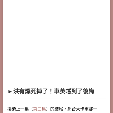
►洪有燦死掉了！車英嚐到了後悔
接續上一集
（
第三集
）
的結尾，那台大卡車那一