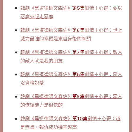
韓劇《黑道律師文森佐》
第5集
劇情＋心得：要以
惡魔來趕走惡魔
韓劇《黑道律師文森佐》
第6集
劇情＋心得：世上
威力最強的拳頭是來自身後的拳頭
韓劇《黑道律師文森佐》
第7集
劇情＋心得：敵人
的敵人就是我的朋友
韓劇《黑道律師文森佐》
第8集
劇情＋心得：惡人
沒資格說愛
韓劇《
黑道律師文森佐》
第9集
劇情＋心得：惡人
的恢復能力是很快的
韓劇《黑道律師文森佐》
第10集
劇情＋心得：越
是無情，報仇成功機率越高