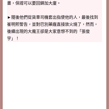
畫，保證可以要回錦加大廈。
►隨後他們從貨車司機套出指使他的人，最後找到
崔明熙警告，並對巴別藥廠直接放火燒了，然而，
後續出現的大魔王卻是大家意想不到的「張俊
宇」！