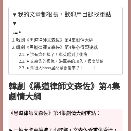
▼我的文章都很長，歡迎用目錄找重點
▼
韓劇《黑道律師文森佐》第4集劇情大綱
韓劇《黑道律師文森佐》第4集心得觀後感
►洪有燦死掉了！車英嚐到了後悔
►文森佐的復仇，洪車英的加入，狠度雙倍
►背後大boss居然是張俊宇？！！！！
韓劇《黑道律師文森佐》第4集
劇情大綱
《黑道律師文森佐》第4集劇情大綱重點：
►一輛大卡車撞進了小吃部，文森佐受重傷昏迷，