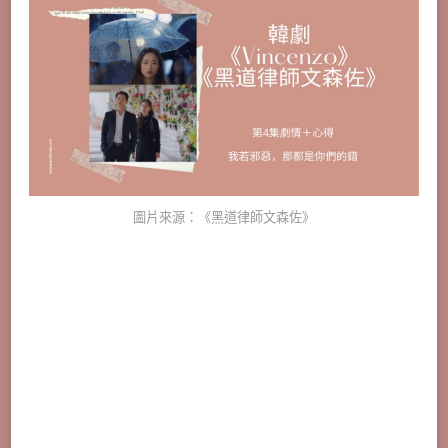
圖片來源：《黑道律師文森佐》