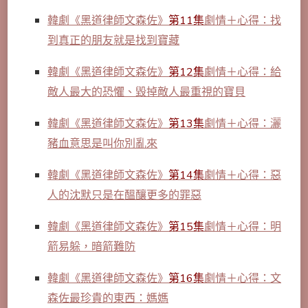
韓劇《黑道律師文森佐》
第11集
劇情＋心得：找
到真正的朋友就是找到寶藏
韓劇《黑道律師文森佐》
第12集
劇情＋心得：給
敵人最大的恐懼、毀掉敵人最重視的寶貝
韓劇《黑道律師文森佐》
第13集
劇情＋心得：灑
豬血意思是叫你別亂來
韓劇《黑道律師文森佐》
第14集
劇情＋心得：惡
人的沈默只是在醞釀更多的罪惡
韓劇《黑道律師文森佐》
第15集
劇情＋心得：明
箭易躲，暗箭難防
韓劇《黑道律師文森佐》
第16集
劇情＋心得：文
森佐最珍貴的東西：媽媽