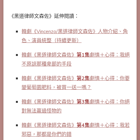
《黑道律師文森佐》延伸閱讀：
韓劇《Vincenzo/黑道律師文森佐》人物介紹、角
色、演員統整（持續更新）
韓劇《黑道律師文森佐》
第1集
劇情＋心得：我絕
不原諒那種卑鄙的手段
韓劇《黑道律師文森佐》
第2集
劇情＋心得：你要
變葡萄園肥料，被買一送一嗎？
韓劇《黑道律師文森佐》
第3集
劇情＋心得：你絕
對無法贏過怪物的
韓劇《黑道律師文森佐》
第4集
劇情＋心得：我若
邪惡，那都是你們的錯