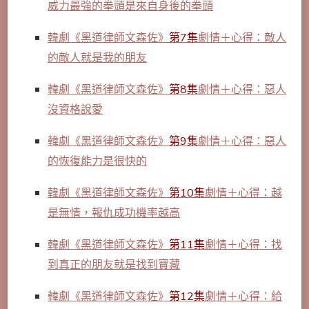
威力最強的拳頭是來自身後的拳頭
韓劇《黑道律師文森佐》
第7集
劇情＋心得：敵人
的敵人就是我的朋友
韓劇《黑道律師文森佐》
第8集
劇情＋心得：惡人
沒資格說愛
韓劇《
黑道律師文森佐》
第9集
劇情＋心得：惡人
的恢復能力是很快的
韓劇《黑道律師文森佐》
第10集
劇情＋心得：越
是無情，報仇成功機率越高
韓劇《黑道律師文森佐》
第11集
劇情＋心得：找
到真正的朋友就是找到寶藏
韓劇《黑道律師文森佐》
第12集
劇情＋心得：給