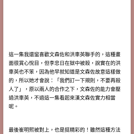
這一集我還蠻喜歡文森佐和洪車英聯手的，這種畫
面很賞心悅目，但李忠日在獄中被殺，說實在的洪
車英也不笨，因為他早就知道是文森佐故意這樣做
的，所以她才會說：「我們訂一下規則，不要再殺
人了」，原以兩人的合作之下，文森佐的能力會壓
過洪車英，不過這一集看起來漢文森佐實力相當
呢。
最後崔明熙被對上，也是挺精彩的！雖然這種方法