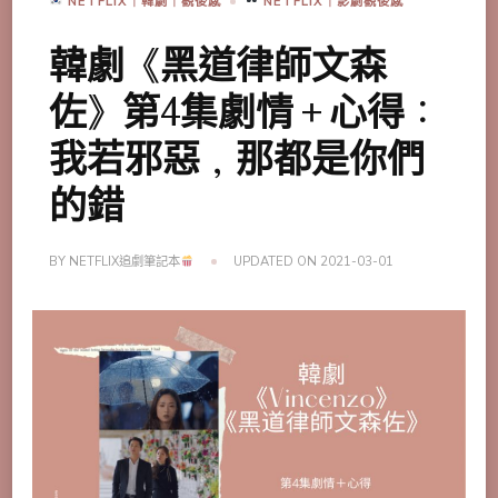
NETFLIX｜韓劇｜觀後感
NETFLIX｜影劇觀後感
韓劇《黑道律師文森
佐》第4集劇情＋心得：
我若邪惡，那都是你們
的錯
BY
NETFLIX追劇筆記本
UPDATED ON
2021-03-01