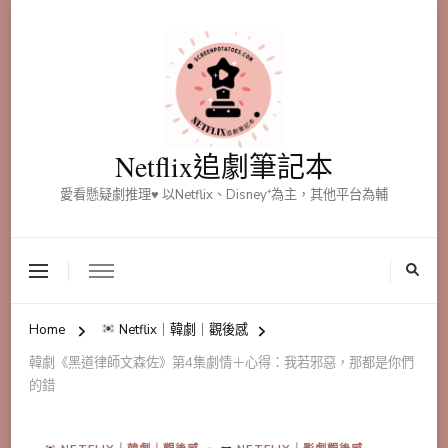
Netflix追劇筆記本
愛看懸疑劇推理♥ 以Netflix、Disney⁺為主，其他平台為輔
Home
Netflix｜韓劇｜觀後感
韓劇《黑道律師文森佐》第4集劇情＋心得：我若邪惡，那都是你們
的錯