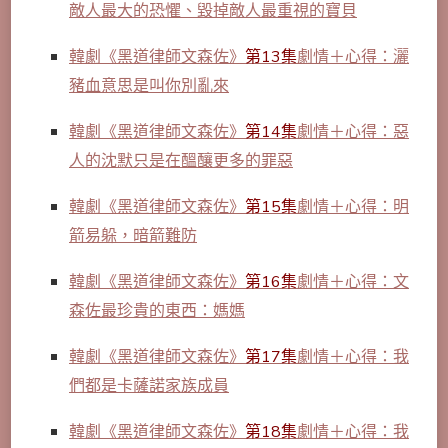
敵人最大的恐懼、毀掉敵人最重視的寶貝
韓劇《黑道律師文森佐》
第13集
劇情＋心得：灑
豬血意思是叫你別亂來
韓劇《黑道律師文森佐》
第14集
劇情＋心得：惡
人的沈默只是在醞釀更多的罪惡
韓劇《黑道律師文森佐》
第15集
劇情＋心得：明
箭易躲，暗箭難防
韓劇《黑道律師文森佐》
第16集
劇情＋心得：文
森佐最珍貴的東西：媽媽
韓劇《黑道律師文森佐》
第17集
劇情＋心得：我
們都是卡薩諾家族成員
韓劇《黑道律師文森佐》
第18集
劇情＋心得：我