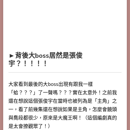
►背後大boss居然是張俊
宇？！！！！
大家看到最後的大boss出現有跟我一樣
「蛤？？？」了一聲嗎？？？實在太意外！之前我
還在想說這個張俊宇在當時也被列為是「主角」之
一，看了前幾集還在想說如果是主角，怎麼會鏡頭
與喬段都很少，原來是大魔王啊！（這個編劇真的
是太會撩觀眾了！）