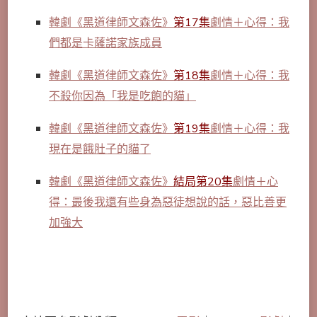
韓劇《黑道律師文森佐》
第17集
劇情＋心得：我
們都是卡薩諾家族成員
韓劇《黑道律師文森佐》
第18集
劇情＋心得：我
不殺你因為「我是吃飽的貓」
韓劇《黑道律師文森佐》
第19集
劇情＋心得：我
現在是餓肚子的貓了
韓劇《黑道律師文森佐》
結局第20集
劇情＋心
得：最後我還有些身為惡徒想說的話，惡比善更
加強大