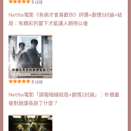
5
(10)
Netflix電影《有病才會喜歡你》評價+劇情5討論+結
局：有精彩的當下才能讓人期待以後
5
(10)
Netflix電影「諜報暗線結局+劇情2討論」：朴健最
後對趙課長說了什麼？