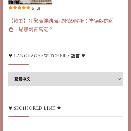
5
(8)
【韓劇】狂醫魔徒結局+劇情9解析：崔德熙的藍
色、蝴蝶刺青寓意？
♥ LANGUAGE SWITCHER / 語言 ♥
♥
Language
switcher
/
語
♥ SPONSORED LINK ♥
言
♥