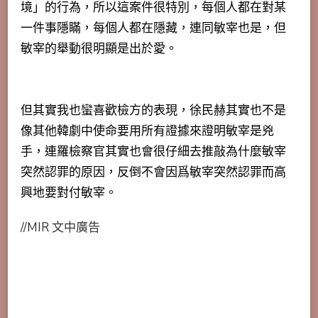
境」的行為
，所以這案件很特別，
每個人都在對某
一件事隱瞞，每個人都在隱藏，連同敏宰也是，但
敏宰的舉動很明顯是出於愛
。
但其實我也蠻喜歡檢方的表現，徐民赫其實也不是
像其他韓劇中使命要用所有證據來證明敏宰是兇
手，連羅檢察官其實也會很仔細去推敲為什麼敏宰
突然認罪的原因，反倒不會因爲敏宰突然認罪而高
興地要對付敏宰。
//MIR 文中廣告