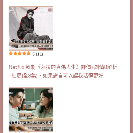
5
(11)
Netflix 韓劇《莎拉的真偽人生》評價+劇情8解析
+結局(全8集)，如果謊言可以讓我活得更好…