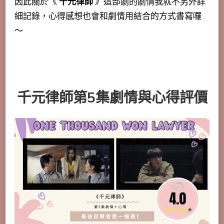
因此關於《
千元律師
》這部劇的劇情我就不另外詳
細記錄，心得感想也會和劇情用結合的方式書寫囉
～
千元律師第5集劇情與心得評價