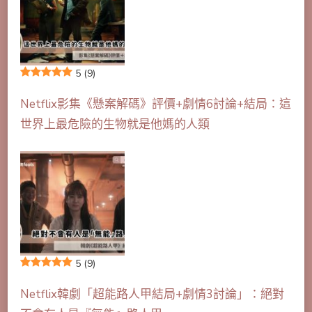
5
(9)
Netflix影集《懸案解碼》評價+劇情6討論+結局：這
世界上最危險的生物就是他媽的人類
5
(9)
Netflix韓劇「超能路人甲結局+劇情3討論」：絕對