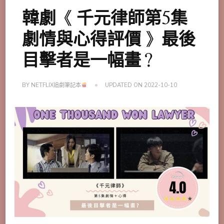
韓劇《 千元律師第5集
劇情與心得評價 》最後
目擊者是一幅畫？
BY
NETFLIX追劇筆記本
UPDATED ON
2022-10-10