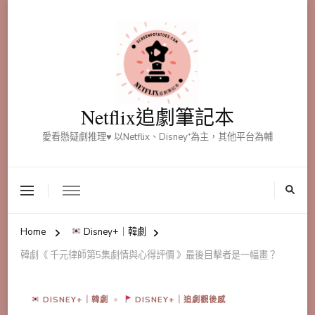
Netflix追劇筆記本
愛看懸疑劇推理♥ 以Netflix、Disney⁺為主，其他平台為輔
Home
Disney+｜韓劇
韓劇《 千元律師第5集劇情與心得評價 》最後目擊者是一幅畫？
DISNEY+｜韓劇
DISNEY+｜追劇觀後感