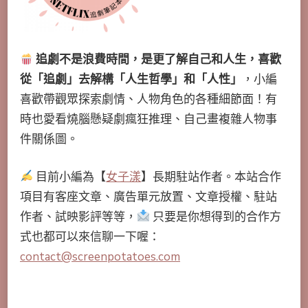
追劇不是浪費時間，是更了解自己和人生，喜歡
從「追劇」去解構「人生哲學」和「人性」
，小編
喜歡帶觀眾探索劇情、人物角色的各種細節面！有
時也愛看燒腦懸疑劇瘋狂推理、自己畫複雜人物事
件關係圖。
目前小編為【
女子漾
】長期駐站作者。本站合作
項目有客座文章、廣告單元放置、文章授權、駐站
作者、試映影評等等，
只要是你想得到的合作方
式也都可以來信聊一下喔：
contact@screenpotatoes.com