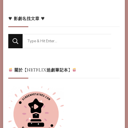
♥ 影劇名找文章 ♥
Looking
for
Something?
關於【NETFLIX追劇筆記本】