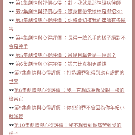
第1集劇情與評價心得 ：對，我就是那神經病律師
第2集劇情與評價心得 ：隨身攜帶電捲棒是哪招XD
第3集劇情與心得評價 ：你將會知道我的律師有多厲
害
第4集劇情與心得評價 ：長得一臉兇手的樣子絕對不
會是兇手
第5集劇情與心得評價 ：最後目擊者是一幅畫？
第6集劇情與心得評價 ：謊言比真相更賺錢
第7集劇情與心得評價 ：打造讓罪犯得到應有處罰的
世界
第8集劇情與心得評價 ：我一直想成為像父親一樣的
檢察官
第9集劇情與心得評價 ：你犯的罪不會因為你年紀小
就減輕
第10集劇情與心得評價：我不想看到你痛苦難受的
樣子