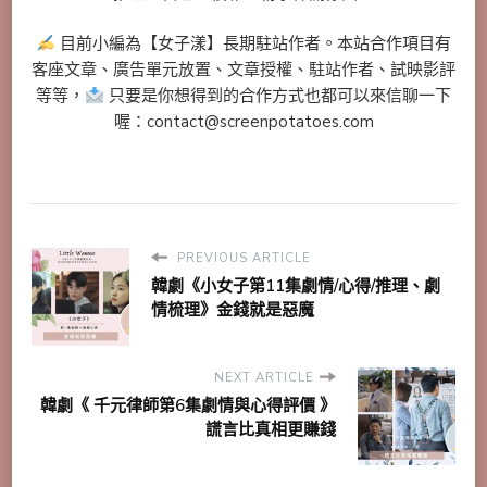
目前小編為【女子漾】長期駐站作者。本站合作項目有
客座文章、廣告單元放置、文章授權、駐站作者、試映影評
等等，
只要是你想得到的合作方式也都可以來信聊一下
喔：contact@screenpotatoes.com
PREVIOUS ARTICLE
韓劇《小女子第11集劇情/心得/推理、劇
情梳理》金錢就是惡魔
NEXT ARTICLE
韓劇《 千元律師第6集劇情與心得評價 》
謊言比真相更賺錢