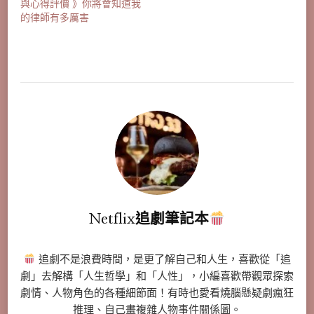
與心得評價 》你將會知道我
的律師有多厲害
Netflix追劇筆記本
追劇不是浪費時間，是更了解自己和人生，喜歡從「追
劇」去解構「人生哲學」和「人性」，小編喜歡帶觀眾探索
劇情、人物角色的各種細節面！有時也愛看燒腦懸疑劇瘋狂
推理、自己畫複雜人物事件關係圖。