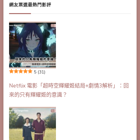
網友票選最熱門影評
5
(31)
Netflix 電影「超時空輝耀姬結局+劇情3解析」：回
來的只有輝耀姬的意識？