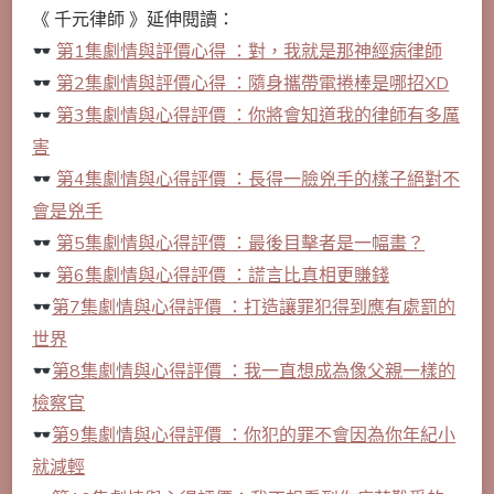
《 千元律師 》延伸閱讀：
第1集劇情與評價心得 ：對，我就是那神經病律師
第2集劇情與評價心得 ：隨身攜帶電捲棒是哪招XD
第3集劇情與心得評價 ：你將會知道我的律師有多厲
害
第4集劇情與心得評價 ：長得一臉兇手的樣子絕對不
會是兇手
第5集劇情與心得評價 ：最後目擊者是一幅畫？
第6集劇情與心得評價 ：謊言比真相更賺錢
第7集劇情與心得評價 ：打造讓罪犯得到應有處罰的
世界
第8集劇情與心得評價 ：我一直想成為像父親一樣的
檢察官
第9集劇情與心得評價 ：你犯的罪不會因為你年紀小
就減輕