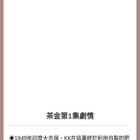
茶金第1集劇情
◉1949年印度大吉嶺，KK在這裏終於利用自製的肥