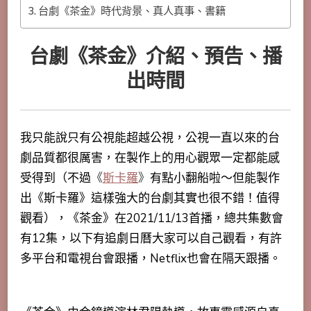
台劇《茶金》時代背景、真人真事、書籍
台劇《茶金》介紹、預告、播
出時間
我只能說只有公視能超越公視，公視一直以來的台
劇品質都很厲害，在製作上的用心觀眾一定都能感
受得到（不過
《
斯卡羅
》
有點小翻船啦～但能製作
出《斯卡羅》這樣強大的台劇其實也很不錯！值得
觀看），《茶金》在2021/11/13首播，總共集數會
有12集，以下有追劇日曆大家可以自己觀看，有許
多平台和電視台會跟播，Netflix也會在隔天跟播。