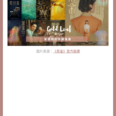
圖片來源：
《茶金》官方臉書