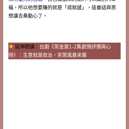
福，所以他想要賺的就是「成就感」，這番話與思
想讓吉桑動心了。
延伸閱讀：
台劇《茶金第1-2集劇情評價與心
得》：生意就是政治，茶葉風暴來襲