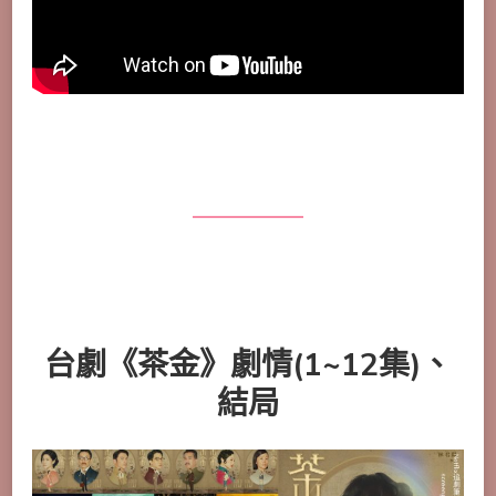
台劇《茶金》劇情(1~12集)、
結局