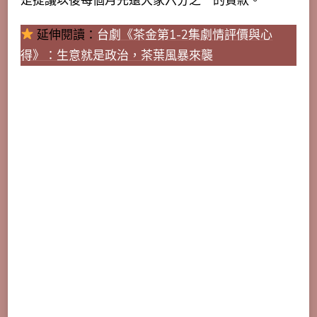
是提議以後每個月先還大家六分之一的貨款。
延伸閱讀：
台劇《茶金第1-2集劇情評價與心
得》：生意就是政治，茶葉風暴來襲