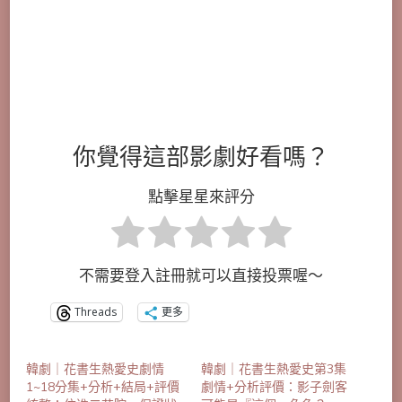
你覺得這部影劇好看嗎？
點擊星星來評分
不需要登入註冊就可以直接投票喔～
Threads
更多
韓劇｜花書生熱愛史劇情
韓劇｜花書生熱愛史第3集
1~18分集+分析+結局+評價
劇情+分析評價：影子劍客