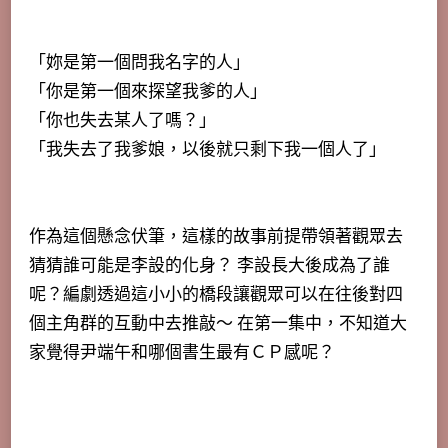
「妳是第一個問我名字的人」
「你是第一個來探望我爹的人」
「你也失去某人了嗎？」
「我失去了我爹娘，以後就只剩下我一個人了」
作為這個懸念伏筆，這樣的故事前提帶領著觀眾去
猜猜誰可能是李設的化身？ 李設長大後成為了誰
呢？編劇透過這小小的橋段讓觀眾可以在往後對四
個主角群的互動中去推敲～ 在第一集中，不知道大
家覺得尹端午和哪個書生最有ＣＰ感呢？