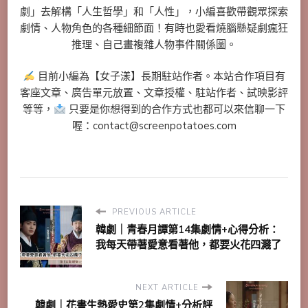
劇」去解構「人生哲學」和「人性」，小編喜歡帶觀眾探索
劇情、人物角色的各種細節面！有時也愛看燒腦懸疑劇瘋狂
推理、自己畫複雜人物事件關係圖。
目前小編為【女子漾】長期駐站作者。本站合作項目有
客座文章、廣告單元放置、文章授權、駐站作者、試映影評
等等，
只要是你想得到的合作方式也都可以來信聊一下
喔：contact@screenpotatoes.com
PREVIOUS ARTICLE
韓劇｜青春月譚第14集劇情+心得分析：
我每天帶著愛意看著他，都要火花四濺了
NEXT ARTICLE
韓劇｜花書生熱愛史第2集劇情+分析評