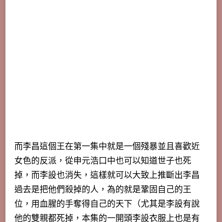
而李昌這個王在第一集中就是一個殘暴並且喜歡近
女色的反派，
從申元浩口中也可以知道世子也死
掉，而李設也消失
，這樣就可以大致上推斷出李昌
過去是把他們殺掉的人，為的就是鞏固自己的王
位，用血腥的手奪得自己的天下（尤其是李設有說
他的雙親都死掉，本集的一開頭李設衣服上也是有