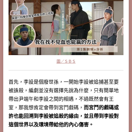
圖／ＳＢＳ
首先，李設是個廢世孫，一開始李設被追捕甚至要
被誅殺，編劇並沒有選擇先說為什麼，只有簡單地
帶出尹端午和李設之間的相遇，不過既然會有王
室，那我想肯定會帶到宮鬥戲碼，
而宮鬥的戲碼或
許也能回溯到李設被追殺的緣由，並且帶到李設對
這個世界以及環境帶給他的內心傷害。