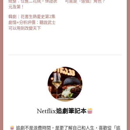
統整：住進二花院，保證狀
可能是『這個』角色？
元及第！
韓劇｜花書生熱愛史第2集
劇情+分析評價：聽說武士
可以用劍改變天下
Netflix追劇筆記本
追劇不是浪費時間，是更了解自己和人生，喜歡從「追