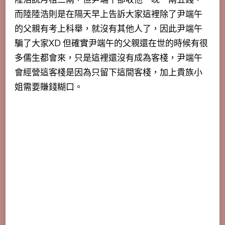
而陸陸浩則是在隔天早上告訴大家這裡除了尹端午
的父親有考上科舉，就沒有其他人了，因此尹端午
騙了大家XD 但確實尹端午的父親還在世的時候有很
多儒生都會來，只是這裡還沒有成為客棧，
尹端午
會經營這客棧是因為只留下這間客棧，加上貴族小
姐需要賺錢糊口
。