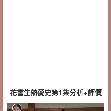
花書生熱愛史第1集分析+評價