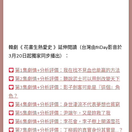
韓劇《 花書生熱愛史 》延伸閱讀（台灣由friDay影音於
3月20日起獨家同步播出）：
第1集劇情+分析評價：我在找不見血也能贏的方法
第2集劇情+分析評價：聽說武士可以用劍改變天下
第3集劇情+分析評價：影子劍客可能是『這個』角
色？
第4集劇情+分析評價：身世淒涼不代表夢想也貧窮
第5集劇情+分析評價：尹端午，又是妳救了我
第6集劇情+分析評價：李花會，李子樹上開滿雪花
第7集劇情+分析評價：丁柳嘏的真實身份其實是…？