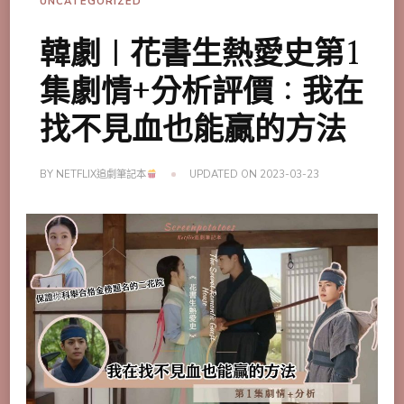
UNCATEGORIZED
韓劇｜花書生熱愛史第1
集劇情+分析評價：我在
找不見血也能贏的方法
BY
NETFLIX追劇筆記本
UPDATED ON
2023-03-23