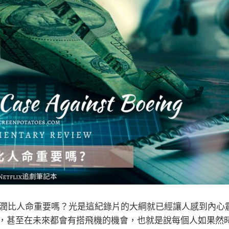
得：利潤比人命重要嗎？光是這紀錄片的大綱就已經讓人感到內心
，甚至在未來都會有搭飛機的機會，也就是說每個人如果然