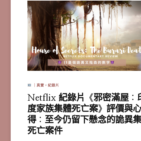
｜真實，紀錄片
Netflix 紀錄片《邪密滿屋：
度家族集體死亡案》評價與
得：至今仍留下懸念的詭異
死亡案件