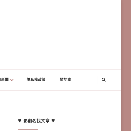
劇新聞
隱私權政策
關於我
♥ 影劇名找文章 ♥