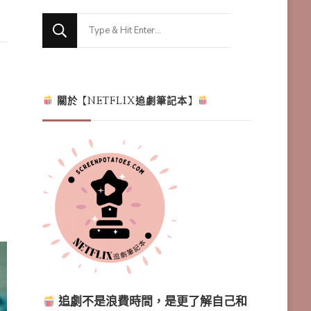
Looking
for
Something?
關於【NETFLIX追劇筆記本】
追劇不是浪費時間，是更了解自己和