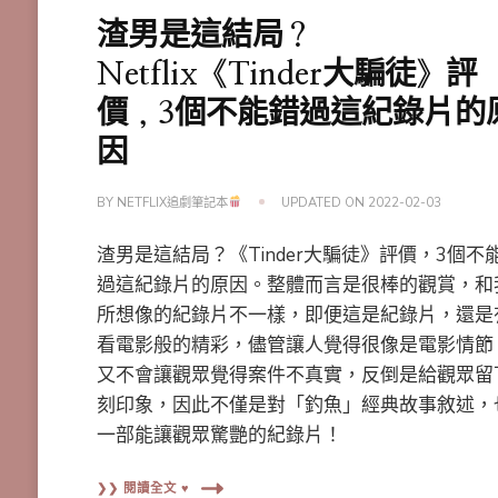
渣男是這結局？
Netflix《Tinder大騙徒》評
價，3個不能錯過這紀錄片的
因
BY
NETFLIX追劇筆記本
UPDATED ON
2022-02-03
渣男是這結局？《Tinder大騙徒》評價，3個不
過這紀錄片的原因。整體而言是很棒的觀賞，和
所想像的紀錄片不一樣，即便這是紀錄片，還是
看電影般的精彩，儘管讓人覺得很像是電影情節
又不會讓觀眾覺得案件不真實，反倒是給觀眾留
刻印象，因此不僅是對「釣魚」經典故事敘述，
一部能讓觀眾驚艷的紀錄片！
❯❯ 閱讀全文 ♥