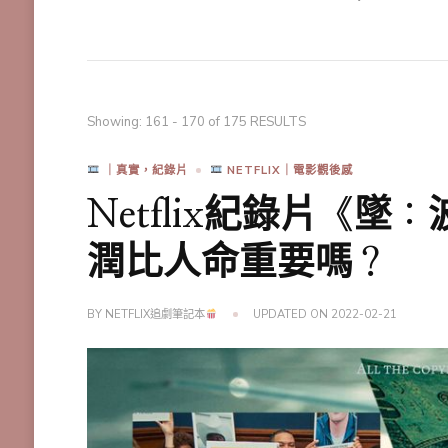
Showing: 161 - 170 of 175 RESULTS
｜真實，紀錄片
NETFLIX｜電影觀後感
Netflix紀錄片《
潤比人命重要嗎？
BY
NETFLIX追劇筆記本
UPDATED ON
2022-02-21