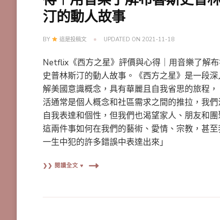
得｜用音樂了解布魯斯史普
汀的動人故事
BY
這是投稿文
UPDATED ON
2021-11-18
Netflix《西方之星》評價與心得｜用音樂了解
史普林斯汀的動人故事。《西方之星》是一段深
解美國意識概念，具有華麗且自我省思的旅程，
活通常是個人概念和社區需求之間的推拉，我們
自我表達和個性，但我們也渴望家人、朋友和團
這兩件事如何在我們的藝術、愛情、宗教，甚至
一生中犯的許多錯誤中表達出來」
❯❯ 閱讀全文 ♥