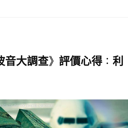
墜：波音大調查》評價心得：利