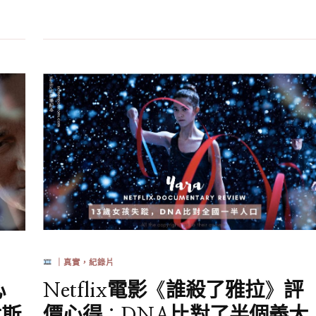
｜真實，紀錄片
Netflix電影《誰殺了雅拉》評
心
價心得：DNA比對了半個義大