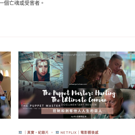
一個亡魂或受害者。
｜真實，紀錄片
NETFLIX｜電影觀後感