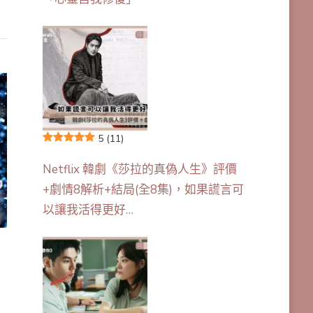
5
(11)
Netflix 韓劇《莎拉的真偽人生》評價
+劇情8解析+結局(全8集)，如果謊言可
以讓我活得更好…