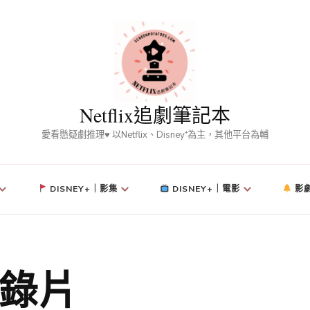
Netflix追劇筆記本
愛看懸疑劇推理♥ 以Netflix、Disney⁺為主，其他平台為輔
DISNEY+｜影集
DISNEY+｜電影
影
錄片