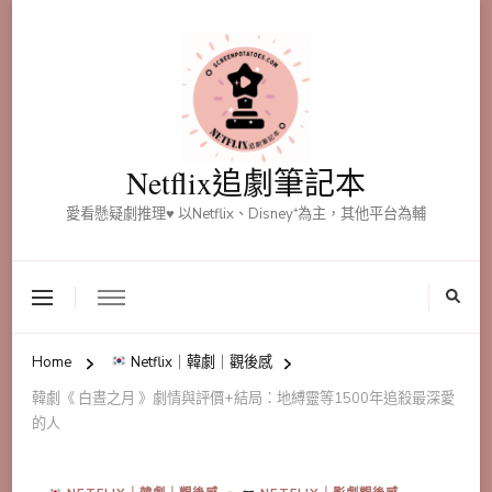
Netflix追劇筆記本
愛看懸疑劇推理♥ 以Netflix、Disney⁺為主，其他平台為輔
Home
Netflix｜韓劇｜觀後感
韓劇《 白晝之月 》劇情與評價+結局：地縛靈等1500年追殺最深愛
的人