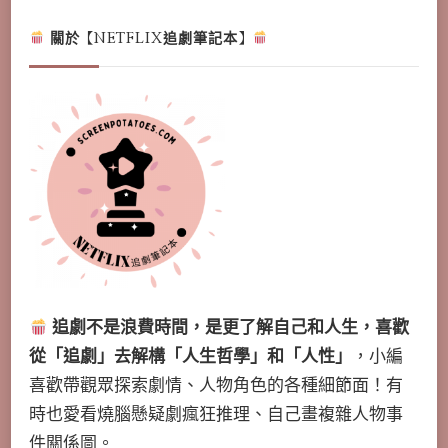
關於【NETFLIX追劇筆記本】
追劇不是浪費時間，是更了解自己和人生，喜歡
從「追劇」去解構「人生哲學」和「人性」
，小編
喜歡帶觀眾探索劇情、人物角色的各種細節面！有
時也愛看燒腦懸疑劇瘋狂推理、自己畫複雜人物事
件關係圖。