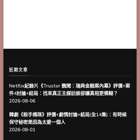
近期文章
Netflix紀錄片《Trustor 醜聞：瑞典金融案內幕》評價+案
件4討論+結局：找來真正主謀訪談卻讓真相更模糊？
2026-08-06
韓劇《殺手媽咪》評價+劇情討論+結局(全14集)：有時候
保守秘密是因為太愛一個人
2026-08-01