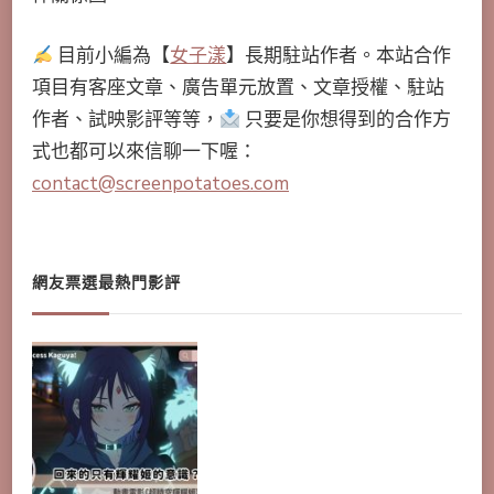
目前小編為【
女子漾
】長期駐站作者。本站合作
項目有客座文章、廣告單元放置、文章授權、駐站
作者、試映影評等等，
只要是你想得到的合作方
式也都可以來信聊一下喔：
contact@screenpotatoes.com
網友票選最熱門影評