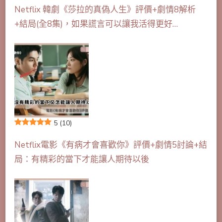
Netflix 韓劇《莎拉的真偽人生》評價+劇情8解析
+結局(全8集)，如果謊言可以讓我活得更好…
5
(10)
Netflix電影《有病才會喜歡你》評價+劇情5討論+結
局：有精彩的當下才能讓人期待以後