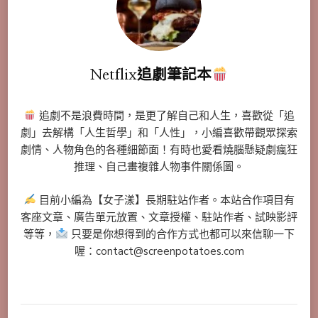
Netflix追劇筆記本
追劇不是浪費時間，是更了解自己和人生，喜歡從「追
劇」去解構「人生哲學」和「人性」，小編喜歡帶觀眾探索
劇情、人物角色的各種細節面！有時也愛看燒腦懸疑劇瘋狂
推理、自己畫複雜人物事件關係圖。
目前小編為【女子漾】長期駐站作者。本站合作項目有
客座文章、廣告單元放置、文章授權、駐站作者、試映影評
等等，
只要是你想得到的合作方式也都可以來信聊一下
喔：contact@screenpotatoes.com