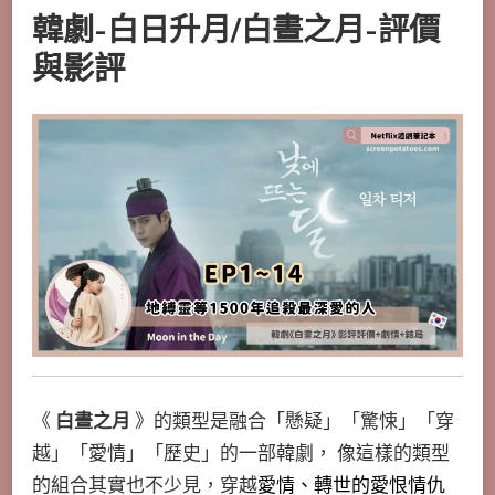
韓劇-白日升月/白晝之月-評價
與影評
《
白晝之月
》的類型是融合「懸疑」「驚悚」「穿
越」「愛情」「歷史」的一部韓劇， 像這樣的類型
的組合其實也不少見，穿越
愛情、轉世的愛恨情仇