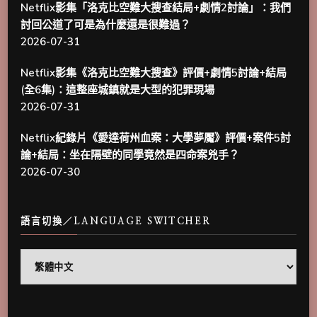
Netflix影集「洛克比空難大搜查結局+劇情2討論」：我們
討回公道了可是為什麼還是很難過？
2026-07-31
Netflix影集《洛克比空難大搜查》評價+劇情5討論+結局
(全6集)：這整座城鎮就是大型的犯罪現場
2026-07-31
Netflix紀錄片《愛達荷州血案：大學夢魘》評價+案件5討
論+結局：坐在隔壁的同學竟然是四命案兇手？
2026-07-30
語言切換／LANGUAGE SWITCHER
語
言
切