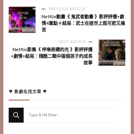
PREVIOUS ARTICLE
Netflix動畫《 鬼武者動畫 》影評評價+劇
情4重點＋結局：武士在這世上既可悲又痛
苦
NEXT ARTICLE
Netflix影集《 呼喚奇蹟的光 》影評評價
+劇情+結局：殘酷二戰中兩個孩子的成長
故事
♥ 影劇名找文章 ♥
Looking
for
Something?