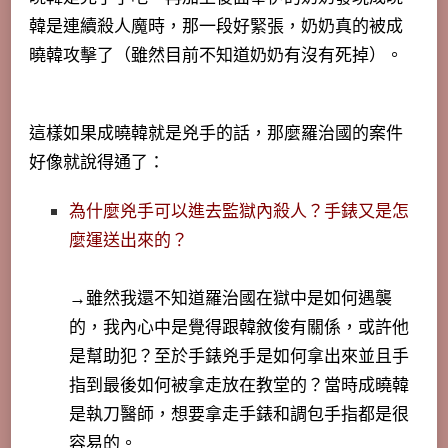
韓是連續殺人魔時，那一段好緊張，奶奶真的被成
曉韓攻擊了（雖然目前不知道奶奶有沒有死掉）。
這樣如果成曉韓就是兇手的話，那麼羅治國的案件
好像就說得通了：
為什麼兇手可以進去監獄內殺人？手錶又是怎
麼運送出來的？
→雖然我還不知道羅治國在獄中是如何遇襲
的，我內心中是覺得跟韓敘俊有關係，或許他
是幫助犯？至於手錶兇手是如何拿出來並且手
指到最後如何被拿走放在教堂的？當時成曉韓
是執刀醫師，想要拿走手錶和調包手指都是很
容易的。