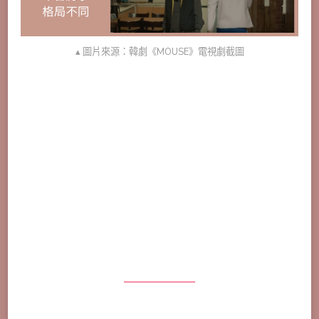
▴ 圖片來源：韓劇《MOUSE》電視劇截圖