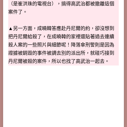
（是崔洪珠的電視台），搞得高武治都被撤離這個
案件了。
▲另一方面，成曉韓答應赴丹尼爾的約，卻沒想到
把丹尼爾給殺了，在成曉韓的家裡還貼著過去連續
殺人案的一些照片與細節呢！降落傘刑警則是因為
證據被銷毀的事件被調去別的派出所，就碰巧接到
丹尼爾被殺的案件，所以也找了高武治一起去。