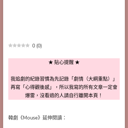
0
(
0
)
★ 貼心提醒 ★
我追劇的紀錄習慣為先記錄「劇情（大綱重點）」
再寫「心得觀後感」，所以我寫的所有文章一定會
爆雷，沒看過的人請自行離開本頁！
韓劇《Mouse》延伸閱讀：