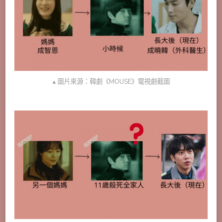
▴ 圖片來源：韓劇《MOUSE》電視劇截圖