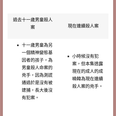
過去十一歲男童殺人
現在連續殺人案
案
十一歲男童為另
一個精神變態基
小時候沒有犯
因者的孩子，為
案，但本集透露
男童殺人命案的
現在的成人的成
兇手，因為測謊
曉韓為現在連續
通過於是沒有被
殺人案的兇手。
逮捕，長大後沒
有犯案。