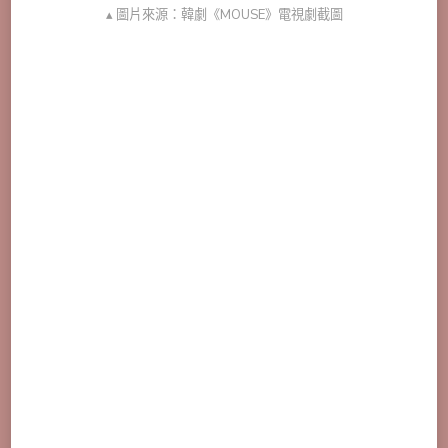
▴ 圖片來源：韓劇《MOUSE》電視劇截圖