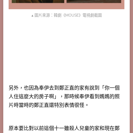
▴ 圖片來源：韓劇《MOUSE》電視劇截圖
另外，也因為奉伊去到鄭正直的家有說到「你一個
人住這麼大的房子啊」，那時候奉伊看到媽媽的照
片時當時的鄭正直還特別表情很怪。
原本要比對以前這個十一雖殺人兒童的家和現在鄭