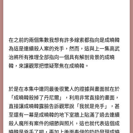
在之前的兩個集數我想有許多線索都指向是成曉韓
為這是連續殺人案的兇手，然而，這與上一集高武
治將所有推理全部指向一個具有解剖背景的成曉
韓，來讓觀眾把懷疑聚焦在成曉韓。
於是在本集中連同最後很驚人的證據與畫面就在於
「成曉韓殺掉了丹尼爾」，利用非常直接的畫面，
直接讓成曉韓露臉告訴觀眾說「我就是兇手」，甚
至還有一幕是成曉韓的地下室牆上貼滿了過去連續
殺人魔所有案件的細節與照片，這也就代表這個成
曉韓是兇手了吧，再加上後面奉伊的奶奶發現成曉