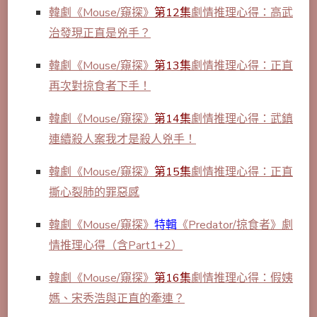
韓劇《Mouse/窺探》
第12集
劇情推理心得：高武
治發現正直是兇手？
韓劇《Mouse/窺探》
第13集
劇情推理心得：正直
再次對掠食者下手！
韓劇《Mouse/窺探》
第14集
劇情推理心得：武鎮
連續殺人案我才是殺人兇手！
韓劇《Mouse/窺探》
第15集
劇情推理心得：正直
撕心裂肺的罪惡感
韓劇《Mouse/窺探》
特輯
《Predator/掠食者》劇
情推理心得（含Part1+2）
韓劇《Mouse/窺探》
第16集
劇情推理心得：假姨
媽、宋秀浩與正直的牽連？