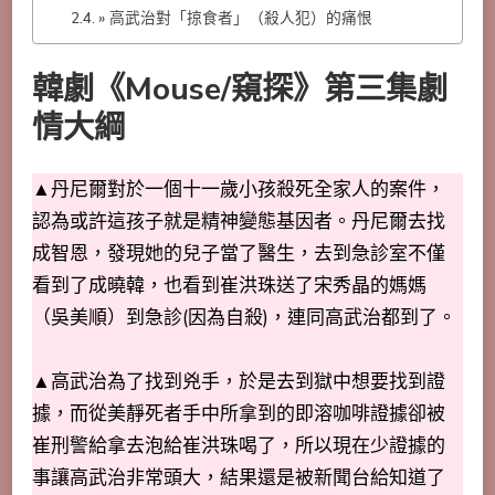
» 高武治對「掠食者」（殺人犯）的痛恨
韓劇《Mouse/窺探》第三集劇
情大綱
▲丹尼爾對於一個十一歲小孩殺死全家人的案件，
認為或許這孩子就是精神變態基因者。丹尼爾去找
成智恩，發現她的兒子當了醫生，去到急診室不僅
看到了成曉韓，也看到崔洪珠送了宋秀晶的媽媽
（吳美順）到急診(因為自殺)，連同高武治都到了。
▲高武治為了找到兇手，於是去到獄中想要找到證
據，而從美靜死者手中所拿到的即溶咖啡證據卻被
崔刑警給拿去泡給崔洪珠喝了，所以現在少證據的
事讓高武治非常頭大，結果還是被新聞台給知道了