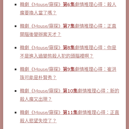
韓劇《Mouse/窺探》
第6集
劇情推理心得：殺人
魔要換人當了嗎？
韓劇《Mouse/窺探》
第7集
劇情推理心得：正直
開腦後變辦案天才？
韓劇《Mouse/窺探》
第8集
劇情推理心得：你是
不是進入過變態殺人犯的頭腦裡啊？
韓劇《Mouse/窺探》
第9集
劇情推理心得：崔洪
珠可能是朴賢秀？
韓劇《Mouse/窺探》
第10集
劇情推理心得：新的
殺人魔又出現？
韓劇《Mouse/窺探》
第11集
劇情推理心得：正直
殺人慾望失控了？