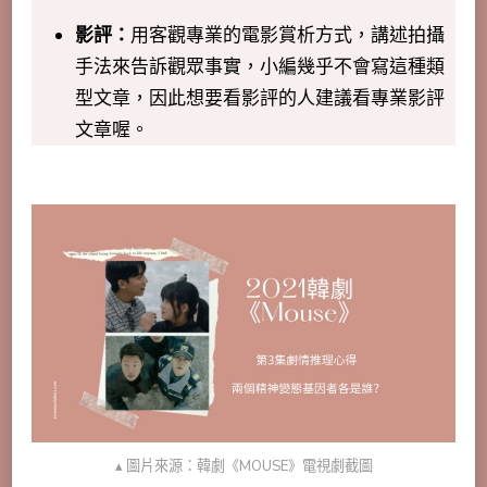
影評：
用客觀專業的電影賞析方式，講述拍攝
手法來告訴觀眾事實，小編幾乎不會寫這種類
型文章，因此想要看影評的人建議看專業影評
文章喔。
▴ 圖片來源：韓劇《MOUSE》電視劇截圖