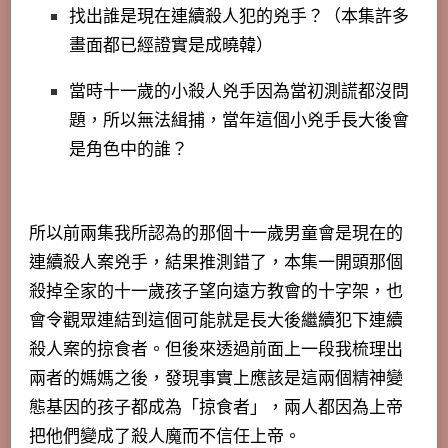
找出誰是現在連續殺人犯的兇手？（本集許多
畫面都已經證實是成曉韓）
當時十一歲的小殺人兇手因為當初測謊都沒問
題，所以無法緝捕，當年這個小兇手長大後會
是角色中的誰？
所以前兩集我所認為的那個十一歲男童會是現在的
連續殺人案兇手，結果推測錯了，本集一開頭那個
殺掉全家的十一歲孩子望向遠方教會的十字架，也
會令觀眾連結到這個可能就是長大後繼續犯下連續
殺人案的掠食者。但後來透過前面上一段我梳理出
兩者的媽媽之後，發現事實上應該是這兩個精神變
態基因的孩子都成為「掠食者」，兩人都因為上帝
把他們變成了殺人魔而不信任上帝。