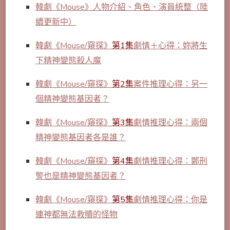
韓劇《Mouse》人物介紹、角色、演員統整（陸
續更新中）
韓劇《Mouse/窺探》
第1集
劇情＋心得：妳將生
下精神變態殺人魔
韓劇《Mouse/窺探》
第2集
案件推理心得：另一
個精神變態基因者？
韓劇《Mouse/窺探》
第3集
劇情推理心得：兩個
精神變態基因者各是誰？
韓劇《Mouse/窺探》
第4集
劇情推理心得：鄭刑
警也是精神變態基因者？
韓劇《Mouse/窺探》
第5集
劇情推理心得：你是
連神都無法救贖的怪物