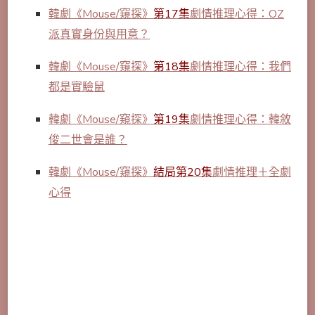
韓劇《Mouse/窺探》
第17集
劇情推理心得：OZ
派真實身份與用意？
韓劇《Mouse/窺探》
第18集
劇情推理心得：我們
都是實驗鼠
韓劇《Mouse/窺探》
第19集
劇情推理心得：韓敘
俊二世會是誰？
韓劇《Mouse/窺探》
結局第20集
劇情推理＋全劇
心得