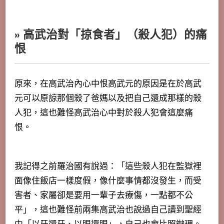
» 高武治對「掠食者」（殺人犯）的痛
恨
原來，在高武治內心中恨高武元的原因是在於高武
元可以原諒那個殺了爸媽以及把自己還成那樣的殺
人犯，這也難怪高武治心中對於殺人犯會這麼痛
恨。
我記得之前羅治國有說過：「這些殺人犯在監獄裡
面像住飯店一樣度假，像什麼事情都沒發生，而受
害者、家屬卻是要用一輩子去療傷，一點都不公
平」，這也難怪前兩集高武治也說過自己讀到聖經