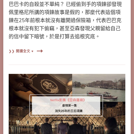
巴巴卡的自殺並不單純？ 已經偷到手的項鍊卻發現
佩里格尼所講的項鍊故事是假的，那麼代表這個項
鍊在25年前根本就沒有離開過保險箱，代表巴巴克
根本就沒有犯下偷竊，甚至亞森發現父親留給自己
的信中留下暗號，於是打算去追根究底。
❯❯ 閱讀全文 ♥