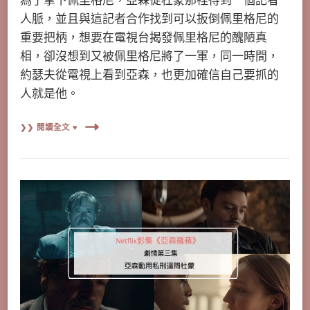
為了拿下佩里格尼，亞森從杜蒙那裡得到一個記者
人脈，並且與這記者合作找到可以扳倒佩里格尼的
重要把柄，想要在電視台揭發佩里格尼的醜陋真
相，卻沒想到又被佩里格尼將了一軍，同一時間，
約瑟夫從電視上看到亞森，也更加確信自己要抓的
人就是他。
❯❯ 閱讀全文 ♥