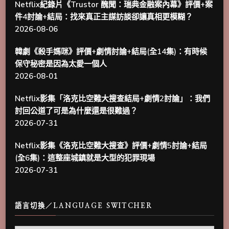
Netflix紀錄片《Trustor 醜聞：瑞典金融案內幕》評價+案
件4討論+結局：找來真正主謀訪談卻讓真相更模糊？
2026-08-06
韓劇《殺手媽咪》評價+劇情討論+結局(全14集)：有時候
保守秘密是因為太愛一個人
2026-08-01
Netflix影集「洛克比空難大搜查結局+劇情2討論」：我們
討回公道了可是為什麼還是很難過？
2026-07-31
Netflix影集《洛克比空難大搜查》評價+劇情5討論+結局
(全6集)：這整座城鎮就是大型的犯罪現場
2026-07-31
語言切換／LANGUAGE SWITCHER