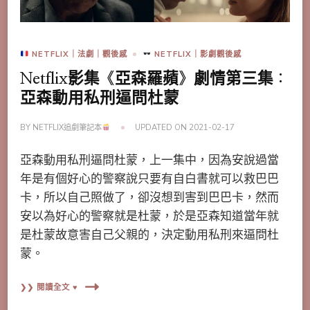
NETFLIX｜法劇｜觀後感
NETFLIX｜影劇觀後感
Netflix影集《亞森羅蘋》劇情第三集：
亞森動用私刑逼問杜蒙
BY
NETFLIX追劇筆記本
UPDATED ON
2021-02-17
亞森動用私刑逼問杜蒙，上一集中，因為安說過當
年是有個好心的警察說只要有自白書就可以救巴巴
卡，所以自己照做了，卻沒想到害到巴巴卡，然而
安以為好心的警察就是杜蒙，於是亞森知道當年就
是杜蒙故意害自己父親的，決定動用私刑來逼問杜
蒙。
❯❯ 閱讀全文 ♥