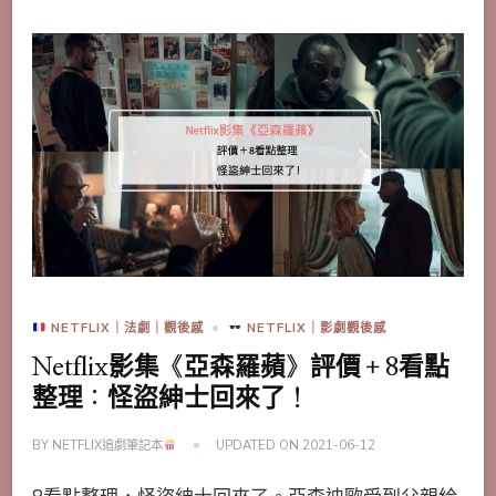
NETFLIX｜法劇｜觀後感
NETFLIX｜影劇觀後感
Netflix影集《亞森羅蘋》評價＋8看點
整理：怪盜紳士回來了！
BY
NETFLIX追劇筆記本
UPDATED ON
2021-06-12