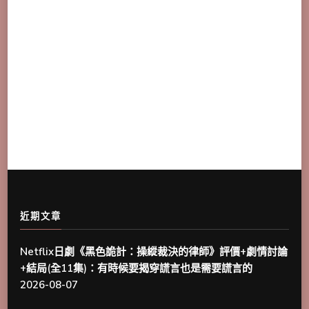
近期文章
Netflix日劇《黑色詭計：操縱裁決的律師》評價+劇情討論
+結局(全11集)：有時候要揭穿謊言也是需要謊言的
2026-08-07