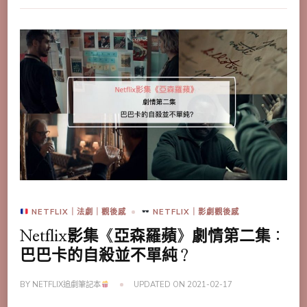
NETFLIX｜法劇｜觀後感
NETFLIX｜影劇觀後感
Netflix影集《亞森羅蘋》劇情第二集：
巴巴卡的自殺並不單純？
BY
NETFLIX追劇筆記本
UPDATED ON
2021-02-17