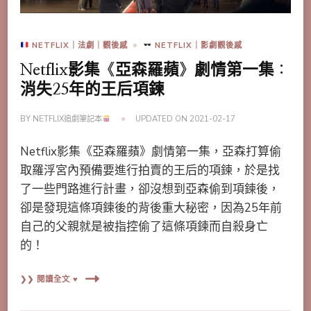
NETFLIX｜法劇｜觀後感
NETFLIX｜影劇觀後感
Netflix影集《亞森羅蘋》劇情第一集：
消失25年的王后項鍊
BY
NETFLIX追劇筆記本
UPDATED ON
2021-02-17
Netflix影集《亞森羅蘋》劇情第一集，亞森打算偷
取羅浮宮內預備要進行拍賣的王后的項鍊，於是找
了一些門路進行計畫，卻沒想到亞森偷到項鍊後，
卻是發現這條項鍊後的背後重大秘密，因為25年前
自己的父親就是被指控偷了這條項鍊而自殺身亡
的！
❯❯ 閱讀全文 ♥