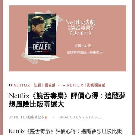
NETFLIX｜法劇｜觀後感
NETFLIX｜影劇觀後感
Netflix《饒舌毒梟》評價心得：追隨夢
想風險比販毒還大
BY
NETFLIX追劇筆記本
UPDATED ON
2021-03-11
Netflix《饒舌毒梟》評價心得：追隨夢想風險比販