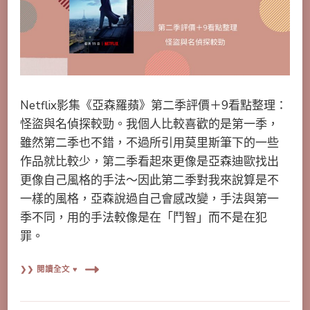
Netflix影集《亞森羅蘋》第二季評價＋9看點整理：
怪盜與名偵探較勁。我個人比較喜歡的是第一季，
雖然第二季也不錯，不過所引用莫里斯筆下的一些
作品就比較少，第二季看起來更像是亞森迪歐找出
更像自己風格的手法～因此第二季對我來說算是不
一樣的風格，亞森說過自己會感改變，手法與第一
季不同，用的手法較像是在「鬥智」而不是在犯
罪。
❯❯ 閱讀全文 ♥