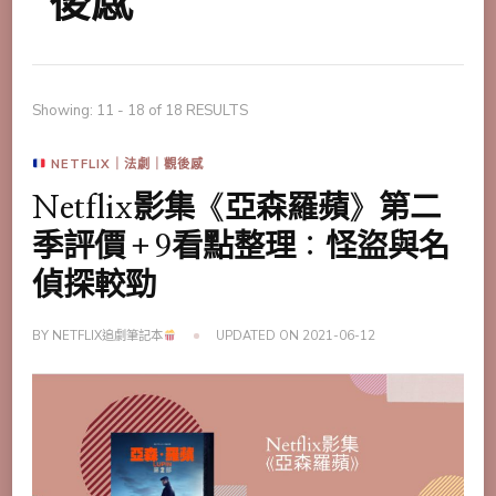
後感
Showing: 11 - 18 of 18 RESULTS
NETFLIX｜法劇｜觀後感
Netflix影集《亞森羅蘋》第二
季評價＋9看點整理：怪盜與名
偵探較勁
BY
NETFLIX追劇筆記本
UPDATED ON
2021-06-12