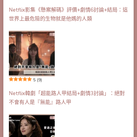
Netflix影集《懸案解碼》評價+劇情6討論+結局：這
世界上最危險的生物就是他媽的人類
5
(9)
Netflix韓劇「超能路人甲結局+劇情3討論」：絕對
不會有人是『無能』路人甲