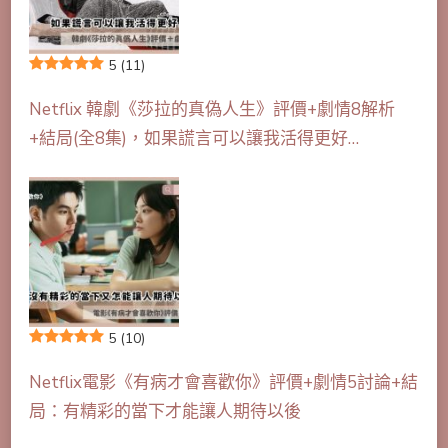
5
(11)
Netflix 韓劇《莎拉的真偽人生》評價+劇情8解析
+結局(全8集)，如果謊言可以讓我活得更好…
5
(10)
Netflix電影《有病才會喜歡你》評價+劇情5討論+結
局：有精彩的當下才能讓人期待以後