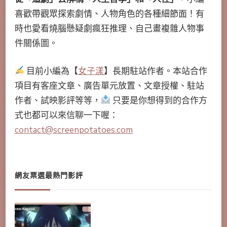
喜歡帶觀眾探索劇情、人物角色的各種細節面！有
時也愛看燒腦懸疑劇瘋狂推理、自己畫複雜人物事
件關係圖。
目前小編為【
女子漾
】長期駐站作者。本站合作
項目有客座文章、廣告單元放置、文章授權、駐站
作者、試映影評等等，
只要是你想得到的合作方
式也都可以來信聊一下喔：
contact@screenpotatoes.com
網友票選最熱門影評