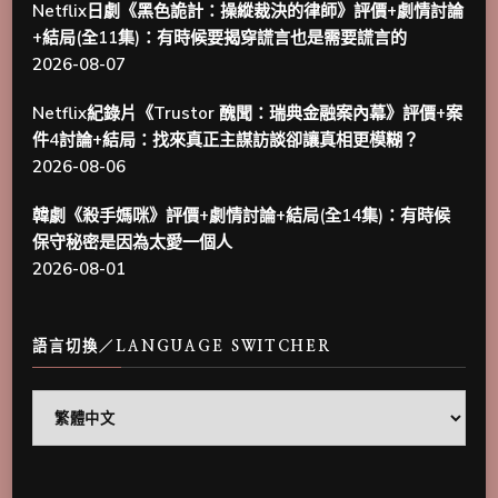
Netflix日劇《黑色詭計：操縱裁決的律師》評價+劇情討論
+結局(全11集)：有時候要揭穿謊言也是需要謊言的
2026-08-07
Netflix紀錄片《Trustor 醜聞：瑞典金融案內幕》評價+案
件4討論+結局：找來真正主謀訪談卻讓真相更模糊？
2026-08-06
韓劇《殺手媽咪》評價+劇情討論+結局(全14集)：有時候
保守秘密是因為太愛一個人
2026-08-01
語言切換／LANGUAGE SWITCHER
語
言
切