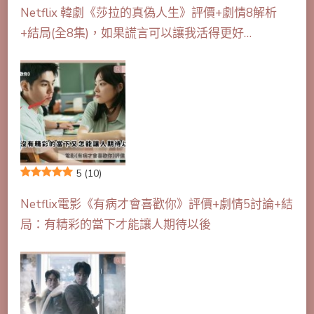
Netflix 韓劇《莎拉的真偽人生》評價+劇情8解析
+結局(全8集)，如果謊言可以讓我活得更好…
5
(10)
Netflix電影《有病才會喜歡你》評價+劇情5討論+結
局：有精彩的當下才能讓人期待以後