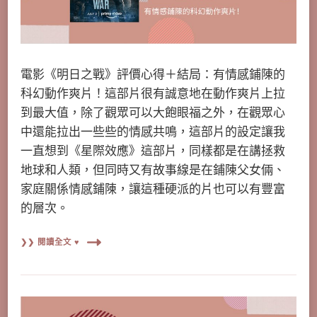
電影《明日之戰》評價心得＋結局：有情感鋪陳的
科幻動作爽片！這部片很有誠意地在動作爽片上拉
到最大值，除了觀眾可以大飽眼福之外，在觀眾心
中還能拉出一些些的情感共鳴，這部片的設定讓我
一直想到《星際效應》這部片，同樣都是在講拯救
地球和人類，但同時又有故事線是在鋪陳父女倆、
家庭關係情感鋪陳，讓這種硬派的片也可以有豐富
的層次。
❯❯ 閱讀全文 ♥