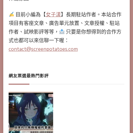
目前小編為【
女子漾
】長期駐站作者。本站合作
項目有客座文章、廣告單元放置、文章授權、駐站
作者、試映影評等等，
只要是你想得到的合作方
式也都可以來信聊一下喔：
contact@screenpotatoes.com
網友票選最熱門影評