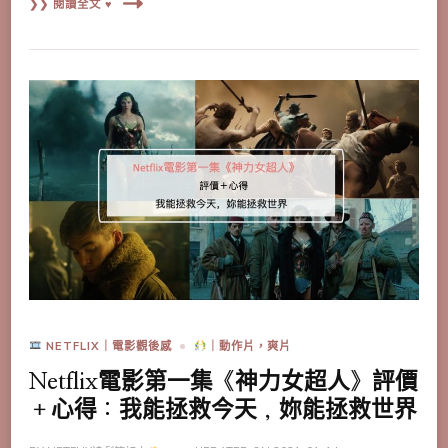
❯❯ 閱讀全文 ♥
NETFLIX｜電影觀後感
｜動作片，爽片
Netflix電影第一集《神力女超人》評價
＋心得：我能拯救今天，妳能拯救世界