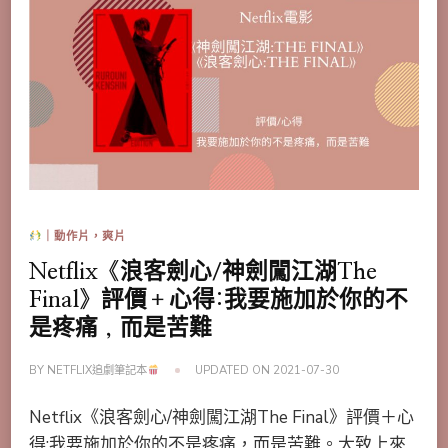
｜動作片，爽片
Netflix《浪客劍心/神劍闖江湖The
Final》評價＋心得:我要施加於你的不
是疼痛，而是苦難
BY
NETFLIX追劇筆記本
UPDATED ON
2021-07-30
Netflix《浪客劍心/神劍闖江湖The Final》評價＋心
得:我要施加於你的不是疼痛，而是苦難。大致上來