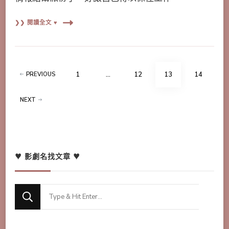
❯❯ 閱讀全文 ♥
文
PAGE
PAGE
PAGE
PAGE
1
...
12
13
14
PREVIOUS
章
分
NEXT
頁
♥ 影劇名找文章 ♥
Looking
for
Something?