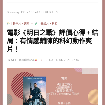
Showing: 121 - 130 of 133 RESULTS
｜動作片，爽片
｜奇幻片，科幻
電影《明日之戰》評價心得＋結
局：有情感鋪陳的科幻動作爽
片！
BY
NETFLIX追劇筆記本
UPDATED ON
2021-07-07