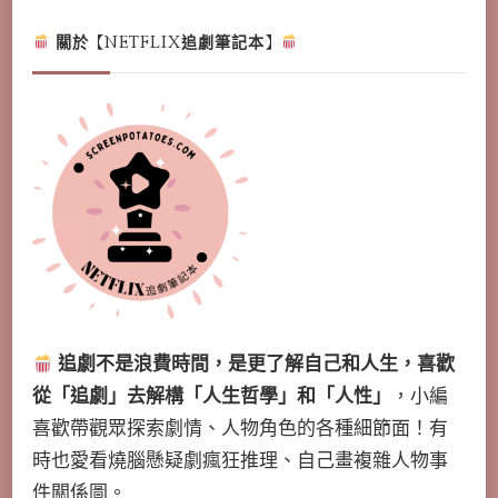
關於【NETFLIX追劇筆記本】
追劇不是浪費時間，是更了解自己和人生，喜歡
從「追劇」去解構「人生哲學」和「人性」
，小編
喜歡帶觀眾探索劇情、人物角色的各種細節面！有
時也愛看燒腦懸疑劇瘋狂推理、自己畫複雜人物事
件關係圖。