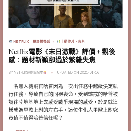
NETFLIX｜電影觀後感
｜動作片，爽片
Netflix電影《末日激戰》評價＋觀後
感：題材新穎卻過於繁雜失焦
BY
NETFLIX追劇筆記本
UPDATED ON
2021-01-16
一名無人機飛官哈普因為一次出任務中越級決定執
行任務，導致自己的同袍喪命，受到懲戒的哈普被
調往陸地基地上去感受戰爭現場的感受，於是就這
樣成為里歐上尉的左右手，這位生化人里歐上尉究
竟值不值得哈普信任呢？