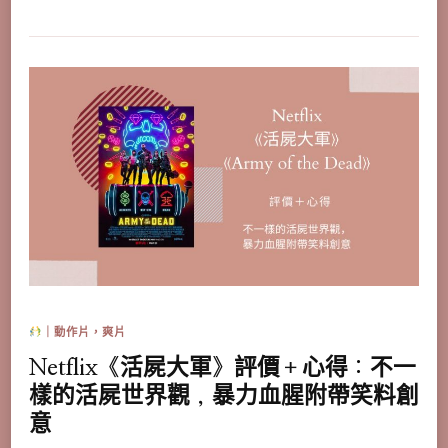
｜動作片，爽片
Netflix《活屍大軍》評價＋心得：不一
樣的活屍世界觀，暴力血腥附帶笑料創
意