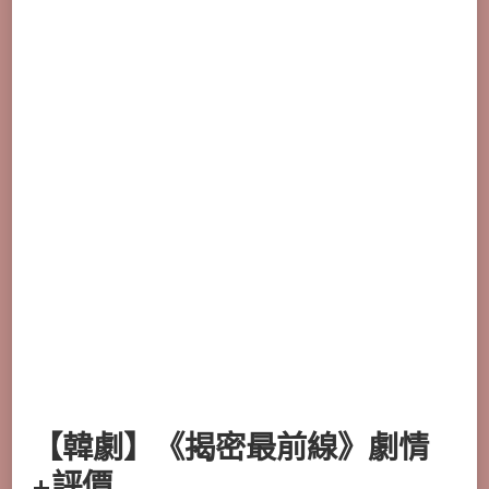
【韓劇】《揭密最前線》劇情
+評價