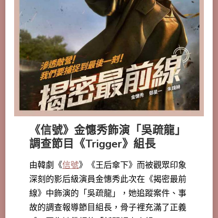
《信號》金憓秀飾演「吳疏龍」
調查節目《Trigger》組長
由韓劇《
信號
》《王后傘下》而被觀眾印象
深刻的影后級演員金憓秀此次在《揭密最前
線》中飾演的「吳疏龍」，她追蹤案件、事
故的調查報導節目組長，骨子裡充滿了正義