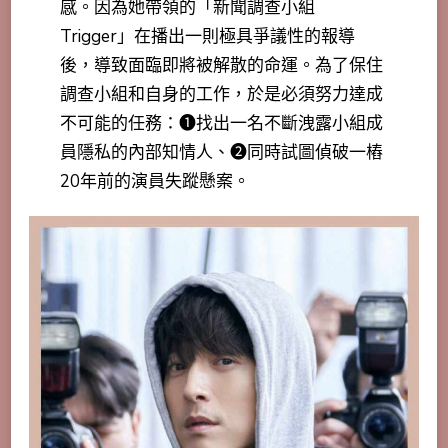
感。因為她帶領的「新聞調查小組
Trigger」在播出一則極具爭議性的報導
後，導致面臨即將被解散的命運。為了保住
調查小組和自身的工作，於是必須努力達成
不可能的任務：❶找出一名不斷洩露小組成
員隱私的內部知情人、➋同時試圖偵破一樁
20年前的演員失蹤懸案。