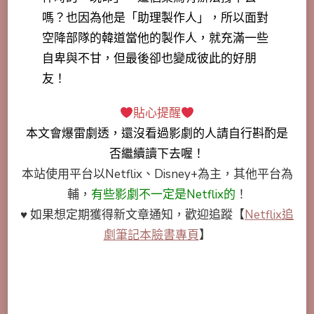
嗎？也因為他是「助理製作人」，所以面對
空降部隊的韓道當他的製作人，就充滿一些
自卑與不甘，但最後卻也變成彼此的好朋
友！
貼心提醒
本文會
爆雷劇透
，還沒看過影劇的人請自行斟酌是
否繼續讀下去喔！
本站使用平台以Netflix、Disney+為主，其他平台為
輔，
有些影劇不一定是Netflix的
！
♥ 如果想定期獲得新文章通知，歡迎追蹤
【
Netflix追
劇筆記本臉書專頁
】