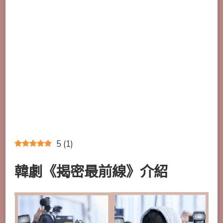
5
(
1
)
韓劇《揭密最前線》介紹