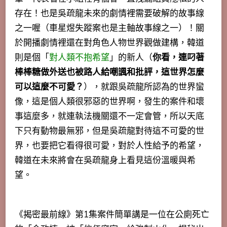
存在！也是吳疏龍未來的劇情裡需要破解的故事線
之一喔（車星煜失蹤案也是主軸故事線之一）！關
於開播劇情裡還在對角色人物世界觀做建構，韓道
則是個「
對人類不抱希望
」的新人（
你看，連叼著
棒棒糖做外送也被路人給嘲諷和批評，這世界怎麼
可以這麼不可愛？
），就跟吳疏龍所認為的世界蠻
像，這是個人類很邪惡的世界啊，發生的案件和壞
事這麼多，就連執法機關還不一定會管，所以天底
下只有動物最無邪，但是吳疏龍對待這不可愛的世
界，也要把它看得很可愛，對於人性給予的希望，
韓道在未來將會在吳疏龍身上看見這份溫暖與希
望。
《揭密最前線》第1集案件簡單講是一位在公廁死亡