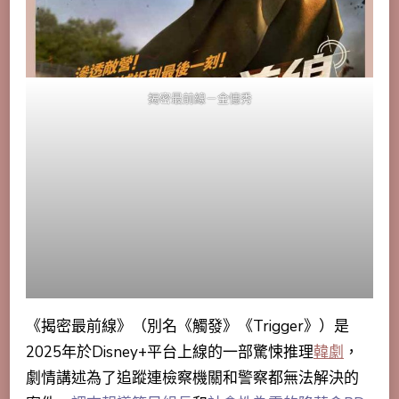
揭密最前線－金憓秀
《揭密最前線》（別名《觸發》《Trigger》）是
2025年於Disney+平台上線的一部驚悚推理
韓劇
，
劇情講述為了追蹤連檢察機關和警察都無法解決的