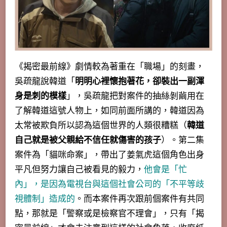
《揭密最前線》劇情較為著重在「職場」的刻畫
，
吳疏龍說韓道「
明明心裡懷抱著花，卻裝出一副渾
身是刺的模樣
」，吳疏龍把對案件的抽絲剝繭用在
了解韓道這號人物上，如同前面所講的，韓道因為
太常被欺負所以認為這個世界的人類很糟糕（
韓道
自己就是被父親給不信任就傷害的孩子
）。
第二集
案件為「貓咪命案」，帶出了姜氣虎這個角色出身
平凡但努力讓自己被看見的毅力，
他會是「忙
內」，是因為電視台與這個社會公司的「不平等歧
視體制」造成的
。
而本案件再次跟前個案件有共同
點，那就是「警察或是檢察官不理會」，只有「揭