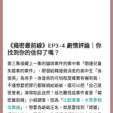
《揭密最前線》EP3-4 劇情評論｜你
找到你的信仰了嗎？
第三集接續上一集的貓咪案件的案中案「閔謹兒童
失蹤案的案件」，那個給韓道假消息的高中生「孫
俊英」為兇手，孫俊英的可怕程度確實有嚇到我，
不僅想要把罪行都嫁禍給爺爺，還可以把「自己是
受害者」演得如此自然
！這也難怪這案件會是「揭
密最前線」小組調查，因為「
比起事實，大眾更相
信輿論
」，想要為爺爺正名，就是要找到「證據」