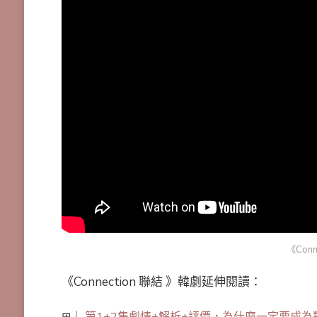
《Con
《Connection 聯結 》韓劇延伸閱讀：