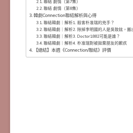
聯結 劇情（第7集）
聯結 劇情（第8集）
韓劇Connection聯結解析與心得
聯結韓劇｜解析1. 殺害朴准瑞的兇手？
聯結韓劇｜解析2. 除掉李明國的人是吳致鉉，
聯結韓劇｜解析3. Doctor1882可能是誰？
聯結韓劇｜解析4. 朴准瑞對被拋棄朋友的歉疚
【總結】本週《Connection/聯結》評價