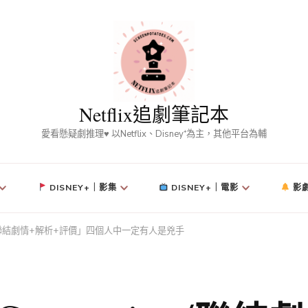
Netflix追劇筆記本
愛看懸疑劇推理♥ 以Netflix、Disney⁺為主，其他平台為輔
DISNEY+｜影集
DISNEY+｜電影
影
ion/聯結劇情+解析+評價」四個人中一定有人是兇手