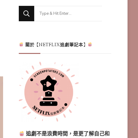
Looking
for
Something?
關於【NETFLIX追劇筆記本】
追劇不是浪費時間，是更了解自己和