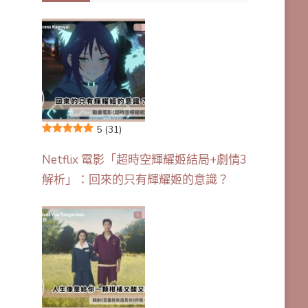
5
(31)
Netflix 電影「超時空輝耀姬結局+劇情3
解析」：回來的只有輝耀姬的意識？