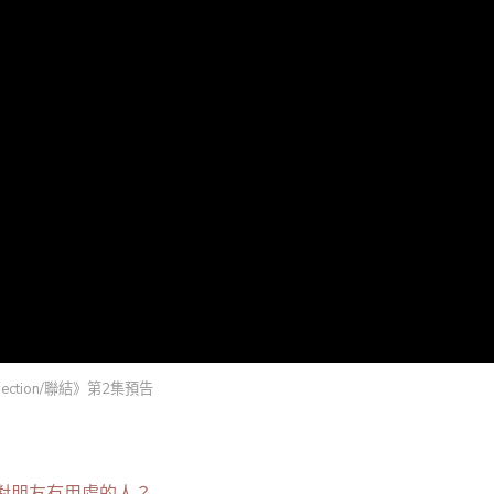
nection/聯結》第2集預告