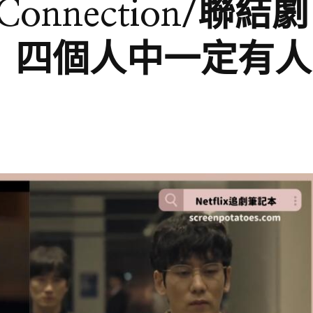
onnection/聯結劇
」四個人中一定有人