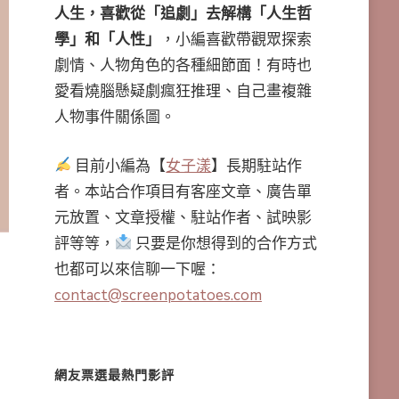
人生，喜歡從「追劇」去解構「人生哲
學」和「人性」
，小編喜歡帶觀眾探索
劇情、人物角色的各種細節面！有時也
愛看燒腦懸疑劇瘋狂推理、自己畫複雜
人物事件關係圖。
目前小編為【
女子漾
】長期駐站作
者。本站合作項目有客座文章、廣告單
元放置、文章授權、駐站作者、試映影
評等等，
只要是你想得到的合作方式
也都可以來信聊一下喔：
contact@screenpotatoes.com
網友票選最熱門影評