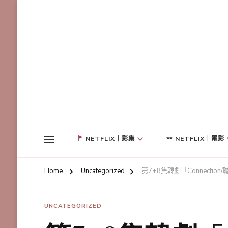
NETFLIX｜影集
NETFLIX｜電影
Home
Uncategorized
第7+8集韓劇「Connect
UNCATEGORIZED