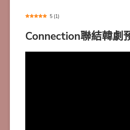
5
(
1
)
Connection聯結韓劇