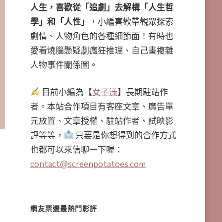
人生，喜歡從「追劇」去解構「人生哲
學」和「人性」
，小編喜歡帶觀眾探索
劇情、人物角色的各種細節面！有時也
愛看燒腦懸疑劇瘋狂推理、自己畫複雜
人物事件關係圖。
目前小編為【
女子漾
】長期駐站作
者。本站合作項目有客座文章、廣告單
元放置、文章授權、駐站作者、試映影
評等等，
只要是你想得到的合作方式
也都可以來信聊一下喔：
contact@screenpotatoes.com
網友票選最熱門影評