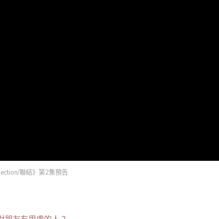
nection/聯結》第2集預告