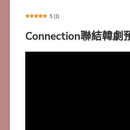
5
(
1
)
Connection聯結韓劇