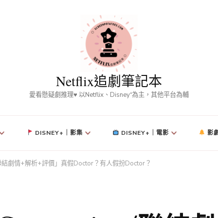
Netflix追劇筆記本
愛看懸疑劇推理♥ 以Netflix、Disney⁺為主，其他平台為輔
DISNEY+｜影集
DISNEY+｜電影
影
n/聯結劇情+解析+評價」真假Doctor？有人假扮Doctor？