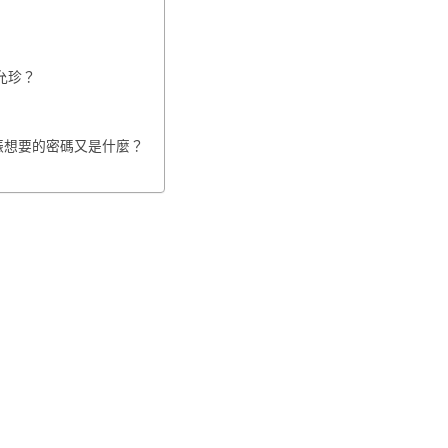
允珍？
振想要的密碼又是什麼？