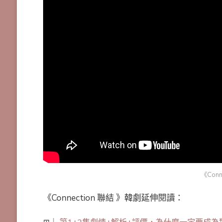
《Con
《Connection 聯結 》韓劇延伸閱讀：