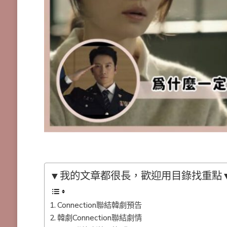
▼我的文章都很長，歡迎用目錄找重點
Connection聯結韓劇預告
韓劇Connection聯結劇情