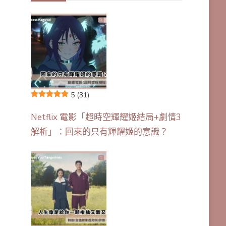
5
(31)
Netflix 電影「超時空輝耀姬結局+劇情3
解析」：回來的只有輝耀姬的意識？