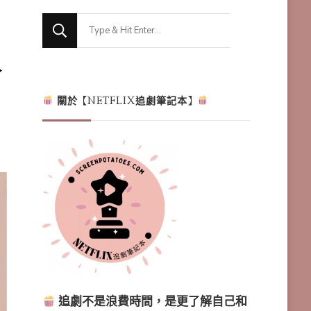
Looking
for
人
Something?
關於【NETFLIX追劇筆記本】
追劇不是浪費時間，是更了解自己和