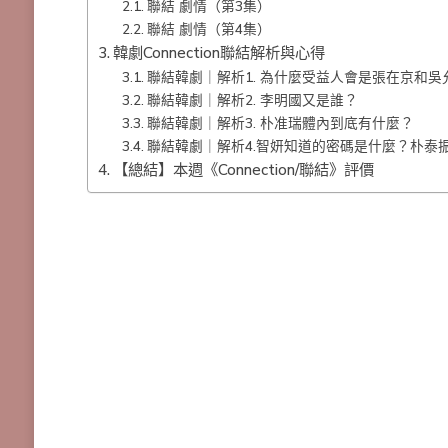
聯結 劇情（第3集）
聯結 劇情（第4集）
韓劇Connection聯結解析與心得
聯結韓劇｜解析1. 為什麼受益人會是張在京和吳
聯結韓劇｜解析2. 李明國又是誰？
聯結韓劇｜解析3. 朴准瑞體內到底有什麼？
聯結韓劇｜解析4.智妍知道的密碼是什麼？朴泰
【總結】本週《Connection/聯結》評價