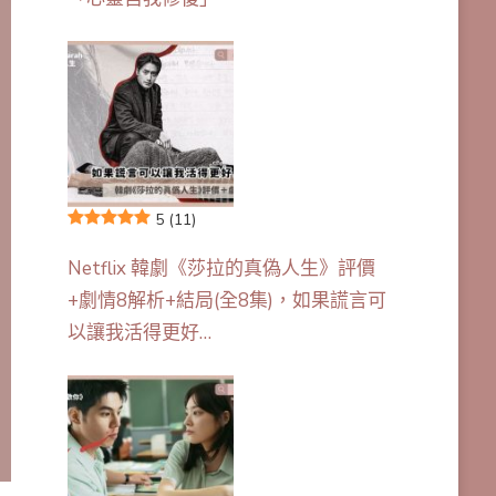
5
(11)
Netflix 韓劇《莎拉的真偽人生》評價
+劇情8解析+結局(全8集)，如果謊言可
以讓我活得更好…