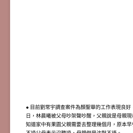
● 目前劉常宇調查案件為顏聖華的工作表現良
日，林晨曦被父母吵架聲吵醒，父親說是母親現
知道家中有果園父親需要去整理幾個月，原本早