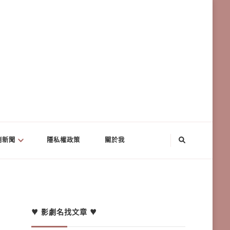
劇新聞
隱私權政策
關於我
♥ 影劇名找文章 ♥