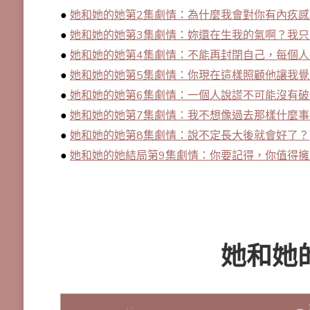
●
她和她的她第2集劇情：為什麼我會對你有內疚感
●
她和她的她第3集劇情：妳還在生我的氣啊？我
●
她和她的她第4集劇情：不能再封閉自己，每個
●
她和她的她第5集劇情：你現在這樣照顧他讓我覺
●
她和她的她第6集劇情：一個人說謊不可能沒有破
●
她和她的她第7集劇情：我不想像過去那樣什麼
●
她和她的她第8集劇情：說不定長大後就會好了？
●
她和她的她結局第9集劇情：你要記得，你值得擁
她和她