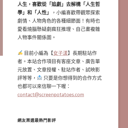
人生，喜歡從「追劇」去解構「人生哲
學」和「人性」
，小編喜歡帶觀眾探索
劇情、人物角色的各種細節面！有時也
愛看燒腦懸疑劇瘋狂推理、自己畫複雜
人物事件關係圖。
目前小編為【
女子漾
】長期駐站作
者。本站合作項目有客座文章、廣告單
元放置、文章授權、駐站作者、試映影
評等等，
只要是你想得到的合作方式
也都可以來信聊一下喔：
contact@screenpotatoes.com
網友票選最熱門影評