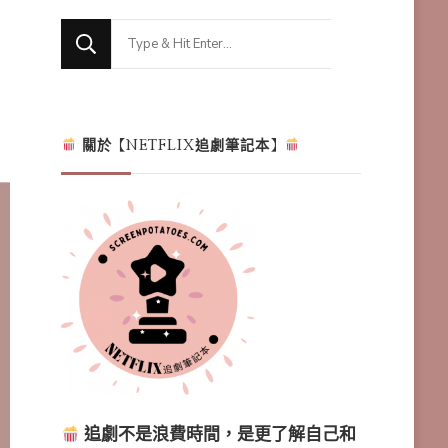
Looking
for
Something?
關於【NETFLIX追劇筆記本】
追劇不是浪費時間，是更了解自己和