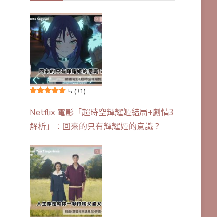
5
(31)
Netflix 電影「超時空輝耀姬結局+劇情3
解析」：回來的只有輝耀姬的意識？