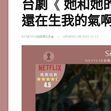
台劇《 她和她
還在生我的氣
BY
NETFLIX追劇筆記本
UPDATED ON
2022-11-13