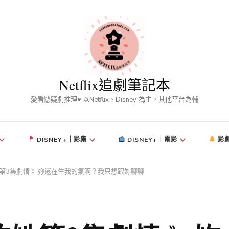
Netflix追劇筆記本
愛看懸疑劇推理♥ 以Netflix、Disney⁺為主，其他平台為輔
DISNEY+｜影集
DISNEY+｜電影
影
她第3集劇情 》妳還在生我的氣啊？我只想跟妳聊聊