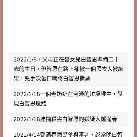
2022/1/5，父母正在替女兒白智恩準備二十
歲的生日，但智恩在路上卻被一個黑衣人被綁
架，兇手吹著口哨將白智恩撕票
2022/1/15一個老奶奶在河邊的垃圾堆中，發
現白智恩遺體
2022/1/18逮捕殺害白智恩的嫌疑人鄭滿春
2022/4/14鄭滿春國民參與審判，說當晚白智