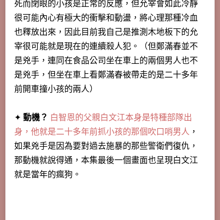
死而閉眼的小孩是正常的反應，但允宰會如此冷靜
很可能內心有極大的衝擊和動盪，將心理那種冷血
也釋放出來，因此目前我自己是推測木地板下的允
宰很可能就是現在的連續殺人犯。（
但鄭滿春並不
是兇手，連同在食品公司坐在車上的兩個男人也不
是兇手，但坐在車上看鄭滿春被帶走的是二十多年
前開車撞小孩的兩人
）
✦
動機？
白智恩的父親白文江本身是特種部隊出
身，他就是二十多年前抓小孩的那個吹口哨男人
，
如果兇手是因為要對過去施暴的那些警衛們復仇，
那動機就說得通，本集最後一個畫面也呈現白文江
就是當年的瘋狗。