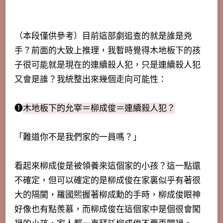
（本段僅供參考）目前這部劇追查的就是誰是兇
手？前面的大致上推理，我暫時覺得木地板下的孩
子很可能就是現在的連續殺人犯，只是連續殺人犯
又會是誰？我統整出來幾個走向可能性：
➊
木地板下的允宰＝柳成俊＝連續殺人犯？
「難道你不是我們家的一員嗎？」
看起來柳成俊是被領養來這個家的小孩？這一點還
不確定，但可以確定的是柳成俊在家裏似乎有著很
大的隔閡，羅國熙握著柳成勳的手時，柳成俊眼神
好像也有點羨慕，而柳成俊在這個家中是個很會闖