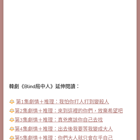
韓劇《Blind局中人》延伸閱讀：
第1集劇情＋推理：我怕你打人打到變殺人
第2集劇情＋推理：來到這裡的你們，放棄希望吧
第3集劇情＋推理：真兇應該你自己去找
第4集劇情＋推理：出去後我要等我變成大人
第5集劇情＋推理：你們大人就只會在乎自己