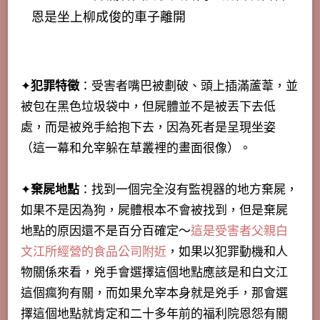
恩是坐上柳成俊的車子離開
✦
犯罪特徵
：受害者嘴巴被劃破、頭上插滿蘆葦，並
被包在黑色垃圾袋中，但屍體並不是被丟下去低
處，而是被兇手給抱下去，因為死者是呈現坐姿
（這一幕和允宰躲在草叢裡的畫面很像）。
✦
棄屍地點
：找到一個完全沒有監視器的地方棄屍，
如果不是因為狗，屍體根本不會被找到，但是棄屍
地點的原因還不是百分百確定～
這是受害者父親白
文江所經營的食品公司附近
，如果以犯罪動機和人
物關係來看，兇手會選擇這個地點應該是和白文江
這個瘋狗有關，而如果允宰本身就是兇手，那會選
擇這個地點就肯定和二十多年前的福利院恩怨有關