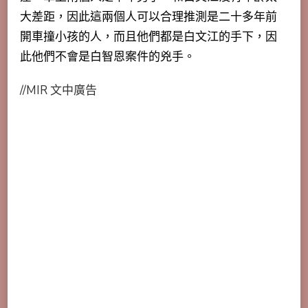
大差距，因此這兩個人可以合理推測是二十多年前
開車撞小孩的人，而且他們都是白文江的手下，因
此他們不會是白智恩案件的兇手。
//MIR 文中廣告