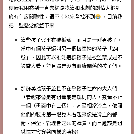
時候我困惑到一直去網路找這和本劇的劇情大綱到
底有什麼關聯性，很不幸地完全找不到
，目前我
把一些懸念統整下來：
這些孩子似乎有被編號，而且是一群男孩子，
當中有個孩子還叫另一個被車撞的孩子「24
號」，因此可以推測這群孩子是被監禁或是不
被當人看，並且還是沒有血緣關係的孩子們。
那群尋找孩子並且不在乎孩子性命的大人們
（看起來像是有組織或是規則的人，數量不止
一個（畫面中有三個），甚至相當冷血，依照
他們的裝扮第一眼讓人看起來像是冷血的警
衛、保全、管理者之類的職責，而且應該是組
織性才會穿著同樣的裝扮）