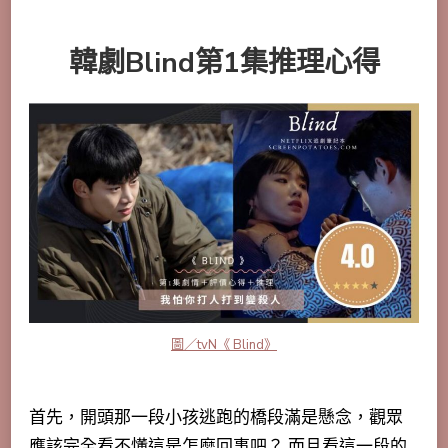
韓劇Blind第1集推理心得
圖／tvN《 Blind》
首先，開頭那一段小孩逃跑的橋段滿是懸念，觀眾
應該完全看不懂這是怎麼回事吧？ 而且看這一段的