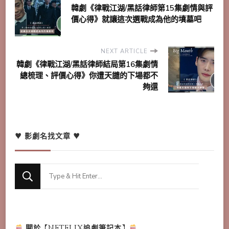
韓劇《律戰江湖/黑話律師第15集劇情與評
價心得》就讓這次選戰成為他的墳墓吧
NEXT ARTICLE
韓劇《律戰江湖/黑話律師結局第16集劇情
總梳理、評價心得》你遭天譴的下場都不
夠還
♥ 影劇名找文章 ♥
Looking
for
Something?
關於【NETFLIX追劇筆記本】