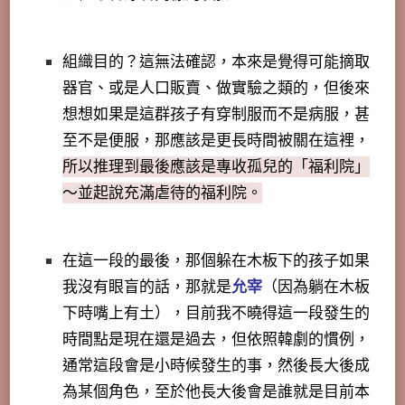
組織目的？這無法確認，本來是覺得可能摘取
器官、或是人口販賣、做實驗之類的，但後來
想想如果是這群孩子有穿制服而不是病服，甚
至不是便服，那應該是更長時間被關在這裡，
所以推理到最後應該是專收孤兒的「福利院」
～並起說充滿虐待的福利院。
在這一段的最後，那個躲在木板下的孩子如果
我沒有眼盲的話，那就是
允宰
（因為躺在木板
下時嘴上有土），目前我不曉得這一段發生的
時間點是現在還是過去，但依照韓劇的慣例，
通常這段會是小時候發生的事，然後長大後成
為某個角色，至於他長大後會是誰就是目前本