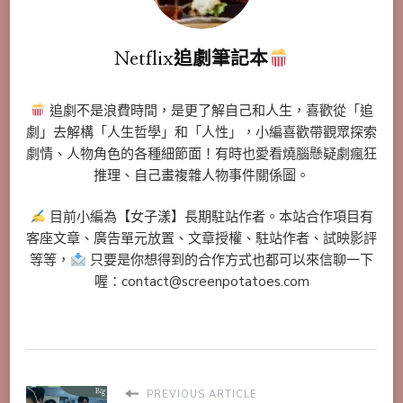
Netflix追劇筆記本
追劇不是浪費時間，是更了解自己和人生，喜歡從「追
劇」去解構「人生哲學」和「人性」，小編喜歡帶觀眾探索
劇情、人物角色的各種細節面！有時也愛看燒腦懸疑劇瘋狂
推理、自己畫複雜人物事件關係圖。
目前小編為【女子漾】長期駐站作者。本站合作項目有
客座文章、廣告單元放置、文章授權、駐站作者、試映影評
等等，
只要是你想得到的合作方式也都可以來信聊一下
喔：contact@screenpotatoes.com
PREVIOUS ARTICLE