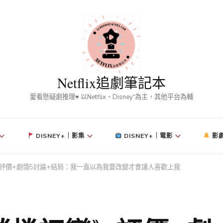
Netflix追劇筆記本
愛看懸疑劇推理♥ 以Netflix、Disney⁺為主，其他平台為輔
DISNEY+｜影集
DISNEY+｜電影
影
捲初戀》評價+劇情5討論+結局：我一直以為我要改變才會讓人喜歡上我