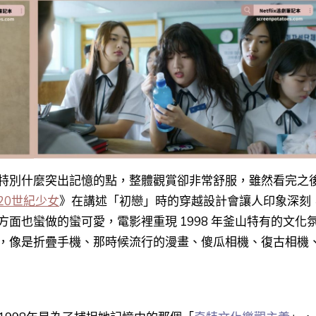
特別什麼突出記憶的點，整體觀賞卻非常舒服，雖然看完之
20世紀少女
》在講述「初戀」時的穿越設計會讓人印象深刻
方面也蠻做的蠻可愛，電影裡重現
1998 年釜山特有的文化
，像是折疊手機、那時候流行的漫畫、傻瓜相機、復古相機