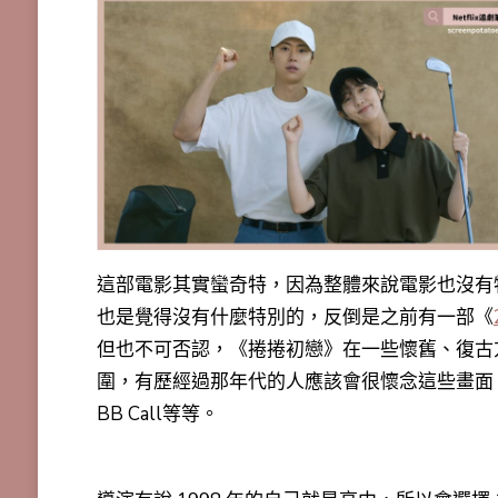
這部電影其實蠻奇特，因為整體來說電影也沒有
也是覺得沒有什麼特別的，反倒是之前有一部《
但也不可否認，
《捲捲初戀》在一些懷舊、復古
圍，有歷經過那年代的人應該會很懷念這些畫面
BB Call等等。