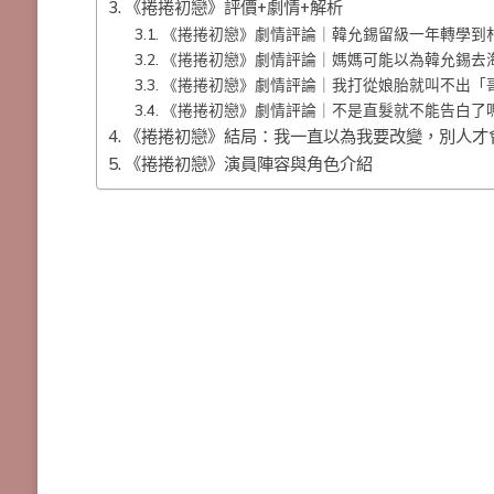
《捲捲初戀》評價+劇情+解析
《捲捲初戀》劇情評論｜韓允錫留級一年轉學到
《捲捲初戀》劇情評論｜媽媽可能以為韓允錫去
《捲捲初戀》劇情評論｜我打從娘胎就叫不出「
《捲捲初戀》劇情評論｜不是直髮就不能告白了
《捲捲初戀》結局：我一直以為我要改變，別人才
《捲捲初戀》演員陣容與角色介紹