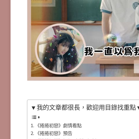
▼我的文章都很長，歡迎用目錄找重點
《捲捲初戀》劇情看點
《捲捲初戀》預告