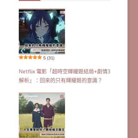
5
(31)
Netflix 電影「超時空輝耀姬結局+劇情3
解析」：回來的只有輝耀姬的意識？