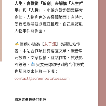
人生，喜歡從「追劇」去解構「人生哲
學」和「人性」
，小編喜歡帶觀眾探索
劇情、人物角色的各種細節面！有時也
愛看燒腦懸疑劇瘋狂推理、自己畫複雜
人物事件關係圖。
目前小編為【
女子漾
】長期駐站作
者。本站合作項目有客座文章、廣告單
元放置、文章授權、駐站作者、試映影
評等等，
只要是你想得到的合作方式
也都可以來信聊一下喔：
contact@screenpotatoes.com
網友票選最熱門影評