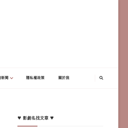
劇新聞
隱私權政策
關於我
♥ 影劇名找文章 ♥