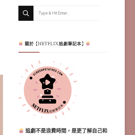
Looking
for
Something?
關於【NETFLIX追劇筆記本】
追劇不是浪費時間，是更了解自己和