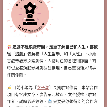
追劇不是浪費時間，是更了解自己和人生，喜歡
從「追劇」去解構「人生哲學」和「人性」
，小編
喜歡帶觀眾探索劇情、人物角色的各種細節面！有
時也愛看燒腦懸疑劇瘋狂推理、自己畫複雜人物事
件關係圖。
目前小編為【
女子漾
】長期駐站作者。本站合作
項目有客座文章、廣告單元放置、文章授權、駐站
作者、試映影評等等，
只要是你想得到的合作方