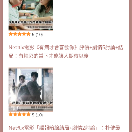
5
(10)
Netflix電影《有病才會喜歡你》評價+劇情5討論+結
局：有精彩的當下才能讓人期待以後
5
(10)
Netflix電影「諜報暗線結局+劇情2討論」：朴健最