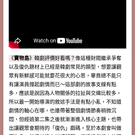
《
寶物島
》韓劇評價好看嗎？
像這種財閥繼承爭奪
以及復仇題材上已經是韓劇常見的類型，想要讓觀
眾有新鮮感可能就要花很大的心思，畢竟總不能只
有讓演員撐起劇情而已～這部劇的故事支線有點
多，應該是說因為人物關係的拉扯與交織比較多，
所以最一開始導演的敘述手法是有點小亂，不知道
劇情的軸心在哪
，也連帶著整個劇情節奏稍微沉
悶，但經過第二集之後就漸漸進入核心主題，也帶
出讓觀眾會期待的「復仇」戲碼。至於本劇會叫做