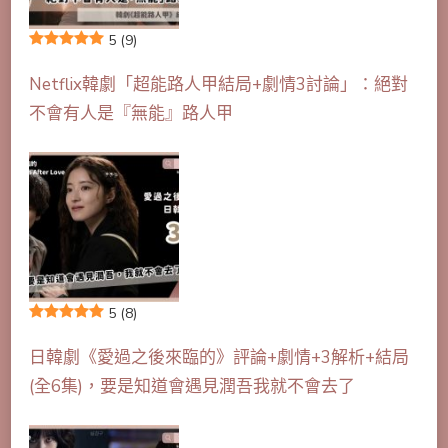
5
(9)
Netflix韓劇「超能路人甲結局+劇情3討論」：絕對
不會有人是『無能』路人甲
5
(8)
日韓劇《愛過之後來臨的》評論+劇情+3解析+結局
(全6集)，要是知道會遇見潤吾我就不會去了