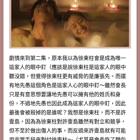
劇情來到第二集，原本我以為徐東柱會是成為唯一
這家人的眼中釘（應該是說徐東柱是這家人的眼中
聽沒錯，但覺得徐東柱更有威脅的是廉張先。
而還
有地先愚這個角色是這家人心的眼中釘
～雖然會長
只是有意思想要讓地先愚可以擁有他的姓氏和身
份，不過地先愚也因此成為這家人的眼中釘，因此
最後會被殺掉的是誰呢？我想是徐東柱，而不是許
壹島，因為為徐東柱對許壹島雖然有對立和競爭，
但不至於做出傷人的事，而反過來許壹島就有可能
用非常手段來對付徐東柱～（尤其是會長吃了麵包