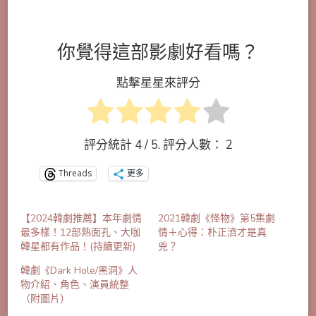
你覺得這部影劇好看嗎？
點擊星星來評分
評分統計
4
/ 5. 評分人數：
2
Threads
更多
【2024韓劇推薦】本年劇情
2021韓劇《怪物》第5集劇
最多樣！12部熟面孔、大咖
情＋心得：朴正濟才是真
韓星都有作品！(持續更新)
兇？
韓劇《Dark Hole/黑洞》人
物介紹、角色、演員統整
（附圖片）