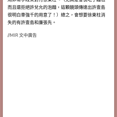
而且還拒絕許兌允的泡麵，這顆鏡頭傳達出許壹島
很明白車強千的用意了！）總之，會想要徐東柱消
失的有許壹島和廉張先。
//MIR 文中廣告