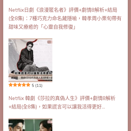
Netflix日劇《浪漫匿名者》評價+劇情8解析+結局
(全8集)：7種巧克力命名藏隱喻，韓孝周小栗旬帶有
甜味又療癒的「心靈自我修復」
5
(11)
Netflix 韓劇《莎拉的真偽人生》評價+劇情8解析
+結局(全8集)，如果謊言可以讓我活得更好…