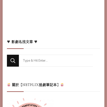
♥ 影劇名找文章 ♥
Looking
for
Something?
關於【NETFLIX追劇筆記本】