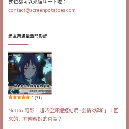
式也都可以來信聊一下喔：
contact@screenpotatoes.com
網友票選最熱門影評
5
(31)
Netflix 電影「超時空輝耀姬結局+劇情3解析」：回
來的只有輝耀姬的意識？