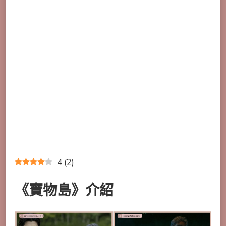
4
(
2
)
《寶物島》介紹