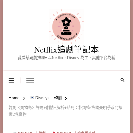
Netflix追劇筆記本
愛看懸疑劇推理♥ 以Netflix、Disney⁺為主，其他平台為輔
Home
Disney+｜韓劇
韓劇《寶物島》評論+劇情+解析+結局：朴炯植༝許峻豪明爭暗鬥搶
奪2兆寶物