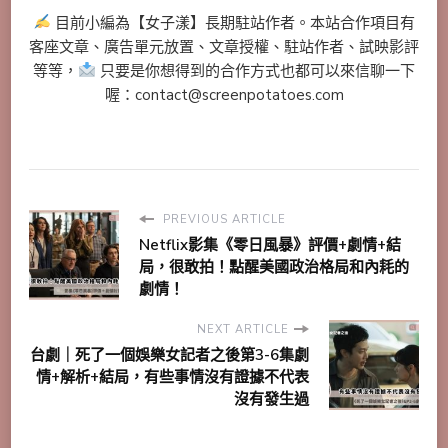
目前小編為【女子漾】長期駐站作者。本站合作項目有
客座文章、廣告單元放置、文章授權、駐站作者、試映影評
等等，
只要是你想得到的合作方式也都可以來信聊一下
喔：contact@screenpotatoes.com
PREVIOUS ARTICLE
Netflix影集《零日風暴》評價+劇情+結
局，很敢拍！點醒美國政治格局和內耗的
劇情！
NEXT ARTICLE
台劇｜死了一個娛樂女記者之後第3-6集劇
情+解析+結局，有些事情沒有證據不代表
沒有發生過