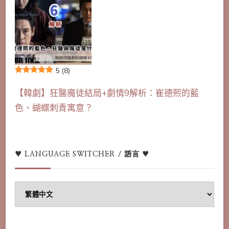
5
(8)
【韓劇】狂醫魔徒結局+劇情9解析：崔德熙的藍
色、蝴蝶刺青寓意？
♥ LANGUAGE SWITCHER / 語言 ♥
♥
Language
switcher