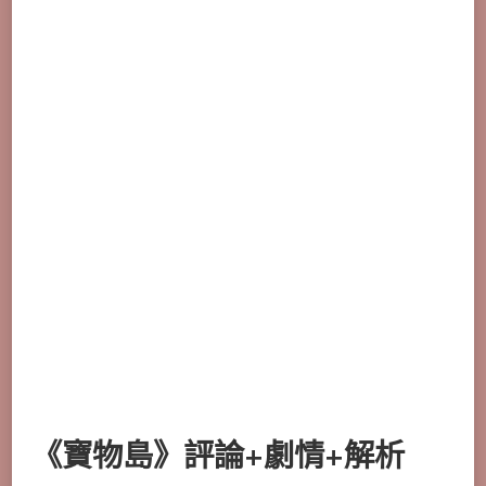
《寶物島》評論+劇情+解析