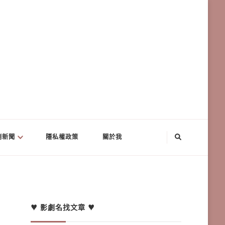
劇新聞
隱私權政策
關於我
♥ 影劇名找文章 ♥