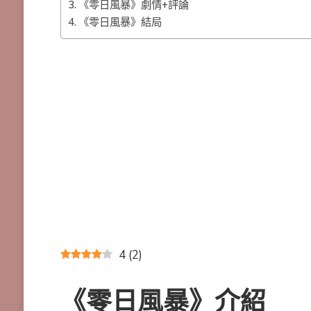
《零日風暴》劇情+評論
《零日風暴》結局
4
(
2
)
《零日風暴》介紹