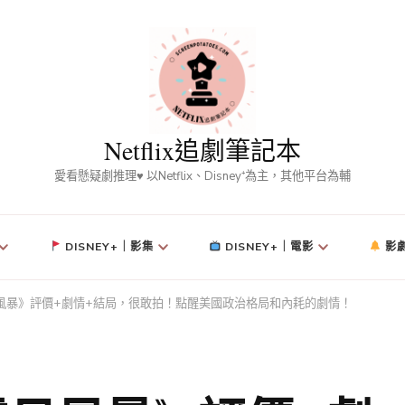
Netflix追劇筆記本
愛看懸疑劇推理♥ 以Netflix、Disney⁺為主，其他平台為輔
DISNEY+｜影集
DISNEY+｜電影
影
《零日風暴》評價+劇情+結局，很敢拍！點醒美國政治格局和內耗的劇情！