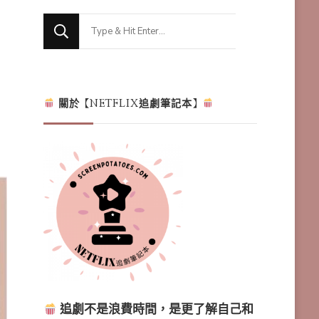
Looking
for
Something?
關於【NETFLIX追劇筆記本】
追劇不是浪費時間，是更了解自己和