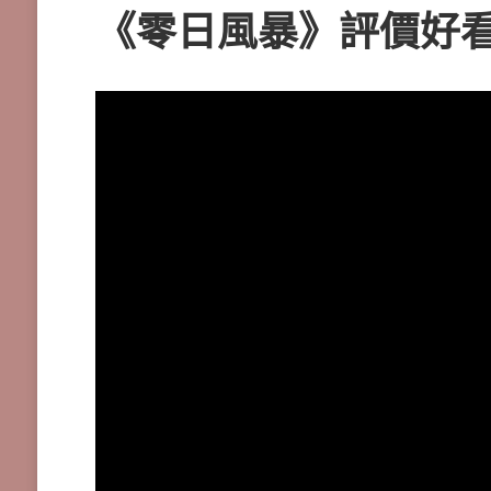
《零日風暴》評價好