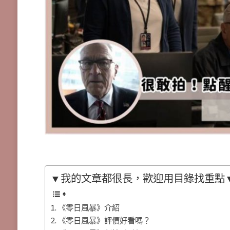
▼我的文章都很長，歡迎用目錄找重點
《零日風暴》介紹
《零日風暴》評價好看嗎？