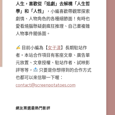
人生，喜歡從「追劇」去解構「人生哲
學」和「人性」
，小編喜歡帶觀眾探索
劇情、人物角色的各種細節面！有時也
愛看燒腦懸疑劇瘋狂推理、自己畫複雜
人物事件關係圖。
目前小編為【
女子漾
】長期駐站作
者。本站合作項目有客座文章、廣告單
元放置、文章授權、駐站作者、試映影
評等等，
只要是你想得到的合作方式
也都可以來信聊一下喔：
contact@screenpotatoes.com
網友票選最熱門影評