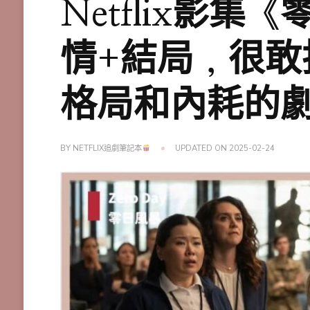
Netflix影
情+結局，很敢
格局和內耗的
BY
NETFLIX追劇筆記本
UPDATED ON
2025-02-24