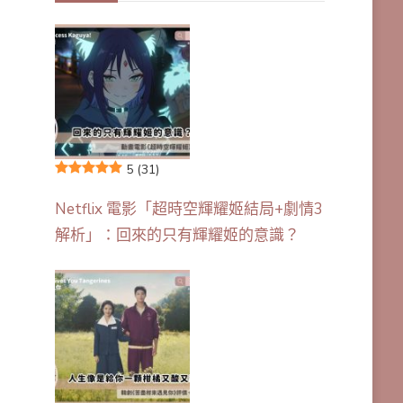
5
(31)
Netflix 電影「超時空輝耀姬結局+劇情3
解析」：回來的只有輝耀姬的意識？