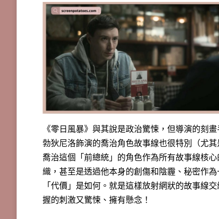
《零日風暴》與其說是政治驚悚，但導演的刻畫
勃狄尼洛飾演的喬治角色故事線也很特別（
尤其
喬治這個「前總統」的角色作為所有故事線核心
織，甚至是透過他本身的創傷和陰霾、秘密作為
「代價」是如何。就是這樣放射網狀的故事線交
握的刺激又驚悚、擁有懸念！