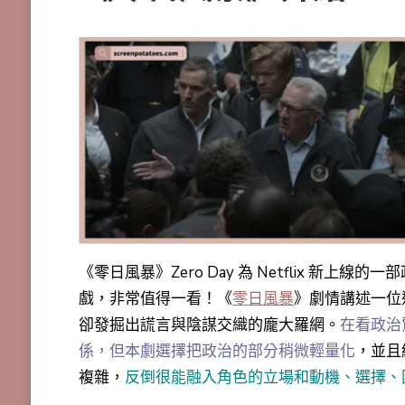
《零日風暴》Zero Day 為 Netflix 新上線的
戲，非常值得一看！《
零日風暴
》劇情講述一位
卻發掘出謊言與陰謀交織的龐大羅網。
在看政治
係，但本劇選擇把政治的部分稍微輕量化
，並且
複雜，
反倒很能融入角色的立場和動機、選擇、