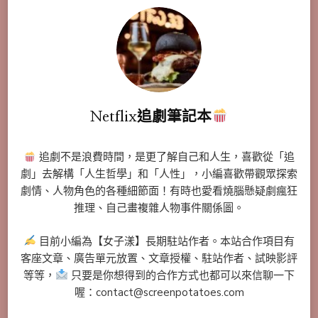
Netflix追劇筆記本
追劇不是浪費時間，是更了解自己和人生，喜歡從「追
劇」去解構「人生哲學」和「人性」，小編喜歡帶觀眾探索
劇情、人物角色的各種細節面！有時也愛看燒腦懸疑劇瘋狂
推理、自己畫複雜人物事件關係圖。
目前小編為【女子漾】長期駐站作者。本站合作項目有
客座文章、廣告單元放置、文章授權、駐站作者、試映影評
等等，
只要是你想得到的合作方式也都可以來信聊一下
喔：contact@screenpotatoes.com