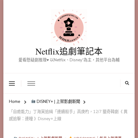
Netflix追劇筆記本
愛看懸疑劇推理♥ 以Netflix、Disney⁺為主，其他平台為輔
Home
DISNEY+ | 上架影劇新聞
「自癒能力」丁海寅追緝「連續殺手」高庚杓，12/7 獵奇韓劇《 異
感追擊：連瞳 》Disney+上線