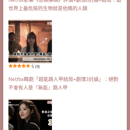
Netflix影集《懸案解碼》評價+劇情6討論+結局：這
世界上最危險的生物就是他媽的人類
5
(9)
Netflix韓劇「超能路人甲結局+劇情3討論」：絕對
不會有人是『無能』路人甲