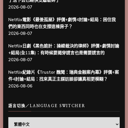
了活下去已經快支離破碎了
2026-08-07
Netflix電影《最後孤屋》評價+劇情4討論+結局：困住我
們的東西同時也在支撐這棟房子？
2026-08-07
Netflix日劇《黑色詭計：操縱裁決的律師》評價+劇情討論
+結局(全11集)：有時候要揭穿謊言也是需要謊言的
2026-08-07
Netflix紀錄片《Trustor 醜聞：瑞典金融案內幕》評價+案
件4討論+結局：找來真正主謀訪談卻讓真相更模糊？
2026-08-06
語言切換／LANGUAGE SWITCHER
語