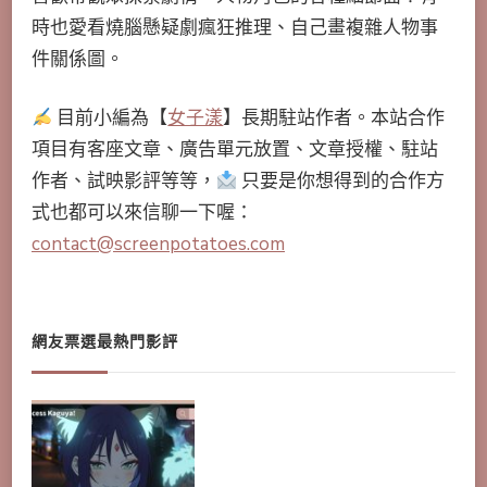
時也愛看燒腦懸疑劇瘋狂推理、自己畫複雜人物事
件關係圖。
目前小編為【
女子漾
】長期駐站作者。本站合作
項目有客座文章、廣告單元放置、文章授權、駐站
作者、試映影評等等，
只要是你想得到的合作方
式也都可以來信聊一下喔：
contact@screenpotatoes.com
網友票選最熱門影評