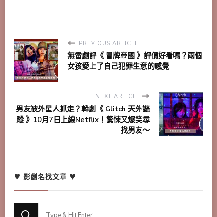
PREVIOUS ARTICLE
無雷劇評《 冒牌帝國 》評價好看嗎？兩個
女孩愛上了自己犯罪生意的感覺
NEXT ARTICLE
男友被外星人抓走？韓劇《 Glitch 天外謎
蹤 》10月7日上線Netflix！驚悚又爆笑尋
找男友～
♥ 影劇名找文章 ♥
Looking