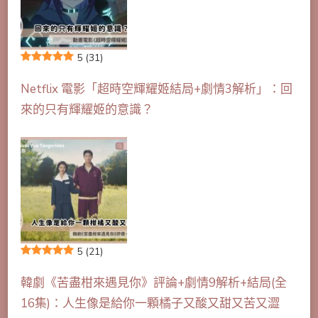
5
(31)
Netflix 電影「超時空輝耀姬結局+劇情3解析」：回
來的只有輝耀姬的意識？
5
(21)
韓劇《苦盡柑來遇見你》評論+劇情9解析+結局(全
16集)：人生像是給你一顆橘子又酸又甜又苦又澀