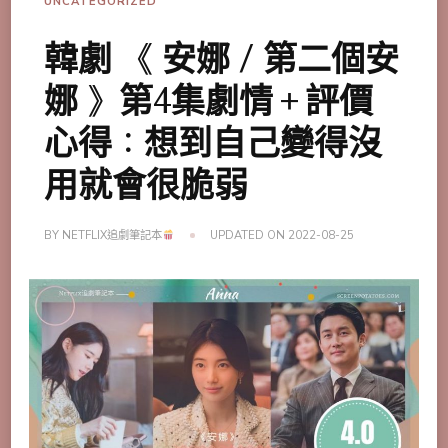
UNCATEGORIZED
韓劇 《 安娜 / 第二個安
娜 》第4集劇情＋評價
心得：想到自己變得沒
用就會很脆弱
BY
NETFLIX追劇筆記本
UPDATED ON
2022-08-25