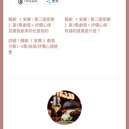
Threads
更多
韓劇 《 安娜 / 第二個安娜
韓劇 《 安娜 / 第二個安娜
》第5集劇情＋評價心得：
》第3集劇情＋評價心得：
其實我偷來的也是假的
有錢的感覺是什麼？
詳細！韓劇《 安娜 》劇情
分集1~6集/結局/評價心得統
整