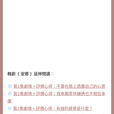
韓劇《 安娜 》延伸閱讀：
第1集劇情＋評價心得：不要在臉上透露自己的心思
第2集劇情＋評價心得：我寧願等待機遇也不相信幸
運
第3集劇情＋評價心得：有錢的感覺是什麼？