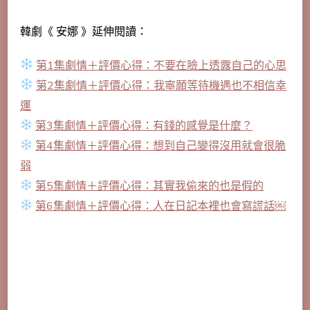
韓劇《 安娜 》延伸閱讀：
第1集劇情＋評價心得：不要在臉上透露自己的心思
第2集劇情＋評價心得：我寧願等待機遇也不相信幸
運
第3集劇情＋評價心得：有錢的感覺是什麼？
第4集劇情＋評價心得：想到自己變得沒用就會很脆
弱
第5集劇情＋評價心得：其實我偷來的也是假的
第6集劇情＋評價心得：人在日記本裡也會寫謊話￼