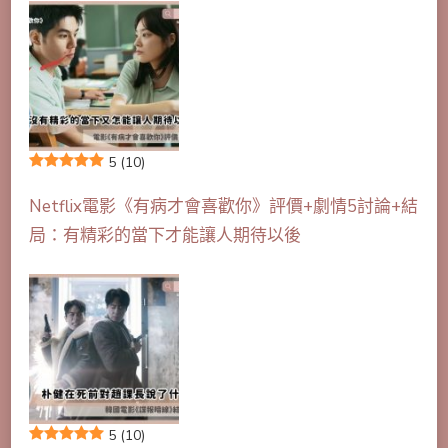
5
(10)
Netflix電影《有病才會喜歡你》評價+劇情5討論+結
局：有精彩的當下才能讓人期待以後
5
(10)