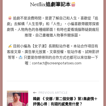
Netflix追劇筆記本
追劇不是浪費時間，是更了解自己和人生，喜歡從「追
劇」去解構「人生哲學」和「人性」，小編喜歡帶觀眾探索
劇情、人物角色的各種細節面！有時也愛看燒腦懸疑劇瘋狂
推理、自己畫複雜人物事件關係圖。
目前小編為【女子漾】長期駐站作者。本站合作項目有
客座文章、廣告單元放置、文章授權、駐站作者、試映影評
等等，
只要是你想得到的合作方式也都可以來信聊一下
喔：contact@screenpotatoes.com
PREVIOUS ARTICLE
韓劇 《 安娜 / 第二個安娜 》第3集劇情＋
評價心得：有錢的感覺是什麼？