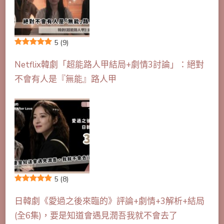
5
(9)
Netflix韓劇「超能路人甲結局+劇情3討論」：絕對
不會有人是『無能』路人甲
5
(8)
日韓劇《愛過之後來臨的》評論+劇情+3解析+結局
(全6集)，要是知道會遇見潤吾我就不會去了