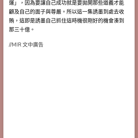
運」，因為要讓自己成功就是要拋開那些道義才能
顧及自己的面子與尊嚴。所以這一集誘墨到處去收
賄，這即是誘墨自己抓住這時機很剛好的機會湊到
那三十億。
//MIR 文中廣告