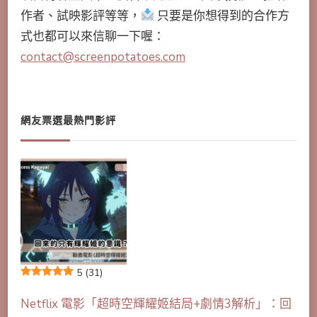
作者、試映影評等等，
只要是你想得到的合作方
式也都可以來信聊一下喔：
contact@screenpotatoes.com
網友票選最熱門影評
5
(31)
Netflix 電影「超時空輝耀姬結局+劇情3解析」：回