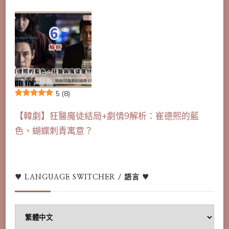
5
(8)
【韓劇】狂醫魔徒結局+劇情9解析：崔德熙的藍
色、蝴蝶刺青寓意？
♥ LANGUAGE SWITCHER / 語言 ♥
♥
Language