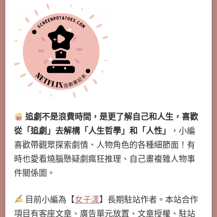
追劇不是浪費時間，是更了解自己和人生，喜歡
從「追劇」去解構「人生哲學」和「人性」
，小編
喜歡帶觀眾探索劇情、人物角色的各種細節面！有
時也愛看燒腦懸疑劇瘋狂推理、自己畫複雜人物事
件關係圖。
目前小編為【
女子漾
】長期駐站作者。本站合作
項目有客座文章、廣告單元放置、文章授權、駐站