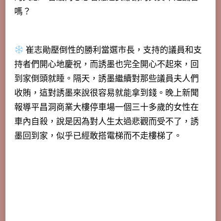
嗎？
崔志勛壓倒性的勝利當選市長，支持的議員和支
持者們開心地慶祝，而誘墨也完全開心不起來，回
到家倒頭就睡。隔天，誘墨繼續對那些議員夫人們
收賄，這對誘墨來說很容易就能拿到錢。
晚上新聞
報導平昌洞商業大樓停車場一個三十多歲的女性在
車內自殺，說是因為對人生太過悲觀而受不了，誘
墨回到家，似乎已經敢搭電梯而不走樓梯了
。