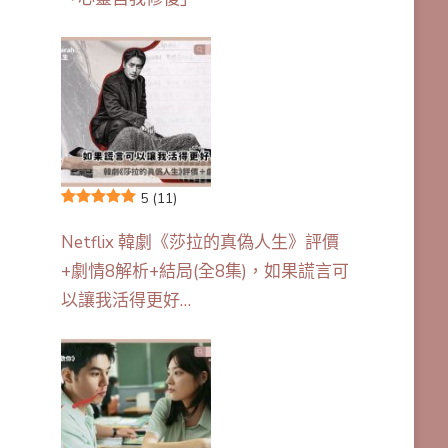
5
(11)
Netflix 韓劇《莎拉的真偽人生》評價
+劇情8解析+結局(全8集)，如果謊言可
以讓我活得更好…