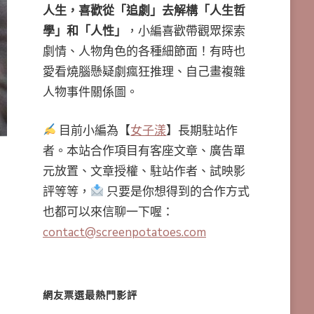
人生，喜歡從「追劇」去解構「人生哲
學」和「人性」
，小編喜歡帶觀眾探索
劇情、人物角色的各種細節面！有時也
愛看燒腦懸疑劇瘋狂推理、自己畫複雜
人物事件關係圖。
目前小編為【
女子漾
】長期駐站作
者。本站合作項目有客座文章、廣告單
元放置、文章授權、駐站作者、試映影
評等等，
只要是你想得到的合作方式
也都可以來信聊一下喔：
contact@screenpotatoes.com
網友票選最熱門影評