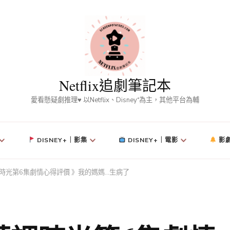
Netflix追劇筆記本
愛看懸疑劇推理♥ 以Netflix、Disney⁺為主，其他平台為輔
DISNEY+｜影集
DISNEY+｜電影
影
時光第6集劇情心得評價 》我的媽媽…生病了