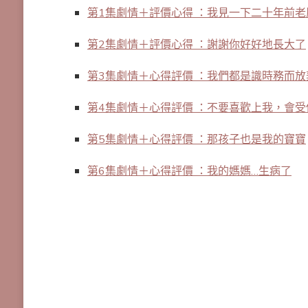
第1集劇情＋評價心得 ：我見一下二十年前
第2集劇情＋評價心得 ：謝謝你好好地長大了
第3集劇情＋心得評價 ：我們都是識時務而放
第4集劇情＋心得評價 ：不要喜歡上我，會受
第5集劇情＋心得評價 ：那孩子也是我的寶寶
第6集劇情＋心得評價 ：我的媽媽…生病了