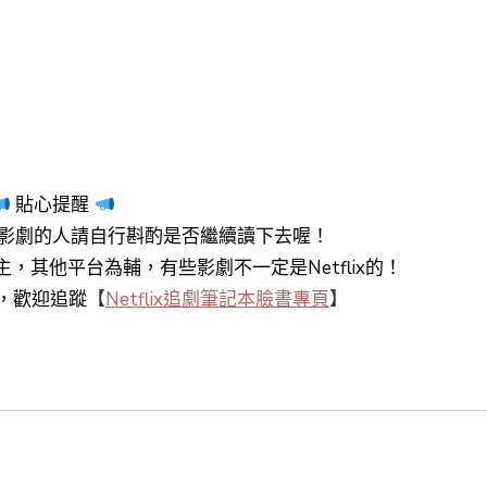
貼心提醒
影劇的人請自行斟酌是否繼續讀下去喔！
y+為主，其他平台為輔，有些影劇不一定是Netflix的！
知，歡迎追蹤
【
Netflix追劇筆記本臉書專頁
】