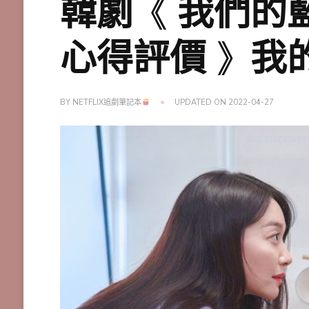
韓劇《 我們的
心得評價 》我
BY
NETFLIX追劇筆記本
UPDATED ON
2022-04-27