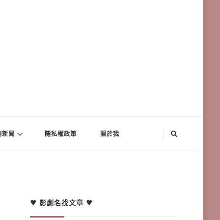
劇新聞
隱私權政策
關於我
♥ 影劇名找文章 ♥