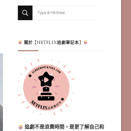
Looking
for
Something?
關於【NETFLIX追劇筆記本】
追劇不是浪費時間，是更了解自己和