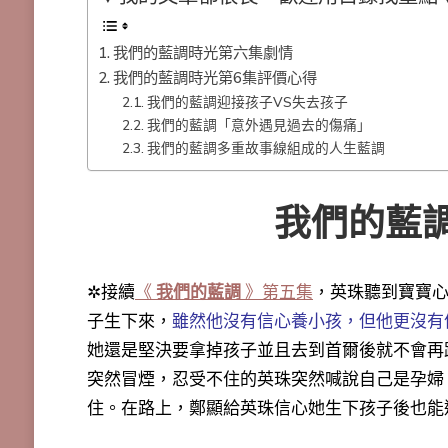
我們的藍調時光第六集劇情
我們的藍調時光第6集評價心得
我們的藍調迎接孩子VS失去孩子
我們的藍調「意外遇見過去的傷痛」
我們的藍調多重故事線組成的人生藍調
我們的藍
✲接續
《
我們的藍調
》第五集
，英珠聽到寶寶
子生下來，
雖然他沒有信心養小孩，但他更沒有
她還是堅決要拿掉孩子並且去到首爾後就不會再
突然冒煙，忍受不住的英珠突然喊說自己是孕婦
住。在路上，
鄭顯給英珠信心她生下孩子後也能