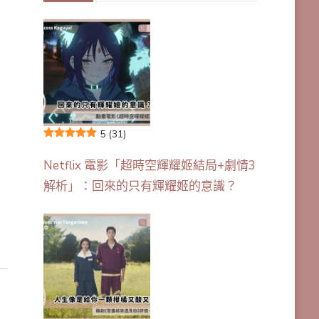
5
(31)
Netflix 電影「超時空輝耀姬結局+劇情3
解析」：回來的只有輝耀姬的意識？