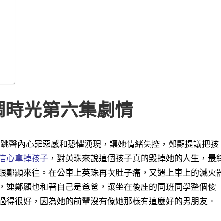
調時光第六集劇情
心跳聲內心罪惡感和恐懼湧現，讓她情緒失控，鄭顯提議把孩
信心拿掉孩子
，對英珠來說這個孩子真的毀掉她的人生，最
跟鄭顯來往。在公車上英珠再次肚子痛，又遇上車上的滅火
，連鄭顯也和著自己是爸爸，讓坐在後座的同班同學整個傻
過得很好，因為她的前輩沒有像她那樣有這麼好的男朋友
。