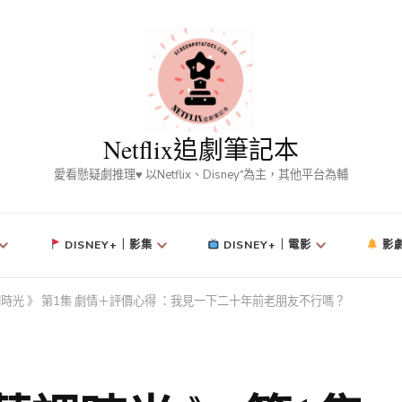
Netflix追劇筆記本
愛看懸疑劇推理♥ 以Netflix、Disney⁺為主，其他平台為輔
DISNEY+｜影集
DISNEY+｜電影
影
調時光 》 第1集 劇情＋評價心得 ：我見一下二十年前老朋友不行嗎？