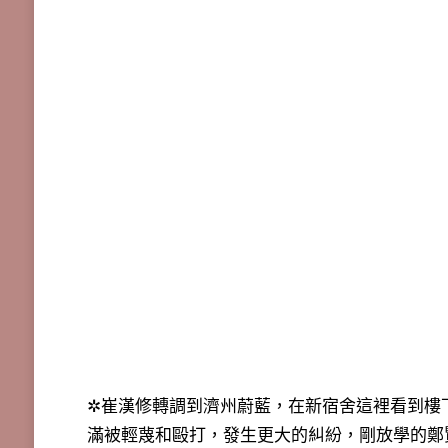
✲崔漢修轉調到濟州蔚藍，在新宿舍這裡看到樓
滿被輕蔑和毆打，發生更大的糾紛，剛放學的鄭