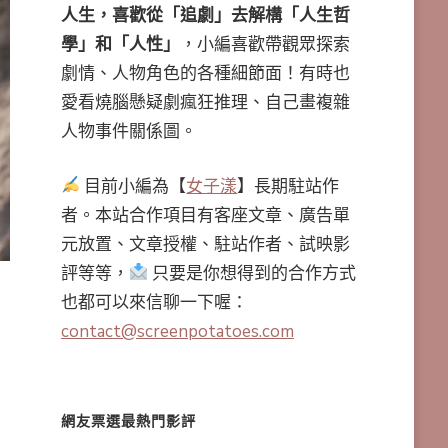
人生，喜歡從「追劇」去解構「人生哲
學」和「人性」
，小編喜歡帶觀眾探索
劇情、人物角色的各種細節面！有時也
愛看燒腦懸疑劇瘋狂推理、自己畫複雜
人物事件關係圖。
目前小編為【
女子漾
】長期駐站作
者。本站合作項目有客座文章、廣告單
元放置、文章授權、駐站作者、試映影
評等等，
只要是你想得到的合作方式
也都可以來信聊一下喔：
contact@screenpotatoes.com
網友票選最熱門影評