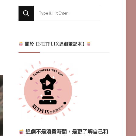
Looking
for
Something?
關於【NETFLIX追劇筆記本】
追劇不是浪費時間，是更了解自己和