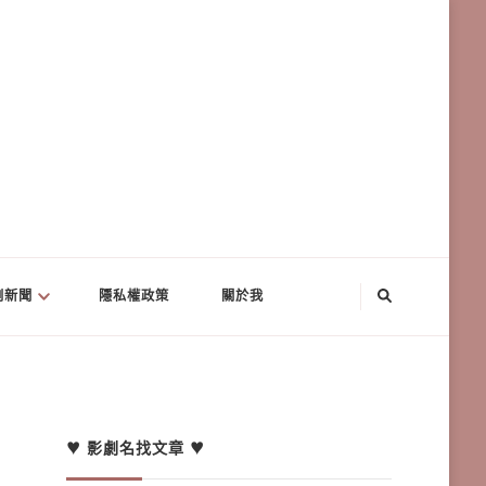
劇新聞
隱私權政策
關於我
♥ 影劇名找文章 ♥