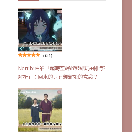
5
(31)
Netflix 電影「超時空輝耀姬結局+劇情3
解析」：回來的只有輝耀姬的意識？