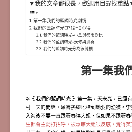
▼我的文章都很長，歡迎用目錄找重點
第一集我們的藍調時光劇情
我們的藍調時光EP1評價心得
我們的藍調時光-小島與都市對比
我們的藍調時光-漢修與恩喜
我們的藍調時光分為很純樸
第一集我
✲《 我們的藍調時光 》第一集，天未亮，已經
村一天的開始，恩喜熟練地標到她要的漁獲。李
入海後不要一直跟著春禧大姐，但如果不跟著春
生都會主動打招呼，被惠慈大姐很反感，覺得英