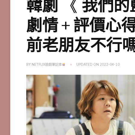
韓劇 《 我們的
劇情＋評價心得
前老朋友不行
BY
NETFLIX追劇筆記本
UPDATED ON
2022-04-10