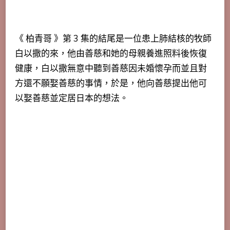
《 柏青哥 》第 3 集的結尾是一位患上肺結核的牧師
白以撒的來，他由善慈和她的母親養進照料後恢復
健康，白以撒無意中聽到善慈因未婚懷孕而並且對
方還不願娶善慈的事情，於是，他向善慈提出他可
以娶善慈並定居日本的想法。