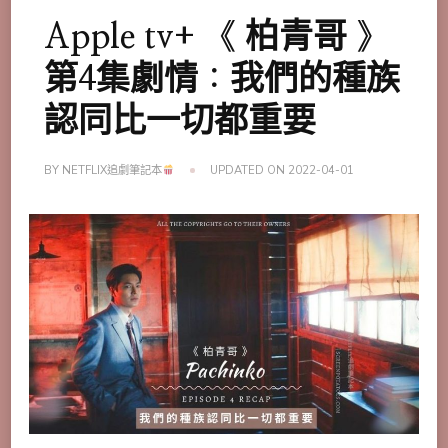
Apple tv+ 《 柏青哥 》
第4集劇情：我們的種族
認同比一切都重要
BY
NETFLIX追劇筆記本
UPDATED ON
2022-04-01