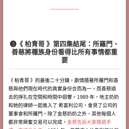
❸《 柏青哥 》第四集結尾：所羅門、
善慈將種族身份看得比所有事情都重
要
《 柏青哥 》的最後二十分鐘，劇情隨著所羅門和善
慈與他們現在時代的真實身份合而為一，而善慈過
去的掙扎在空間和時間中迴響。1989 年，地主奶奶
和她的律師一起進入了 希富利公司，會見了公司的
董事會和所羅門。除了金慈奶奶之外，其他每個人
都非常興奮交易可以完成，
金慈告訴大家跳過手