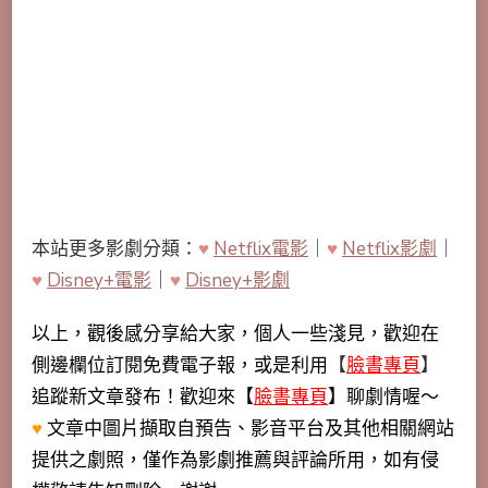
本站更多影劇分類：
♥
Netflix電影
｜
♥
Netflix影劇
｜
♥
Disney+電影
｜
♥
Disney+影劇
以上，觀後感分享給大家，個人一些淺見，歡迎在
側邊欄位訂閱免費電子報，或是利用
【
臉書專頁
】
追蹤新文章發布！歡迎來【
臉書專頁
】聊劇情喔～
♥
文章中圖片擷取自預告、影音平台及其他相關網站
提供之劇照，僅作為影劇推薦與評論所用，如有侵