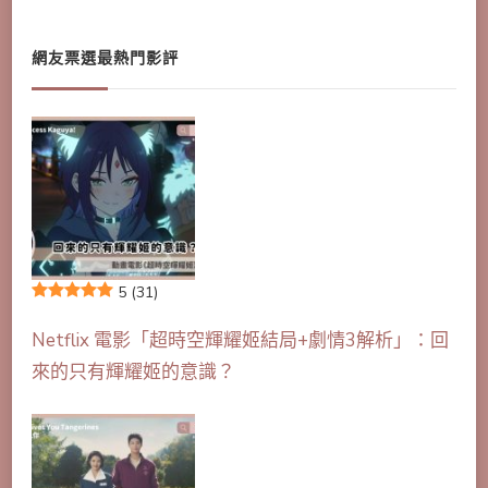
網友票選最熱門影評
5
(31)
Netflix 電影「超時空輝耀姬結局+劇情3解析」：回
來的只有輝耀姬的意識？