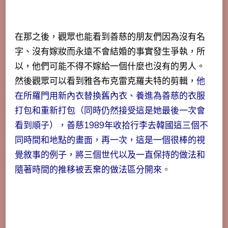
在那之後，觀眾也能看到善慈的朋友們因為沒有名
字、沒有嫁妝而永遠不會結婚的事實發生爭執，所
以，他們可能不得不嫁給一個什麼也沒有的男人。
然後觀眾可以看到雅各布克雷克羅夫特的剪輯，
他
在所羅門用新內衣替換舊內衣、養進為善慈的衣服
打包和重新打包（同時仍然接受這是她最後一次會
看到順子），善慈1989年收拾行李去韓國這三個不
同時間和地點的畫面，再一次，這是一個很棒的視
覺敘事的例子，將三個世代以及一直保持的做法和
隨著時間的推移被丟棄的做法區分開來
。