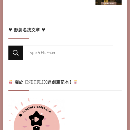
♥ 影劇名找文章 ♥
Looking
for
Something?
關於【NETFLIX追劇筆記本】