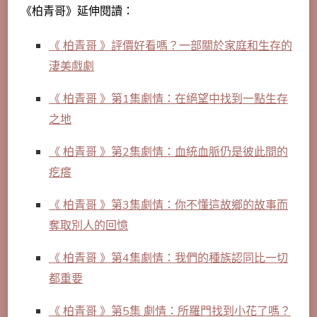
《柏青哥》延伸閱讀：
《 柏青哥 》評價好看嗎？一部關於家庭和生存的
淒美戲劇
《 柏青哥 》第1集劇情：在絕望中找到一點生存
之地
《 柏青哥 》第2集劇情：血統血脈仍是彼此間的
疙瘩
《 柏青哥 》第3集劇情：你不懂這故鄉的故事而
奪取別人的回憶
《 柏青哥 》第4集劇情：我們的種族認同比一切
都重要
《 柏青哥 》第5集 劇情：所羅門找到小花了嗎？