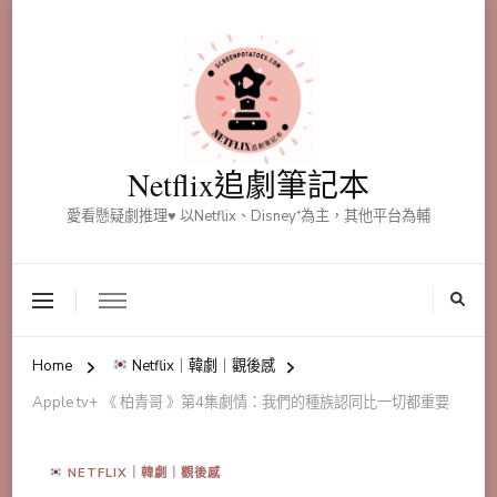
Netflix追劇筆記本
愛看懸疑劇推理♥ 以Netflix、Disney⁺為主，其他平台為輔
Home
Netflix｜韓劇｜觀後感
Apple tv+ 《 柏青哥 》第4集劇情：我們的種族認同比一切都重要
NETFLIX｜韓劇｜觀後感