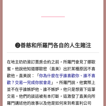
❷善慈和所羅門各自的人生賭注
在地主奶奶簽訂賣房合約之前，所羅門會見了娜歐
蜜，他說他知道娜歐密（直美）出於某種原因不喜
歡他，直美說：「
你為什麼在乎誰喜歡你、誰不喜
歡？交易一完成你就會走
」。所羅門說，他實際上
並不在乎誰嫉妒他、誰不嫉妒，他只是想簽下這筆
交易。他們的談話被有本打斷，這激發了直美向所
羅門講述他的故事以及他是如何來到希富利公司