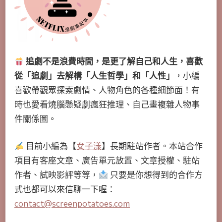
追劇不是浪費時間，是更了解自己和人生，喜歡
從「追劇」去解構「人生哲學」和「人性」
，小編
喜歡帶觀眾探索劇情、人物角色的各種細節面！有
時也愛看燒腦懸疑劇瘋狂推理、自己畫複雜人物事
件關係圖。
目前小編為【
女子漾
】長期駐站作者。本站合作
項目有客座文章、廣告單元放置、文章授權、駐站
作者、試映影評等等，
只要是你想得到的合作方
式也都可以來信聊一下喔：
contact@screenpotatoes.com