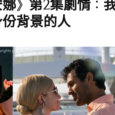
創造安娜》第2集劇情：
身份背景的人