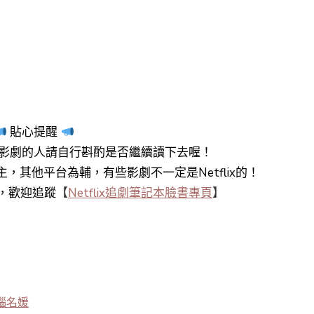
貼心提醒
影劇的人請自行斟酌是否繼續讀下去喔！
y+為主，其他平台為輔，有些影劇不一定是Netflix的！
知，歡迎追蹤
【
Netflix追劇筆記本臉書專頁
】
腦名媛