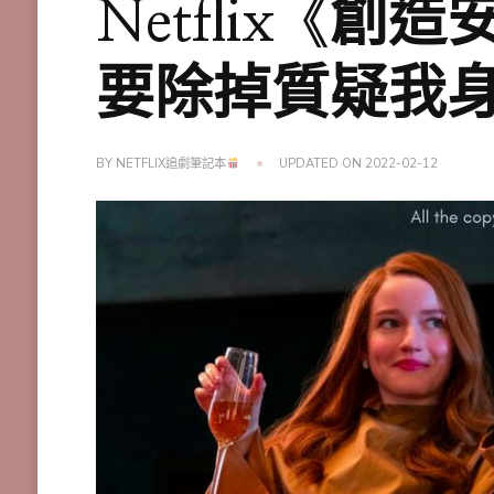
Netflix《
要除掉質疑我
BY
NETFLIX追劇筆記本
UPDATED ON
2022-02-12