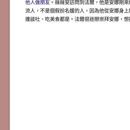
他人做朋友
。薇薇安訪問到法爾，他是安娜剛來
流人，不是個假扮名媛的人
，因為他從安娜身上
連談吐、吃美食都是。法爾很迷戀崇拜安娜，想