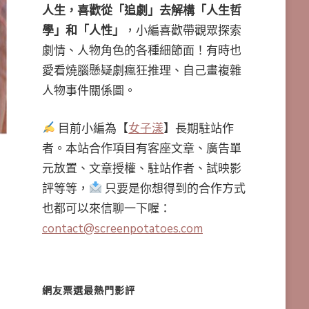
人生，喜歡從「追劇」去解構「人生哲
學」和「人性」
，小編喜歡帶觀眾探索
劇情、人物角色的各種細節面！有時也
愛看燒腦懸疑劇瘋狂推理、自己畫複雜
人物事件關係圖。
目前小編為【
女子漾
】長期駐站作
者。本站合作項目有客座文章、廣告單
元放置、文章授權、駐站作者、試映影
評等等，
只要是你想得到的合作方式
也都可以來信聊一下喔：
contact@screenpotatoes.com
網友票選最熱門影評