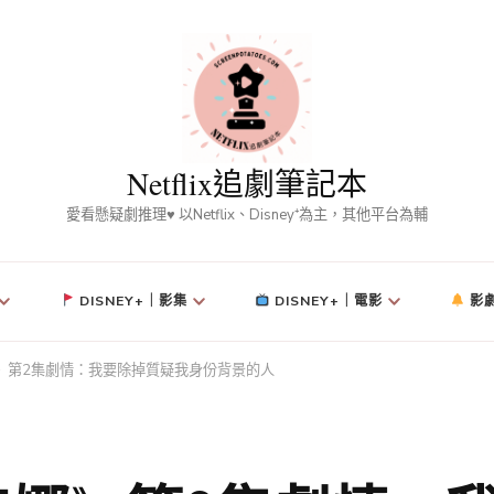
Netflix追劇筆記本
愛看懸疑劇推理♥ 以Netflix、Disney⁺為主，其他平台為輔
DISNEY+｜影集
DISNEY+｜電影
影
造安娜》第2集劇情：我要除掉質疑我身份背景的人