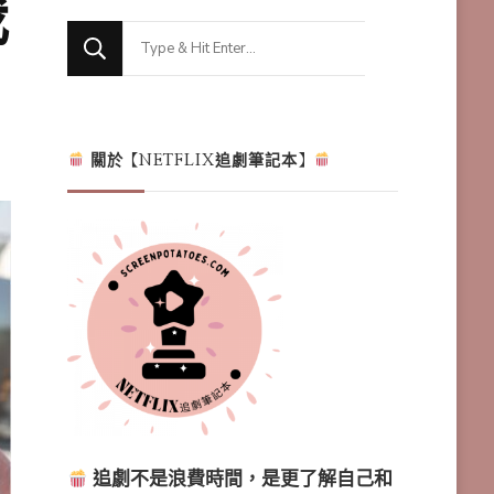
我
Looking
for
Something?
關於【NETFLIX追劇筆記本】
追劇不是浪費時間，是更了解自己和