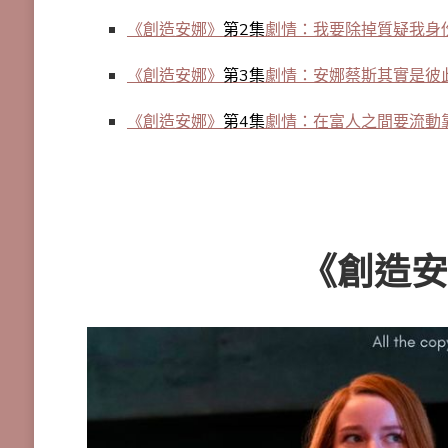
《創造安娜》
第2集
劇情：我要除掉質疑我身
《創造安娜》
第3集
劇情：安娜蔡斯其實是彼
《創造安娜》
第4集
劇情：在富人之間要流動
《創造安