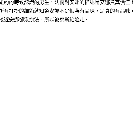
紐約的時候認識的男生，
法爾對安娜的描述是安娜貨真價值
所有打扮的細節就知道安娜不是假裝有品味，是真的有品味
接近安娜卻沒辦法，所以被蔡斯給追走。