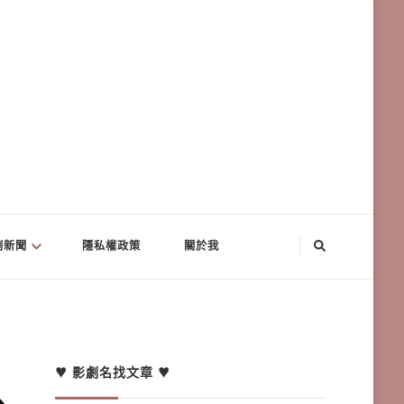
劇新聞
隱私權政策
關於我
♥ 影劇名找文章 ♥