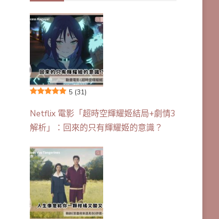
5
(31)
Netflix 電影「超時空輝耀姬結局+劇情3
解析」：回來的只有輝耀姬的意識？