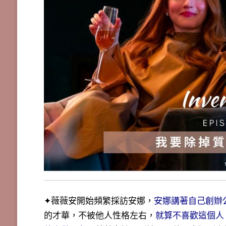
✦薇薇安開始頻繁採訪安娜，
安娜講著自己創辦
的才華，不被他人性格左右，
就算不喜歡這個人