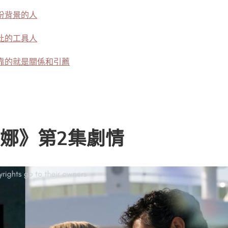
份背景的人
此的工具人
靠的就是關係和引薦
娜》第2集劇情