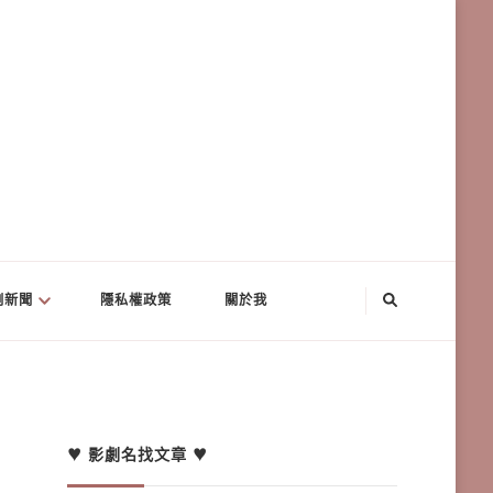
劇新聞
隱私權政策
關於我
♥ 影劇名找文章 ♥