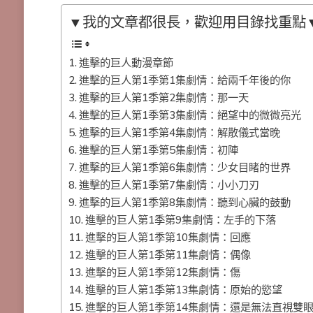
▼我的文章都很長，歡迎用目錄找重點
進擊的巨人動漫章節
進擊的巨人第1季第1集劇情：給兩千年後的你
進擊的巨人第1季第2集劇情：那一天
進擊的巨人第1季第3集劇情：絕望中的微微亮光
進擊的巨人第1季第4集劇情：解散儀式當晚
進擊的巨人第1季第5集劇情：初陣
進擊的巨人第1季第6集劇情：少女目睹的世界
進擊的巨人第1季第7集劇情：小小刀刃
進擊的巨人第1季第8集劇情：聽到心臟的鼓動
進擊的巨人第1季第9集劇情：左手的下落
進擊的巨人第1季第10集劇情：回應
進擊的巨人第1季第11集劇情：偶像
進擊的巨人第1季第12集劇情：傷
進擊的巨人第1季第13集劇情：原始的慾望
進擊的巨人第1季第14集劇情：還是無法直視雙