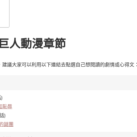
巨人動漫章節
，建議大家可以利用以下連結去點選自己想閱讀的劇情或心得文
)
和恥辱
5話)
的謎團