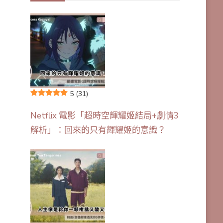
5
(31)
Netflix 電影「超時空輝耀姬結局+劇情3
解析」：回來的只有輝耀姬的意識？