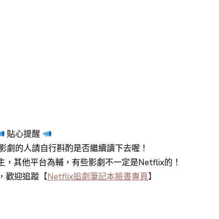
貼心提醒
影劇的人請自行斟酌是否繼續讀下去喔！
y+為主，其他平台為輔，有些影劇不一定是Netflix的！
知，歡迎追蹤
【
Netflix追劇筆記本臉書專頁
】