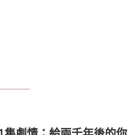
1集劇情：給兩千年後的你