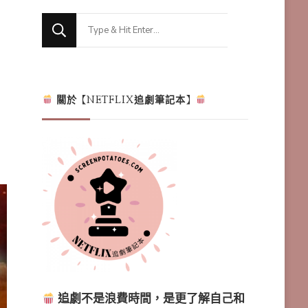
Looking
for
Something?
關於【NETFLIX追劇筆記本】
追劇不是浪費時間，是更了解自己和