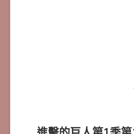
進擊的巨人第1季第