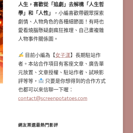
人生，喜歡從「追劇」去解構「人生哲
學」和「人性」
，小編喜歡帶觀眾探索
劇情、人物角色的各種細節面！有時也
愛看燒腦懸疑劇瘋狂推理、自己畫複雜
人物事件關係圖。
目前小編為【
女子漾
】長期駐站作
者。本站合作項目有客座文章、廣告單
元放置、文章授權、駐站作者、試映影
評等等，
只要是你想得到的合作方式
也都可以來信聊一下喔：
contact@screenpotatoes.com
網友票選最熱門影評