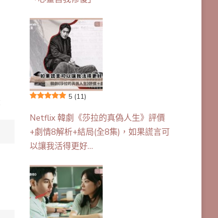
5
(11)
：
Netflix 韓劇《莎拉的真偽人生》評價
+劇情8解析+結局(全8集)，如果謊言可
以讓我活得更好…