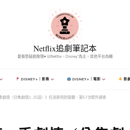
Netflix追劇筆記本
愛看懸疑劇推理♥ 以Netflix、Disney⁺為主，其他平台為輔
DISNEY+｜影集
DISNEY+｜電影
影
季劇情（分集劇情1-25話）》托洛斯特防衛戰、第57次壁外調查