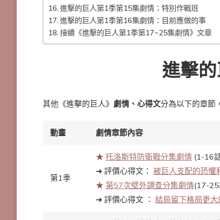
進擊的巨人第1季第15集劇情：特別作戰班
進擊的巨人第1季第16集劇情：目前應做的事
接續《進擊的巨人第1季第17~25集劇情》文章
進擊的
其他《進擊的巨人》
劇情、心得文
分為以下的章節
動畫
劇情章節內容
★
托洛斯特防衛戰分集劇情
(1-16話
➜ 評價心得文：
被巨人支配的恐懼
第1季
★
第57次壁外調查分集劇情
(17-2
➜ 評價心得文 ：
結局留下格局更大