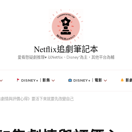
Netflix追劇筆記本
愛看懸疑劇推理♥ 以Netflix、Disney⁺為主，其他平台為輔
DISNEY+｜影集
DISNEY+｜電影
影
集劇情與評價心得》要活下來就要先改變自己