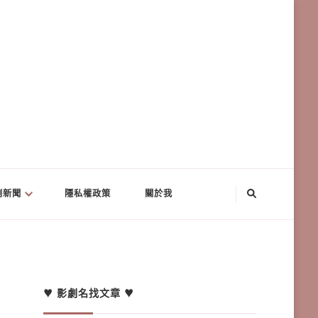
劇新聞
隱私權政策
關於我
♥ 影劇名找文章 ♥