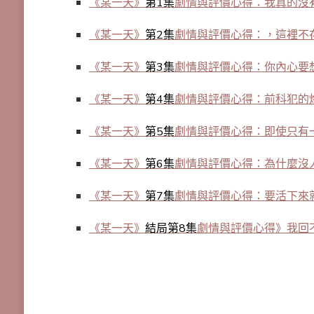
《某一天》
第1集
劇情與評價心得：我真的沒
《某一天》
第2集
劇情與評價心得：，這裡不
《某一天》
第3集
劇情與評價心得：你內心要
《某一天》
第4集
劇情與評價心得：前科犯的
《某一天
》
第5集
劇情與評價心得：即使只有
《某一天》
第6集
劇情與評價心得：為什麼沒
《某一天》
第7集
劇情與評價心得：要活下來
《某一天》
結局第8集
劇情與評價心得》我回