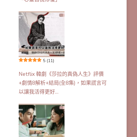
5
(11)
Netflix 韓劇《莎拉的真偽人生》評價
+劇情8解析+結局(全8集)，如果謊言可
以讓我活得更好…