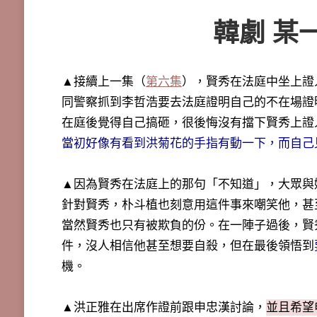
韓劇 某
▲接續上一集（
第六集
），賢秀在法庭中坐上證
同警察抓到李哲浩要去法庭證明自己的不在場證
在庭後覺得自己搞砸，很後悔沒有擋下賢秀上證
當初好像有看到洪菊花的手指有動一下，而自己
▲因為賢秀在法庭上的那句「不知道」，大眾與
針對賢秀，朴斗植也刻意用這件事來嘲笑他，甚
當然賢秀也只有被欺負的份。在一陣子過後，賢
件，沒人相信他甚至想要自殺，但在最後領悟到
機。
▲洪正雅在出席作證前跟申忠漢討論，
並且希望