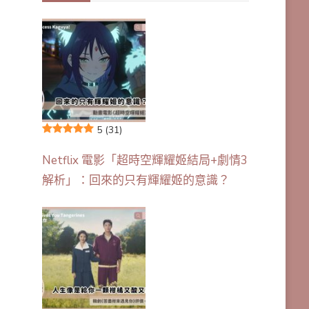
5
(31)
Netflix 電影「超時空輝耀姬結局+劇情3
解析」：回來的只有輝耀姬的意識？