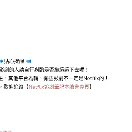
貼心提醒
影劇的人請自行斟酌是否繼續讀下去喔！
y+為主，其他平台為輔，有些影劇不一定是Netflix的！
知，歡迎追蹤
【
Netflix追劇筆記本臉書專頁
】