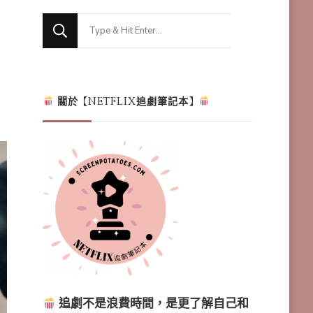
Looking
for
Something?
關於【NETFLIX追劇筆記本】
追劇不是浪費時間，是更了解自己和