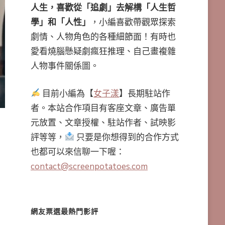
人生，喜歡從「追劇」去解構「人生哲
學」和「人性」
，小編喜歡帶觀眾探索
劇情、人物角色的各種細節面！有時也
愛看燒腦懸疑劇瘋狂推理、自己畫複雜
人物事件關係圖。
目前小編為【
女子漾
】長期駐站作
者。本站合作項目有客座文章、廣告單
元放置、文章授權、駐站作者、試映影
評等等，
只要是你想得到的合作方式
也都可以來信聊一下喔：
contact@screenpotatoes.com
網友票選最熱門影評