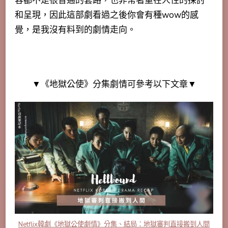
容都不是很普通的套路，也非常著重在人性的探討
和呈現，因此這部劇看過之後你會有種wow的感
覺，是我沒有料到的劇情走向。
▼《地獄公使》分集劇情可參考以下文章▼
Netflix韓劇《地獄公使劇情》分集、結局：地獄審判直接搬到人間