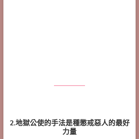
2.地獄公使的手法是種懲戒惡人的最好
力量